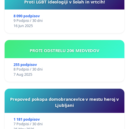
Proti LGBT ideologiji v šolah in vrtcih!
8 090 podpisov
9 Podpisi / 30 dni
16 Jun 2025
PROTI ODSTRELU 206 MEDVEDOV
255 podpisov
8 Podpisi / 30 dni
7 Aug 2025
Prepoved pokopa domobrancevlce v mestu heroj v
Ljubljani
1 181 podpisov
7 Podpisi / 30 dni