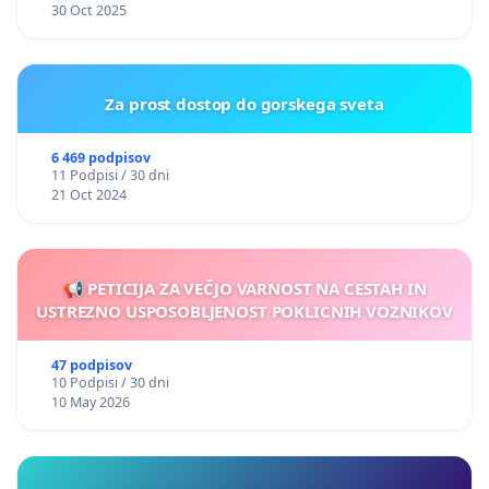
30 Oct 2025
Za prost dostop do gorskega sveta
6 469 podpisov
11 Podpisi / 30 dni
21 Oct 2024
📢 PETICIJA ZA VEČJO VARNOST NA CESTAH IN
USTREZNO USPOSOBLJENOST POKLICNIH VOZNIKOV
47 podpisov
10 Podpisi / 30 dni
10 May 2026