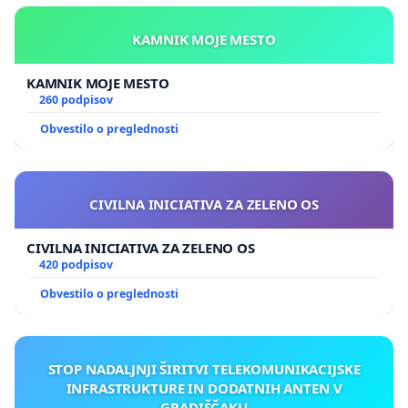
KAMNIK MOJE MESTO
KAMNIK MOJE MESTO
260 podpisov
Obvestilo o preglednosti
CIVILNA INICIATIVA ZA ZELENO OS
CIVILNA INICIATIVA ZA ZELENO OS
420 podpisov
Obvestilo o preglednosti
STOP NADALJNJI ŠIRITVI TELEKOMUNIKACIJSKE
INFRASTRUKTURE IN DODATNIH ANTEN V
GRADIŠČAKU