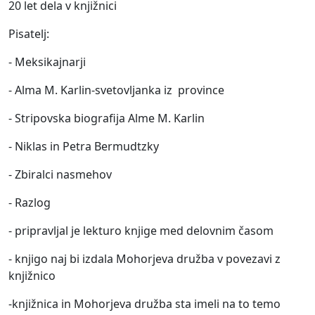
20 let dela v knjižnici
Pisatelj:
- Meksikajnarji
- Alma M. Karlin-svetovljanka iz province
- Stripovska biografija Alme M. Karlin
- Niklas in Petra Bermudtzky
- Zbiralci nasmehov
- Razlog
- pripravljal je lekturo knjige med delovnim časom
- knjigo naj bi izdala Mohorjeva družba v povezavi z
knjižnico
-knjižnica in Mohorjeva družba sta imeli na to temo