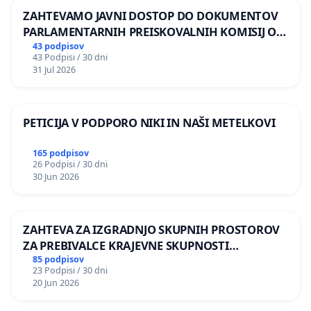
ZAHTEVAMO JAVNI DOSTOP DO DOKUMENTOV
PARLAMENTARNIH PREISKOVALNIH KOMISIJ O
ILEGALNI TRGOVINI Z OROŽJEM
43 podpisov
43 Podpisi / 30 dni
31 Jul 2026
PETICIJA V PODPORO NIKI IN NAŠI METELKOVI
165 podpisov
26 Podpisi / 30 dni
30 Jun 2026
ZAHTEVA ZA IZGRADNJO SKUPNIH PROSTOROV
ZA PREBIVALCE KRAJEVNE SKUPNOSTI
PRESTRANEK
85 podpisov
23 Podpisi / 30 dni
20 Jun 2026