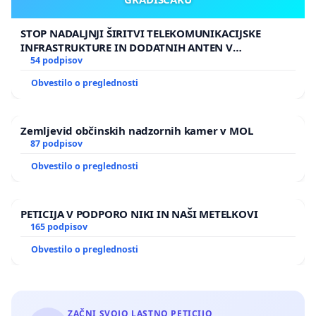
STOP NADALJNJI ŠIRITVI TELEKOMUNIKACIJSKE
INFRASTRUKTURE IN DODATNIH ANTEN V
GRADIŠČAKU
54 podpisov
Obvestilo o preglednosti
Zemljevid občinskih nadzornih kamer v MOL
87 podpisov
Obvestilo o preglednosti
PETICIJA V PODPORO NIKI IN NAŠI METELKOVI
165 podpisov
Obvestilo o preglednosti
ZAČNI SVOJO LASTNO PETICIJO