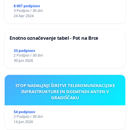
8 007 podpisov
3 Podpisi / 30 dni
24 Apr 2024
Enotno označevanje tabel - Pot na Brce
33 podpisov
2 Podpisi / 30 dni
30 Jun 2026
STOP NADALJNJI ŠIRITVI TELEKOMUNIKACIJSKE
INFRASTRUKTURE IN DODATNIH ANTEN V
GRADIŠČAKU
54 podpisov
2 Podpisi / 30 dni
14 Jun 2026