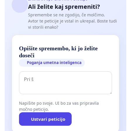
Ali želite kaj spremeniti?
Spremembe se ne zgodijo, če molčimo.
Avtor te peticije je vstal in ukrepal. Boste tudi
vi storili enako?
Opišite spremembo, ki jo želite
doseči
Poganja umetna inteligenca
Napišite po svoje. UI bo za vas pripravila
močno peticijo.
Ustvari peticijo