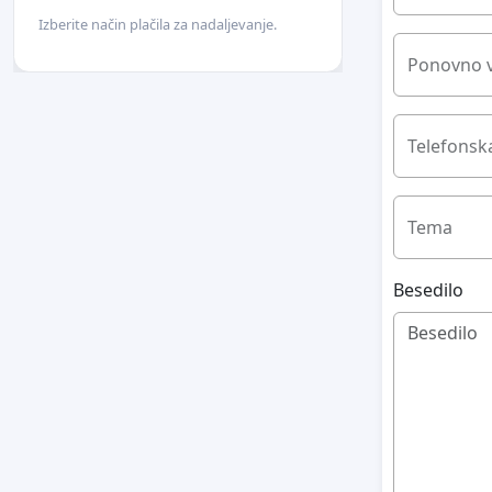
Izberite način plačila za nadaljevanje.
Ponovno v
Telefonska
Tema
Besedilo