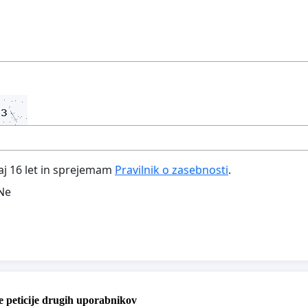
aj 16 let in sprejemam
Pravilnik o zasebnosti
.
Ne
 peticije drugih uporabnikov