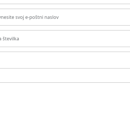
nesite svoj e-poštni naslov
 številka