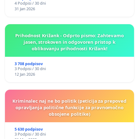
4 Podpisi / 30 dni
31 Jan 2026
Prihodnost Križank - Odprto pismo: Zahtevamo
jasen, strokoven in odgovoren pristop k
oblikovanju prihodnosti Križank!
3 708 podpisov
3 Podpisi / 30 dni
12 Jan 2026
Kriminalec naj ne bo politik (peticija za prepoved
opravljanja politične funkcije za pravnomočno
obsojene politike)
5 630 podpisov
3 Podpisi / 30 dni