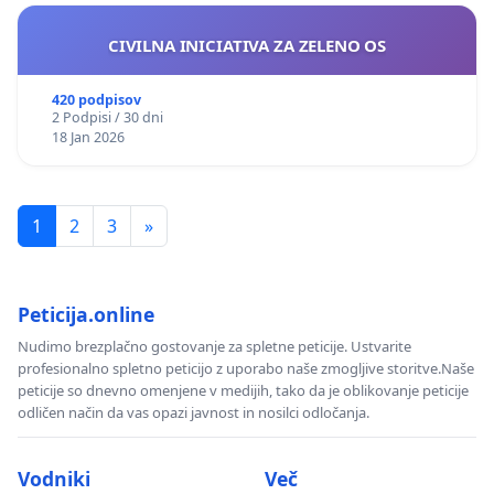
CIVILNA INICIATIVA ZA ZELENO OS
420 podpisov
2 Podpisi / 30 dni
18 Jan 2026
1
2
3
»
Peticija.online
Nudimo brezplačno gostovanje za spletne peticije. Ustvarite
profesionalno spletno peticijo z uporabo naše zmogljive storitve.Naše
peticije so dnevno omenjene v medijih, tako da je oblikovanje peticije
odličen način da vas opazi javnost in nosilci odločanja.
Vodniki
Več