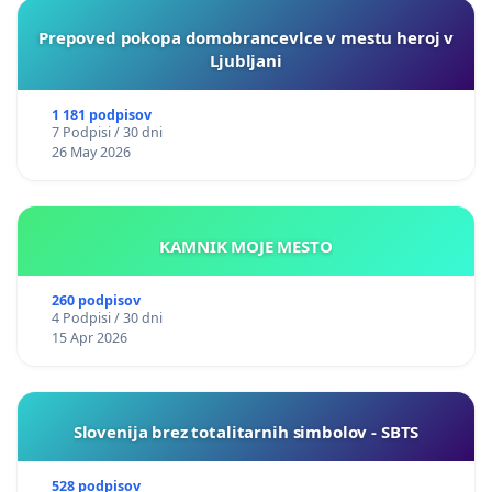
Prepoved pokopa domobrancevlce v mestu heroj v
Ljubljani
1 181 podpisov
7 Podpisi / 30 dni
26 May 2026
KAMNIK MOJE MESTO
260 podpisov
4 Podpisi / 30 dni
15 Apr 2026
Slovenija brez totalitarnih simbolov - SBTS
528 podpisov