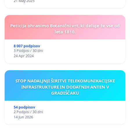
21 May 2025
Peticija ohranimo Botanični vrt, ki deluje že vse od
leta 1810.
8 007 podpisov
3 Podpisi / 30 dni
24 Apr 2024
STOP NADALJNJI ŠIRITVI TELEKOMUNIKACIJSKE
INFRASTRUKTURE IN DODATNIH ANTEN V
GRADIŠČAKU
54 podpisov
2 Podpisi / 30 dni
14 Jun 2026