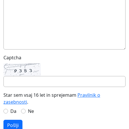
Captcha
Star sem vsaj 16 let in sprejemam
Pravilnik o
zasebnosti
.
Da
Ne
Pošlji