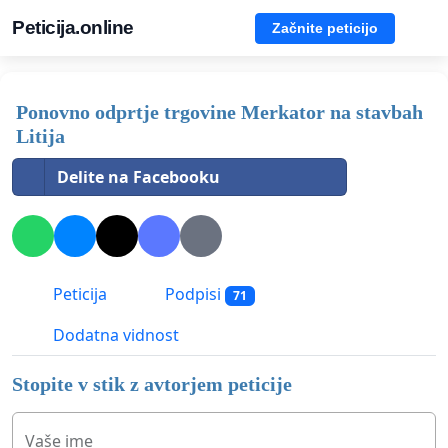
Peticija.online
Začnite peticijo
Ponovno odprtje trgovine Merkator na stavbah
Litija
Delite na Facebooku
Peticija
Podpisi
71
Dodatna vidnost
Stopite v stik z avtorjem peticije
Vaše ime