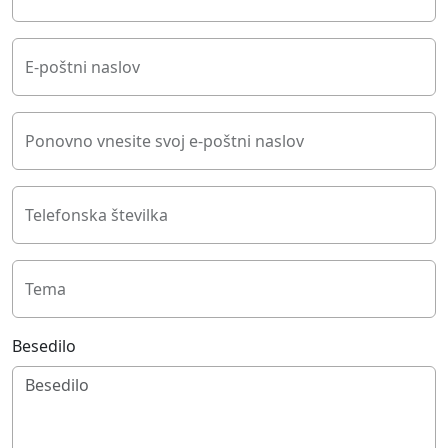
E-poštni naslov
Ponovno vnesite svoj e-poštni naslov
Telefonska številka
Tema
Besedilo