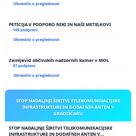
Obvestilo o preglednosti
PETICIJA V PODPORO NIKI IN NAŠI METELKOVI
165 podpisov
Obvestilo o preglednosti
Zemljevid občinskih nadzornih kamer v MOL
87 podpisov
Obvestilo o preglednosti
STOP NADALJNJI ŠIRITVI TELEKOMUNIKACIJSKE
INFRASTRUKTURE IN DODATNIH ANTEN V
GRADIŠČAKU
STOP NADALJNJI ŠIRITVI TELEKOMUNIKACIJSKE
INFRASTRUKTURE IN DODATNIH ANTEN V