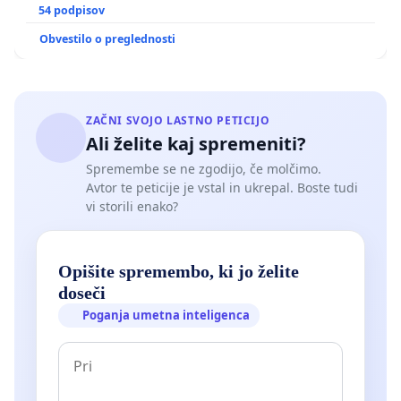
GRADIŠČAKU
54 podpisov
Obvestilo o preglednosti
ZAČNI SVOJO LASTNO PETICIJO
Ali želite kaj spremeniti?
Spremembe se ne zgodijo, če molčimo.
Avtor te peticije je vstal in ukrepal. Boste tudi
vi storili enako?
Opišite spremembo, ki jo želite
doseči
Poganja umetna inteligenca