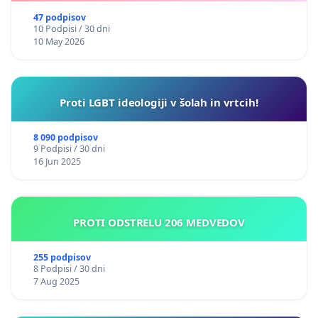
47 podpisov
10 Podpisi / 30 dni
10 May 2026
Proti LGBT ideologiji v šolah in vrtcih!
8 090 podpisov
9 Podpisi / 30 dni
16 Jun 2025
PROTI ODSTRELU 206 MEDVEDOV
255 podpisov
8 Podpisi / 30 dni
7 Aug 2025