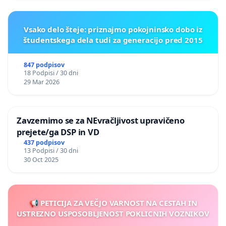
Vsako delo šteje: priznajmo pokojninsko dobo iz
študentskega dela tudi za generacijo pred 2015
847 podpisov
18 Podpisi / 30 dni
29 Mar 2026
Zavzemimo se za NEvračljivost upravičeno
prejete/ga DSP in VD
437 podpisov
13 Podpisi / 30 dni
30 Oct 2025
📢 PETICIJA ZA VEČJO VARNOST NA CESTAH IN
USTREZNO USPOSOBLJENOST POKLICNIH VOZNIKOV