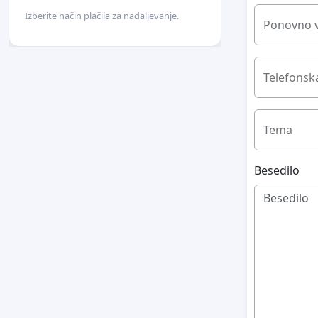
Izberite način plačila za nadaljevanje.
Ponovno v
Telefonska
Tema
Besedilo