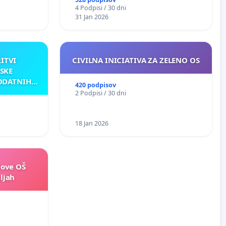
4 Podpisi / 30 dni
31 Jan 2026
RITVI
CIVILNA INICIATIVA ZA ZELENO OS
SKE
ODATNIH
420 podpisov
AKU
2 Podpisi / 30 dni
18 Jan 2026
nove OŠ
ljah