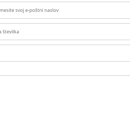
nesite svoj e-poštni naslov
 številka