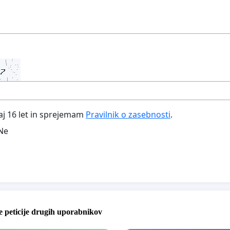
aj 16 let in sprejemam
Pravilnik o zasebnosti
.
Ne
 peticije drugih uporabnikov