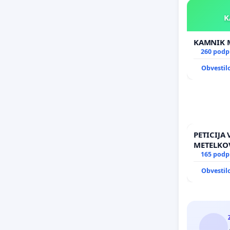
260 podp
Obvestil
PETICIJA
METELKO
165 podp
Obvestil