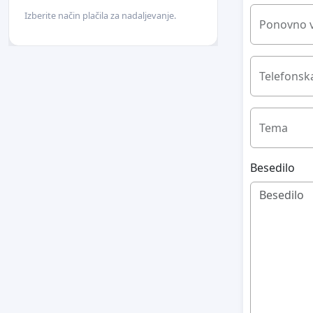
Izberite način plačila za nadaljevanje.
Ponovno v
Telefonska
Tema
Besedilo