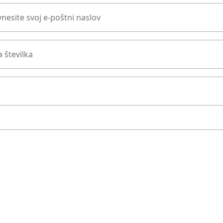
nesite svoj e-poštni naslov
 številka