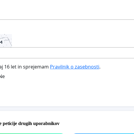
aj 16 let in sprejemam
Pravilnik o zasebnosti
.
Ne
 peticije drugih uporabnikov