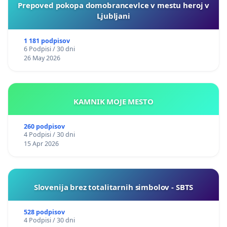
Prepoved pokopa domobrancevlce v mestu heroj v
Ljubljani
1 181 podpisov
6 Podpisi / 30 dni
26 May 2026
KAMNIK MOJE MESTO
260 podpisov
4 Podpisi / 30 dni
15 Apr 2026
Slovenija brez totalitarnih simbolov - SBTS
528 podpisov
4 Podpisi / 30 dni