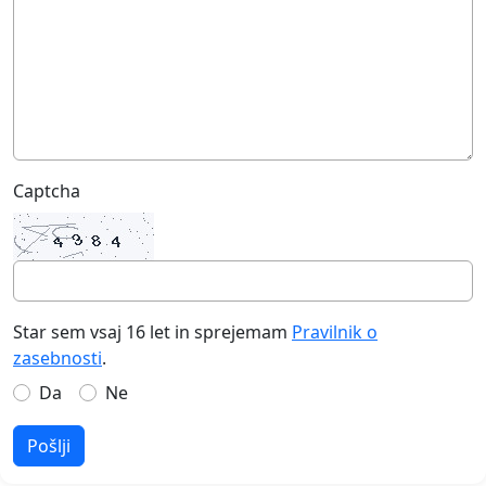
Captcha
Star sem vsaj 16 let in sprejemam
Pravilnik o
zasebnosti
.
Da
Ne
Pošlji