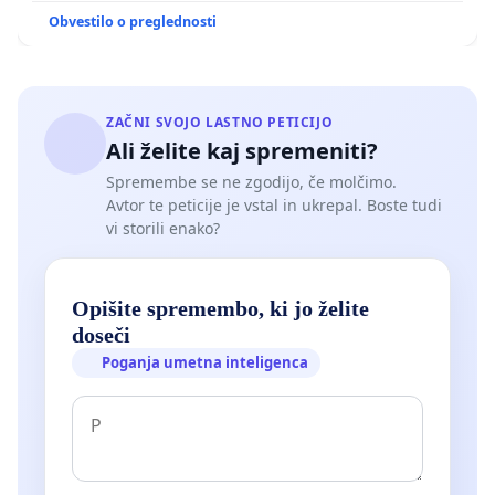
Obvestilo o preglednosti
ZAČNI SVOJO LASTNO PETICIJO
Ali želite kaj spremeniti?
Spremembe se ne zgodijo, če molčimo.
Avtor te peticije je vstal in ukrepal. Boste tudi
vi storili enako?
Opišite spremembo, ki jo želite
doseči
Poganja umetna inteligenca