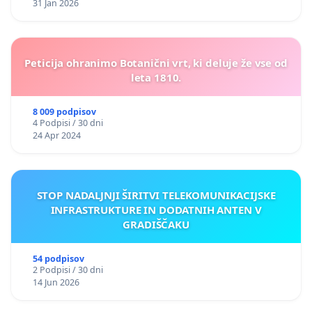
31 Jan 2026
Peticija ohranimo Botanični vrt, ki deluje že vse od
leta 1810.
8 009 podpisov
4 Podpisi / 30 dni
24 Apr 2024
STOP NADALJNJI ŠIRITVI TELEKOMUNIKACIJSKE
INFRASTRUKTURE IN DODATNIH ANTEN V
GRADIŠČAKU
54 podpisov
2 Podpisi / 30 dni
14 Jun 2026