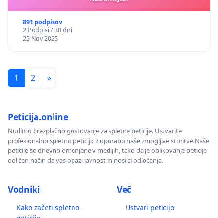
891 podpisov
2 Podpisi / 30 dni
25 Nov 2025
1
2
»
Peticija.online
Nudimo brezplačno gostovanje za spletne peticije. Ustvarite
profesionalno spletno peticijo z uporabo naše zmogljive storitve.Naše
peticije so dnevno omenjene v medijih, tako da je oblikovanje peticije
odličen način da vas opazi javnost in nosilci odločanja.
Vodniki
Več
Kako začeti spletno
Ustvari peticijo
peticijo