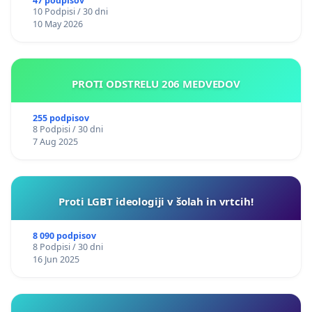
47 podpisov
10 Podpisi / 30 dni
10 May 2026
PROTI ODSTRELU 206 MEDVEDOV
255 podpisov
8 Podpisi / 30 dni
7 Aug 2025
Proti LGBT ideologiji v šolah in vrtcih!
8 090 podpisov
8 Podpisi / 30 dni
16 Jun 2025