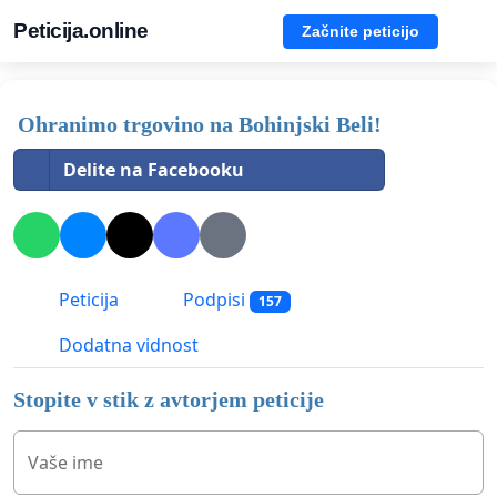
Peticija.online
Začnite peticijo
Ohranimo trgovino na Bohinjski Beli!
Delite na Facebooku
Peticija
Podpisi
157
Dodatna vidnost
Stopite v stik z avtorjem peticije
Vaše ime