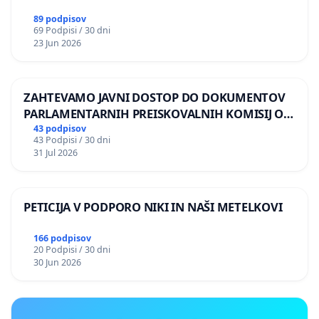
89 podpisov
69 Podpisi / 30 dni
23 Jun 2026
ZAHTEVAMO JAVNI DOSTOP DO DOKUMENTOV
PARLAMENTARNIH PREISKOVALNIH KOMISIJ O
ILEGALNI TRGOVINI Z OROŽJEM
43 podpisov
43 Podpisi / 30 dni
31 Jul 2026
PETICIJA V PODPORO NIKI IN NAŠI METELKOVI
166 podpisov
20 Podpisi / 30 dni
30 Jun 2026