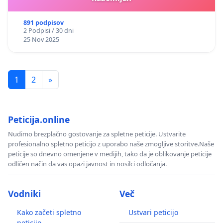
891 podpisov
2 Podpisi / 30 dni
25 Nov 2025
1
2
»
Peticija.online
Nudimo brezplačno gostovanje za spletne peticije. Ustvarite
profesionalno spletno peticijo z uporabo naše zmogljive storitve.Naše
peticije so dnevno omenjene v medijih, tako da je oblikovanje peticije
odličen način da vas opazi javnost in nosilci odločanja.
Vodniki
Več
Kako začeti spletno
Ustvari peticijo
peticijo