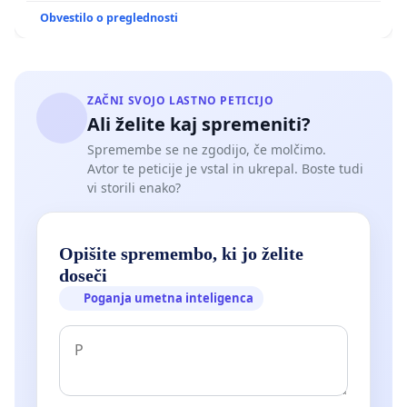
Obvestilo o preglednosti
ZAČNI SVOJO LASTNO PETICIJO
Ali želite kaj spremeniti?
Spremembe se ne zgodijo, če molčimo.
Avtor te peticije je vstal in ukrepal. Boste tudi
vi storili enako?
Opišite spremembo, ki jo želite
doseči
Poganja umetna inteligenca