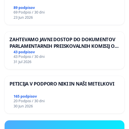
89 podpisov
69 Podpisi / 30 dni
23 Jun 2026
ZAHTEVAMO JAVNI DOSTOP DO DOKUMENTOV
PARLAMENTARNIH PREISKOVALNIH KOMISIJ O
ILEGALNI TRGOVINI Z OROŽJEM
43 podpisov
43 Podpisi / 30 dni
31 Jul 2026
PETICIJA V PODPORO NIKI IN NAŠI METELKOVI
165 podpisov
20 Podpisi / 30 dni
30 Jun 2026