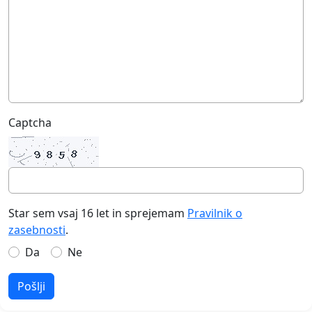
Captcha
Star sem vsaj 16 let in sprejemam
Pravilnik o
zasebnosti
.
Da
Ne
Pošlji