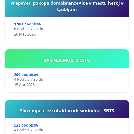
Prepoved pokopa domobrancevlce v mestu heroj v
Ljubljani
1 181 podpisov
6 Podpisi / 30 dni
26 May 2026
KAMNIK MOJE MESTO
260 podpisov
4 Podpisi / 30 dni
15 Apr 2026
Slovenija brez totalitarnih simbolov - SBTS
528 podpisov
4 Podpisi / 30 dni