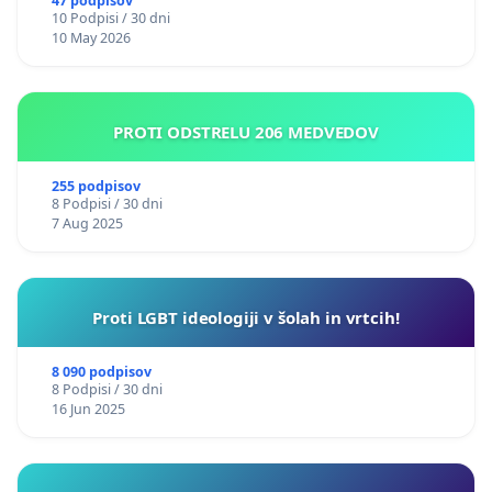
47 podpisov
10 Podpisi / 30 dni
10 May 2026
PROTI ODSTRELU 206 MEDVEDOV
255 podpisov
8 Podpisi / 30 dni
7 Aug 2025
Proti LGBT ideologiji v šolah in vrtcih!
8 090 podpisov
8 Podpisi / 30 dni
16 Jun 2025