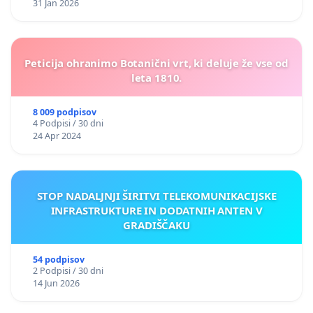
31 Jan 2026
Peticija ohranimo Botanični vrt, ki deluje že vse od
leta 1810.
8 009 podpisov
4 Podpisi / 30 dni
24 Apr 2024
STOP NADALJNJI ŠIRITVI TELEKOMUNIKACIJSKE
INFRASTRUKTURE IN DODATNIH ANTEN V
GRADIŠČAKU
54 podpisov
2 Podpisi / 30 dni
14 Jun 2026