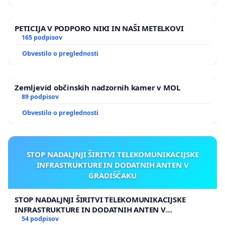
PETICIJA V PODPORO NIKI IN NAŠI METELKOVI
165 podpisov
Obvestilo o preglednosti
Zemljevid občinskih nadzornih kamer v MOL
89 podpisov
Obvestilo o preglednosti
STOP NADALJNJI ŠIRITVI TELEKOMUNIKACIJSKE
INFRASTRUKTURE IN DODATNIH ANTEN V
GRADIŠČAKU
STOP NADALJNJI ŠIRITVI TELEKOMUNIKACIJSKE
INFRASTRUKTURE IN DODATNIH ANTEN V
GRADIŠČAKU
54 podpisov