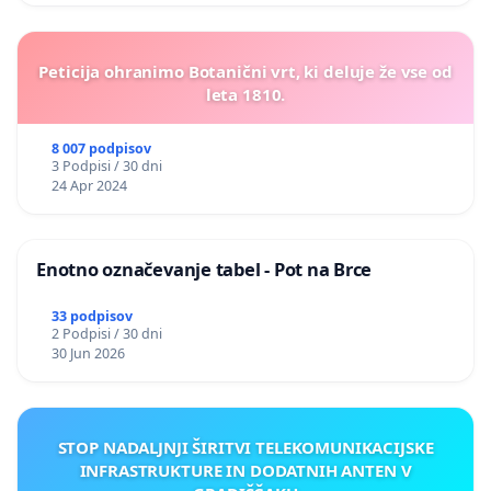
Peticija ohranimo Botanični vrt, ki deluje že vse od
leta 1810.
8 007 podpisov
3 Podpisi / 30 dni
24 Apr 2024
Enotno označevanje tabel - Pot na Brce
33 podpisov
2 Podpisi / 30 dni
30 Jun 2026
STOP NADALJNJI ŠIRITVI TELEKOMUNIKACIJSKE
INFRASTRUKTURE IN DODATNIH ANTEN V