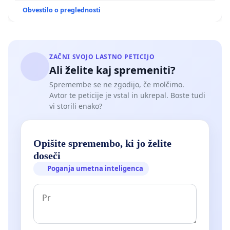
Obvestilo o preglednosti
ZAČNI SVOJO LASTNO PETICIJO
Ali želite kaj spremeniti?
Spremembe se ne zgodijo, če molčimo.
Avtor te peticije je vstal in ukrepal. Boste tudi
vi storili enako?
Opišite spremembo, ki jo želite
doseči
Poganja umetna inteligenca