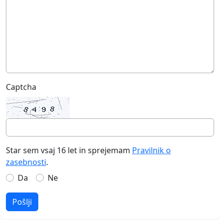
Captcha
Star sem vsaj 16 let in sprejemam
Pravilnik o
zasebnosti
.
Da
Ne
Pošlji