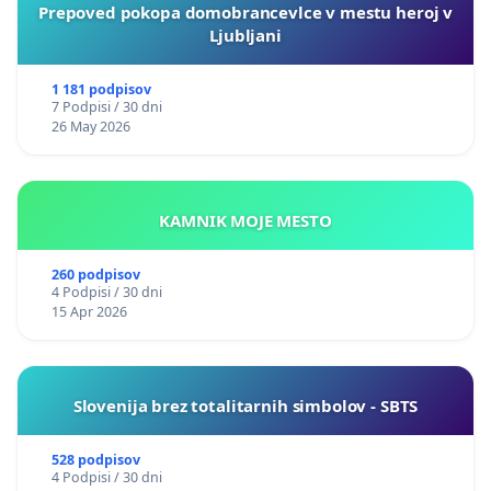
Prepoved pokopa domobrancevlce v mestu heroj v
Ljubljani
1 181 podpisov
7 Podpisi / 30 dni
26 May 2026
KAMNIK MOJE MESTO
260 podpisov
4 Podpisi / 30 dni
15 Apr 2026
Slovenija brez totalitarnih simbolov - SBTS
528 podpisov
4 Podpisi / 30 dni