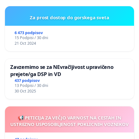
Za prost dostop do gorskega sveta
6 473 podpisov
15 Podpisi / 30 dni
21 Oct 2024
Zavzemimo se za NEvračljivost upravičeno
prejete/ga DSP in VD
437 podpisov
13 Podpisi / 30 dni
30 Oct 2025
📢 PETICIJA ZA VEČJO VARNOST NA CESTAH IN
USTREZNO USPOSOBLJENOST POKLICNIH VOZNIKOV