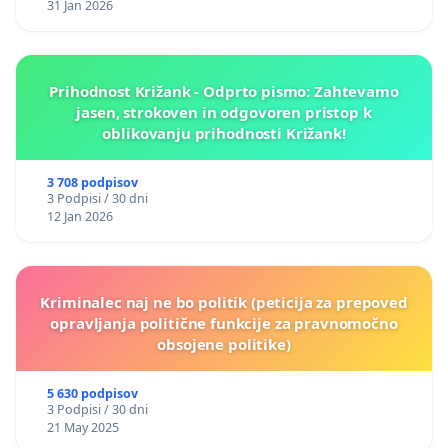
31 Jan 2026
Prihodnost Križank - Odprto pismo: Zahtevamo
jasen, strokoven in odgovoren pristop k
oblikovanju prihodnosti Križank!
3 708 podpisov
3 Podpisi / 30 dni
12 Jan 2026
Kriminalec naj ne bo politik (peticija za prepoved
opravljanja politične funkcije za pravnomočno
obsojene politike)
5 630 podpisov
3 Podpisi / 30 dni
21 May 2025