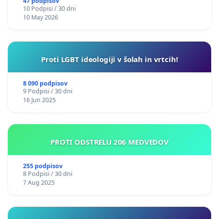
47 podpisov
10 Podpisi / 30 dni
10 May 2026
Proti LGBT ideologiji v šolah in vrtcih!
8 090 podpisov
9 Podpisi / 30 dni
16 Jun 2025
PROTI ODSTRELU 206 MEDVEDOV
255 podpisov
8 Podpisi / 30 dni
7 Aug 2025