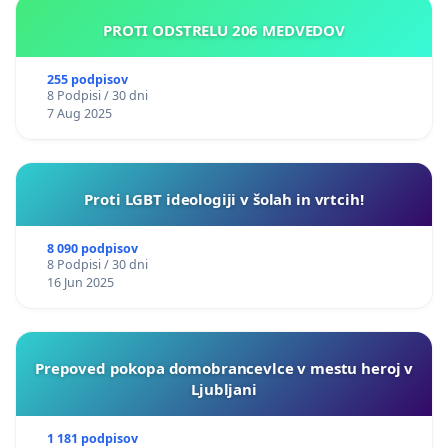
PROTI ODSTRELU 206 MEDVEDOV
255 podpisov
8 Podpisi / 30 dni
7 Aug 2025
Proti LGBT ideologiji v šolah in vrtcih!
8 090 podpisov
8 Podpisi / 30 dni
16 Jun 2025
Prepoved pokopa domobrancevlce v mestu heroj v
Ljubljani
1 181 podpisov