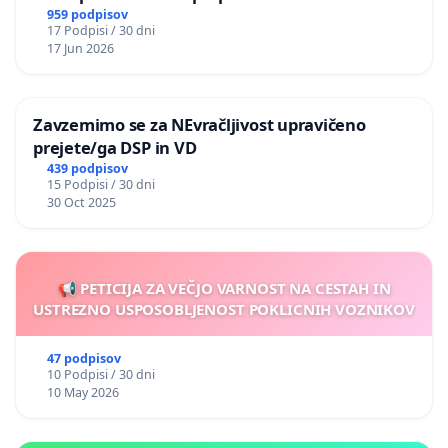
nasilje
959 podpisov
17 Podpisi / 30 dni
17 Jun 2026
Zavzemimo se za NEvračljivost upravičeno
prejete/ga DSP in VD
439 podpisov
15 Podpisi / 30 dni
30 Oct 2025
📢 PETICIJA ZA VEČJO VARNOST NA CESTAH IN
USTREZNO USPOSOBLJENOST POKLICNIH VOZNIKOV
47 podpisov
10 Podpisi / 30 dni
10 May 2026