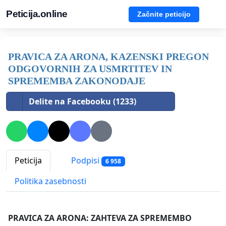
Peticija.online
Začnite peticijo
PRAVICA ZA ARONA, KAZENSKI PREGON
ODGOVORNIH ZA USMRTITEV IN
SPREMEMBA ZAKONODAJE
Delite na Facebooku (1233)
Peticija
Podpisi
6 958
Politika zasebnosti
PRAVICA ZA ARONA: ZAHTEVA ZA SPREMEMBO