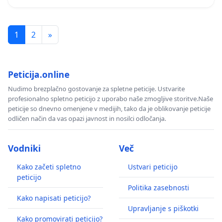
1
2
»
Peticija.online
Nudimo brezplačno gostovanje za spletne peticije. Ustvarite
profesionalno spletno peticijo z uporabo naše zmogljive storitve.Naše
peticije so dnevno omenjene v medijih, tako da je oblikovanje peticije
odličen način da vas opazi javnost in nosilci odločanja.
Vodniki
Več
Kako začeti spletno
Ustvari peticijo
peticijo
Politika zasebnosti
Kako napisati peticijo?
Upravljanje s piškotki
Kako promovirati peticijo?