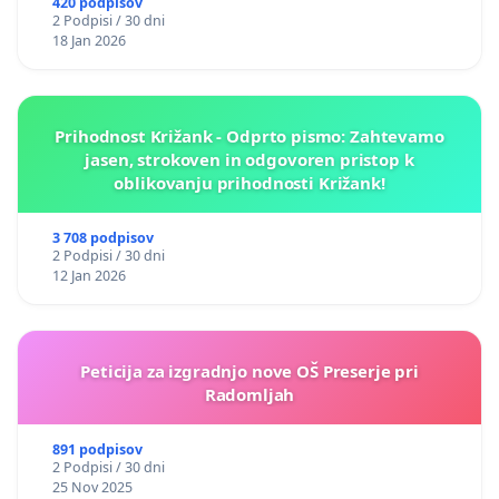
420 podpisov
2 Podpisi / 30 dni
18 Jan 2026
Prihodnost Križank - Odprto pismo: Zahtevamo
jasen, strokoven in odgovoren pristop k
oblikovanju prihodnosti Križank!
3 708 podpisov
2 Podpisi / 30 dni
12 Jan 2026
Peticija za izgradnjo nove OŠ Preserje pri
Radomljah
891 podpisov
2 Podpisi / 30 dni
25 Nov 2025