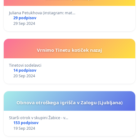
Juliana Petukhova (instagram: mat…
29 podpisov
29 Sep 2024
Vrnimo Tinetu kotiček nazaj
Tinetovi sodelavci
14 podpisov
20 Sep 2024
Obnova otroškega igrišča v Zalogu (Ljubljana)
Starši otrok v skupini Žabice - v…
153 podpisov
19 Sep 2024