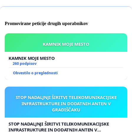
Promovirane peticije drugih uporabnikov
KAMNIK MOJE MESTO
KAMNIK MOJE MESTO
260 podpisov
Obvestilo o preglednosti
STOP NADALJNJI ŠIRITVI TELEKOMUNIKACIJSKE
INFRASTRUKTURE IN DODATNIH ANTEN V
GRADIŠČAKU
STOP NADALJNJI ŠIRITVI TELEKOMUNIKACIJSKE
INFRASTRUKTURE IN DODATNIH ANTEN V