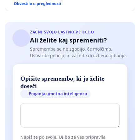
Obvestilo o preglednosti
ZAČNI SVOJO LASTNO PETICIJO
Ali želite kaj spremeniti?
Spremembe se ne zgodijo, če molčimo.
Ustvarite peticijo in začnite družbeno gibanje.
Opišite spremembo, ki jo želite
doseči
Poganja umetna inteligenca
Napišite po svoje. UI bo za vas pripravila