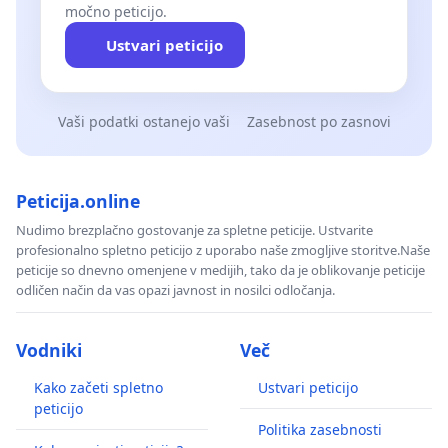
močno peticijo.
Ustvari peticijo
Vaši podatki ostanejo vaši
Zasebnost po zasnovi
Peticija.online
Nudimo brezplačno gostovanje za spletne peticije. Ustvarite
profesionalno spletno peticijo z uporabo naše zmogljive storitve.Naše
peticije so dnevno omenjene v medijih, tako da je oblikovanje peticije
odličen način da vas opazi javnost in nosilci odločanja.
Vodniki
Več
Kako začeti spletno
Ustvari peticijo
peticijo
Politika zasebnosti