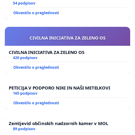
GRADIŠČAKU
54 podpisov
Obvestilo o preglednosti
CIVILNA INICIATIVA ZA ZELENO OS
CIVILNA INICIATIVA ZA ZELENO OS
420 podpisov
Obvestilo o preglednosti
PETICIJA V PODPORO NIKI IN NAŠI METELKOVI
165 podpisov
Obvestilo o preglednosti
Zemljevid občinskih nadzornih kamer v MOL
89 podpisov