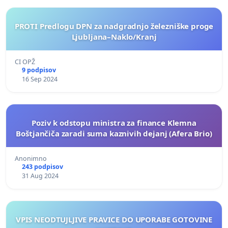
PROTI Predlogu DPN za nadgradnjo železniške proge
Ljubljana–Naklo/Kranj
CI OPŽ
9 podpisov
16 Sep 2024
Poziv k odstopu ministra za finance Klemna
Boštjančiča zaradi suma kaznivih dejanj (Afera Brio)
Anonimno
243 podpisov
31 Aug 2024
VPIS NEODTUJLJIVE PRAVICE DO UPORABE GOTOVINE