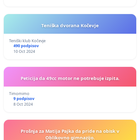
Teniška dvorana Kočevje
Teniški klub Kočevje
490 podpisov
10 Oct 2024
Peticija da 49cc motor ne potrebuje izpita.
Timomimo
9 podpisov
8 Oct 2024
Prošnja za Matija Pajka da pride na obisk v
Oblikovno gimnazijo.