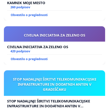
KAMNIK MOJE MESTO
260 podpisov
Obvestilo o preglednosti
CIVILNA INICIATIVA ZA ZELENO OS
CIVILNA INICIATIVA ZA ZELENO OS
420 podpisov
Obvestilo o preglednosti
STOP NADALJNJI ŠIRITVI TELEKOMUNIKACIJSKE
INFRASTRUKTURE IN DODATNIH ANTEN V
GRADIŠČAKU
STOP NADALJNJI ŠIRITVI TELEKOMUNIKACIJSKE
INFRASTRUKTURE IN DODATNIH ANTEN V