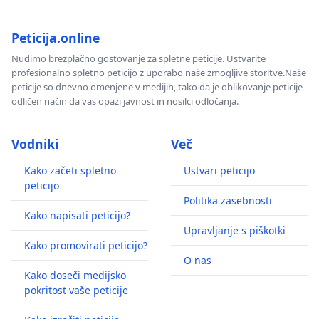
Peticija.online
Nudimo brezplačno gostovanje za spletne peticije. Ustvarite
profesionalno spletno peticijo z uporabo naše zmogljive storitve.Naše
peticije so dnevno omenjene v medijih, tako da je oblikovanje peticije
odličen način da vas opazi javnost in nosilci odločanja.
Vodniki
Več
Kako začeti spletno
Ustvari peticijo
peticijo
Politika zasebnosti
Kako napisati peticijo?
Upravljanje s piškotki
Kako promovirati peticijo?
O nas
Kako doseči medijsko
pokritost vaše peticije