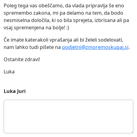
Poleg tega vas obeščamo, da vlada pripravlja še eno
spremembo zakona, mi pa delamo na tem, da bodo
nesmiselna določila, ki so bila sprejeta, izbrisana ali pa
vsaj spremenjena na bolje! :)
Če imate katerakoli vprašanja ali bi želeli sodelovati,
nam lahko tudi pišete na
podjetni@zmoremoskupaj.si
.
Ostanite zdravi!
Luka
Luka Juri