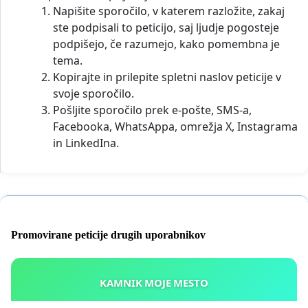
Napišite sporočilo, v katerem razložite, zakaj
ste podpisali to peticijo, saj ljudje pogosteje
podpišejo, če razumejo, kako pomembna je
tema.
Kopirajte in prilepite spletni naslov peticije v
svoje sporočilo.
Pošljite sporočilo prek e-pošte, SMS-a,
Facebooka, WhatsAppa, omrežja X, Instagrama
in LinkedIna.
Promovirane peticije drugih uporabnikov
KAMNIK MOJE MESTO