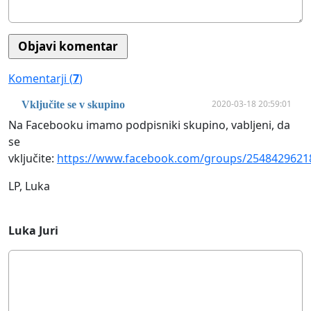
Komentarji (
7
)
2020-03-18 20:59:01
Vključite se v skupino
Na Facebooku imamo podpisniki skupino, vabljeni, da
se
vključite:
https://www.facebook.com/groups/2548429621
LP, Luka
Luka Juri