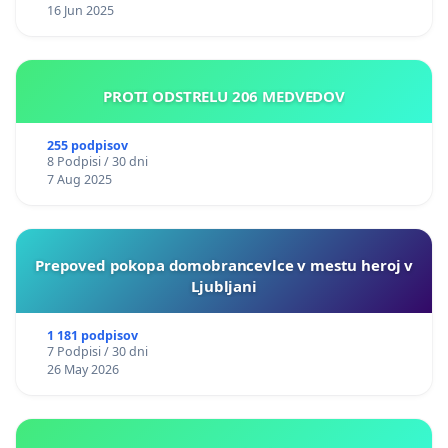
16 Jun 2025
PROTI ODSTRELU 206 MEDVEDOV
255 podpisov
8 Podpisi / 30 dni
7 Aug 2025
Prepoved pokopa domobrancevlce v mestu heroj v
Ljubljani
1 181 podpisov
7 Podpisi / 30 dni
26 May 2026