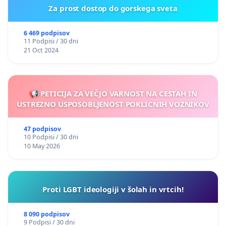
Za prost dostop do gorskega sveta
6 469 podpisov
11 Podpisi / 30 dni
21 Oct 2024
📢 PETICIJA ZA VEČJO VARNOST NA CESTAH IN
USTREZNO USPOSOBLJENOST POKLICNIH VOZNIKOV
47 podpisov
10 Podpisi / 30 dni
10 May 2026
Proti LGBT ideologiji v šolah in vrtcih!
8 090 podpisov
9 Podpisi / 30 dni