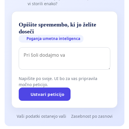
vi storili enako?
Opišite spremembo, ki jo želite
doseči
Poganja umetna inteligenca
Napišite po svoje. UI bo za vas pripravila
močno peticijo.
Ustvari peticijo
Vaši podatki ostanejo vaši
Zasebnost po zasnovi