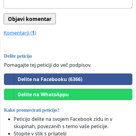
Komentarji (
1
)
Delite peticijo
Pomagajte tej peticiji do več podpisov.
Delite na Facebooku (6366)
Delite na WhatsAppu
Kako promovirati peticijo?
Peticijo delite na svojem Facebook zidu in v
skupinah, povezanih s temo vaše peticije.
Stopite v stik s prijatelji