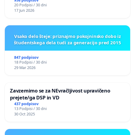
nasilje
958 podpisov
20 Podpisi / 30 dni
17 Jun 2026
Vsako delo šteje: priznajmo pokojninsko dobo iz
študentskega dela tudi za generacijo pred 2015
847 podpisov
18 Podpisi / 30 dni
29 Mar 2026
Zavzemimo se za NEvračljivost upravičeno
prejete/ga DSP in VD
437 podpisov
13 Podpisi / 30 dni
30 Oct 2025