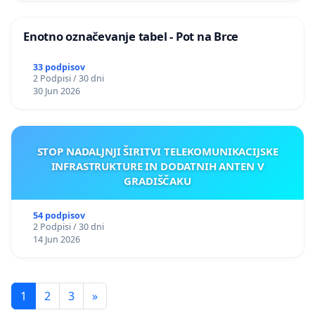
Enotno označevanje tabel - Pot na Brce
33 podpisov
2 Podpisi / 30 dni
30 Jun 2026
STOP NADALJNJI ŠIRITVI TELEKOMUNIKACIJSKE
INFRASTRUKTURE IN DODATNIH ANTEN V
GRADIŠČAKU
54 podpisov
2 Podpisi / 30 dni
14 Jun 2026
1
2
3
»