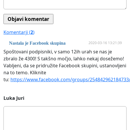
Komentarji (
2
)
2020-03-16 13:21:39
Nastala je Facebook skupina
Spoštovani podpisniki, v samo 12ih urah se nas je
zbralo že 4300! S takšno močjo, lahko nekaj dosežemo!
Vabljeni, da se pridružite Facebook skupini, ustanovljeni
na to temo. Kliknite
tu:
https://www.facebook.com/groups/254842962184733
Luka Juri