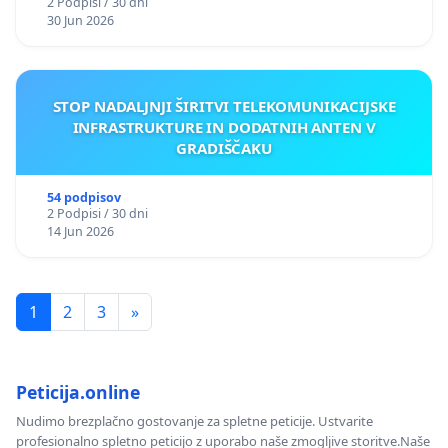
2 Podpisi / 30 dni
30 Jun 2026
STOP NADALJNJI ŠIRITVI TELEKOMUNIKACIJSKE
INFRASTRUKTURE IN DODATNIH ANTEN V
GRADIŠČAKU
54 podpisov
2 Podpisi / 30 dni
14 Jun 2026
1
2
3
»
Peticija.online
Nudimo brezplačno gostovanje za spletne peticije. Ustvarite
profesionalno spletno peticijo z uporabo naše zmogljive storitve.Naše