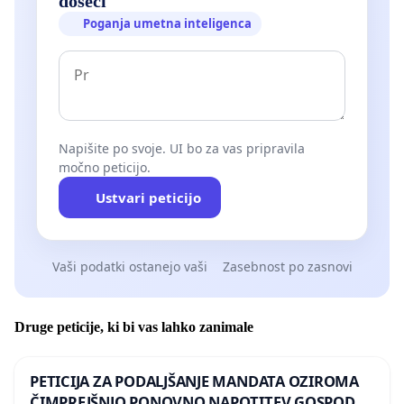
doseči
Poganja umetna inteligenca
Napišite po svoje. UI bo za vas pripravila
močno peticijo.
Ustvari peticijo
Vaši podatki ostanejo vaši
Zasebnost po zasnovi
Druge peticije, ki bi vas lahko zanimale
PETICIJA ZA PODALJŠANJE MANDATA OZIROMA
ČIMPREJŠNJO PONOVNO NAPOTITEV GOSPODA