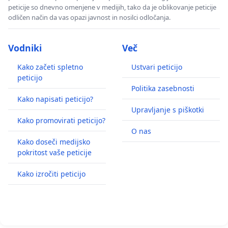
peticije so dnevno omenjene v medijih, tako da je oblikovanje peticije
odličen način da vas opazi javnost in nosilci odločanja.
Vodniki
Več
Kako začeti spletno
Ustvari peticijo
peticijo
Politika zasebnosti
Kako napisati peticijo?
Upravljanje s piškotki
Kako promovirati peticijo?
O nas
Kako doseči medijsko
pokritost vaše peticije
Kako izročiti peticijo