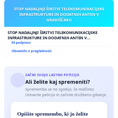
STOP NADALJNJI ŠIRITVI TELEKOMUNIKACIJSKE
INFRASTRUKTURE IN DODATNIH ANTEN V
GRADIŠČAKU
STOP NADALJNJI ŠIRITVI TELEKOMUNIKACIJSKE
INFRASTRUKTURE IN DODATNIH ANTEN V
GRADIŠČAKU
54 podpisov
Obvestilo o preglednosti
ZAČNI SVOJO LASTNO PETICIJO
Ali želite kaj spremeniti?
Spremembe se ne zgodijo, če molčimo.
Ustvarite peticijo in začnite družbeno gibanje.
Opišite spremembo, ki jo želite