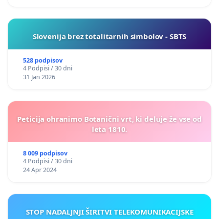
Slovenija brez totalitarnih simbolov - SBTS
528 podpisov
4 Podpisi / 30 dni
31 Jan 2026
Peticija ohranimo Botanični vrt, ki deluje že vse od
leta 1810.
8 009 podpisov
4 Podpisi / 30 dni
24 Apr 2024
STOP NADALJNJI ŠIRITVI TELEKOMUNIKACIJSKE