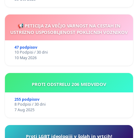
📢 PETICIJA ZA VEČJO VARNOST NA CESTAH IN
USTREZNO USPOSOBLJENOST POKLICNIH VOZNIKOV
47 podpisov
10 Podpisi / 30 dni
10 May 2026
PROTI ODSTRELU 206 MEDVEDOV
255 podpisov
8 Podpisi / 30 dni
7 Aug 2025
Proti LGBT ideologiji v šolah in vrtcih!