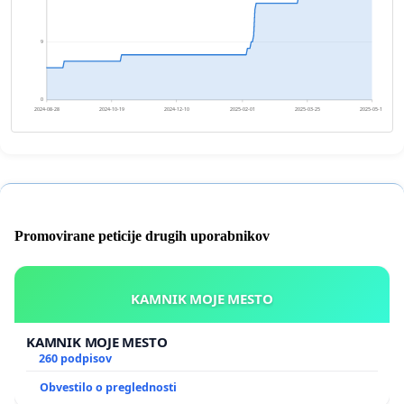
9
0
2024-08-28
2024-10-19
2024-12-10
2025-02-01
2025-03-25
2025-05-16
Promovirane peticije drugih uporabnikov
KAMNIK MOJE MESTO
KAMNIK MOJE MESTO
260 podpisov
Obvestilo o preglednosti