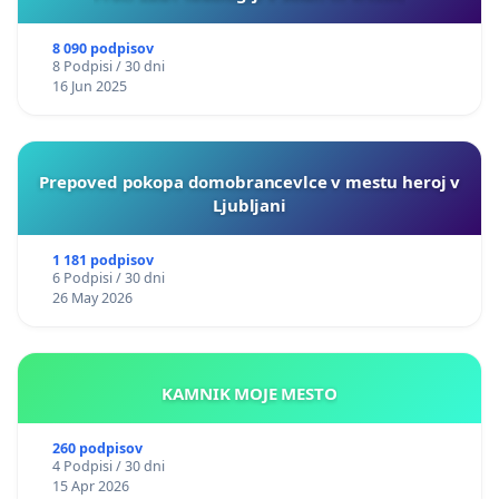
8 090 podpisov
8 Podpisi / 30 dni
16 Jun 2025
Prepoved pokopa domobrancevlce v mestu heroj v
Ljubljani
1 181 podpisov
6 Podpisi / 30 dni
26 May 2026
KAMNIK MOJE MESTO
260 podpisov
4 Podpisi / 30 dni
15 Apr 2026