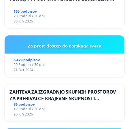
165 podpisov
20 Podpisi / 30 dni
30 Jun 2026
Za prost dostop do gorskega sveta
6 479 podpisov
20 Podpisi / 30 dni
21 Oct 2024
ZAHTEVA ZA IZGRADNJO SKUPNIH PROSTOROV
ZA PREBIVALCE KRAJEVNE SKUPNOSTI
PRESTRANEK
86 podpisov
19 Podpisi / 30 dni
20 Jun 2026