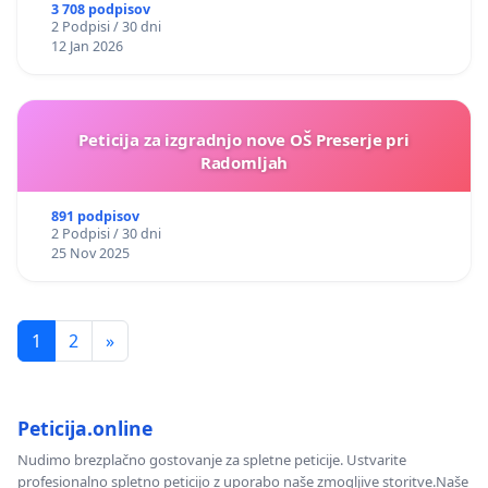
3 708 podpisov
2 Podpisi / 30 dni
12 Jan 2026
Peticija za izgradnjo nove OŠ Preserje pri
Radomljah
891 podpisov
2 Podpisi / 30 dni
25 Nov 2025
1
2
»
Peticija.online
Nudimo brezplačno gostovanje za spletne peticije. Ustvarite
profesionalno spletno peticijo z uporabo naše zmogljive storitve.Naše