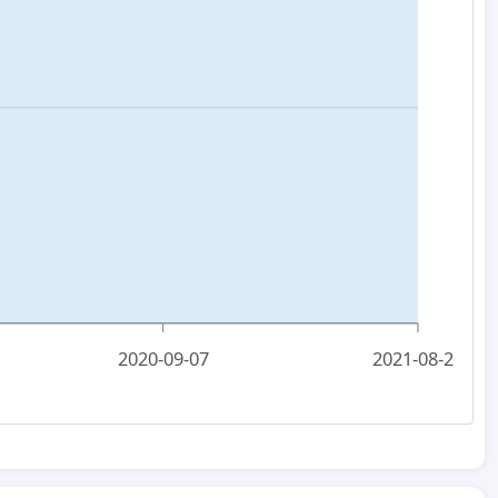
2020-09-07
2021-08-20