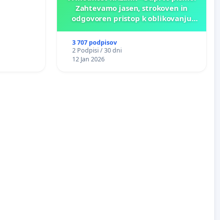
Zahtevamo jasen, strokoven in
odgovoren pristop k oblikovanju
prihodnosti Križank!
3 707 podpisov
2 Podpisi / 30 dni
12 Jan 2026