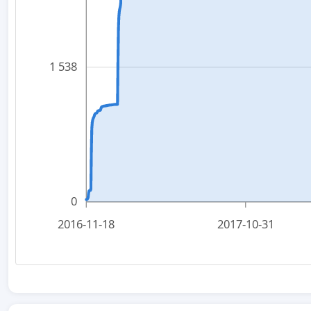
1 538
0
2016-11-18
2017-10-31