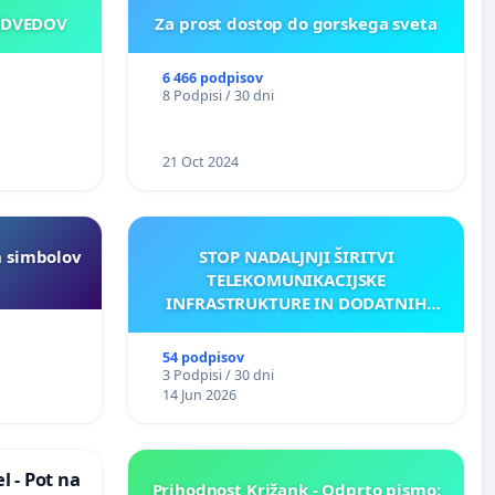
EDVEDOV
Za prost dostop do gorskega sveta
6 466 podpisov
8 Podpisi / 30 dni
21 Oct 2024
h simbolov
STOP NADALJNJI ŠIRITVI
TELEKOMUNIKACIJSKE
INFRASTRUKTURE IN DODATNIH
ANTEN V GRADIŠČAKU
54 podpisov
3 Podpisi / 30 dni
14 Jun 2026
 - Pot na
Prihodnost Križank - Odprto pismo: