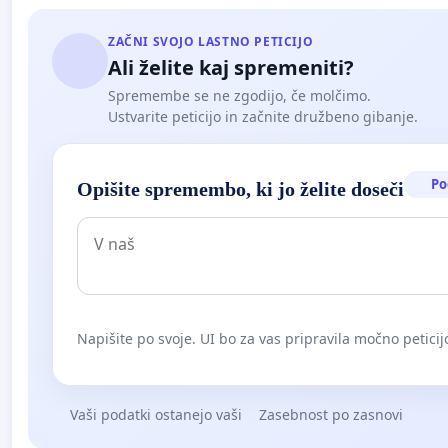
ZAČNI SVOJO LASTNO PETICIJO
Ali želite kaj spremeniti?
Spremembe se ne zgodijo, če molčimo.
Ustvarite peticijo in začnite družbeno gibanje.
Po
Opišite spremembo, ki jo želite doseči
Napišite po svoje. UI bo za vas pripravila močno peticij
Vaši podatki ostanejo vaši
Zasebnost po zasnovi