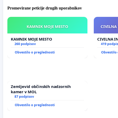
Promovirane peticije drugih uporabnikov
KAMNIK MOJE MESTO
CIVILNA 
KAMNIK MOJE MESTO
CIVILNA I
260 podpisov
419 podpi
Obvestilo o preglednosti
Obvestilo 
Zemljevid občinskih nadzornih
kamer v MOL
87 podpisov
Obvestilo o preglednosti