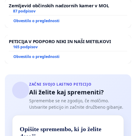
Zemljevid občinskih nadzornih kamer v MOL
87 podpisov
Obvestilo o preglednosti
PETICIJA V PODPORO NIKI IN NAŠI METELKOVI
165 podpisov
Obvestilo o preglednosti
ZAČNI SVOJO LASTNO PETICIJO
Ali želite kaj spremeniti?
Spremembe se ne zgodijo, če molčimo.
Ustvarite peticijo in začnite družbeno gibanje.
Opišite spremembo, ki jo želite