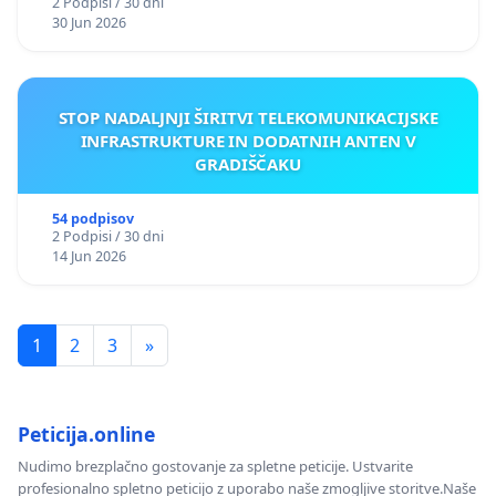
2 Podpisi / 30 dni
30 Jun 2026
STOP NADALJNJI ŠIRITVI TELEKOMUNIKACIJSKE
INFRASTRUKTURE IN DODATNIH ANTEN V
GRADIŠČAKU
54 podpisov
2 Podpisi / 30 dni
14 Jun 2026
1
2
3
»
Peticija.online
Nudimo brezplačno gostovanje za spletne peticije. Ustvarite
profesionalno spletno peticijo z uporabo naše zmogljive storitve.Naše