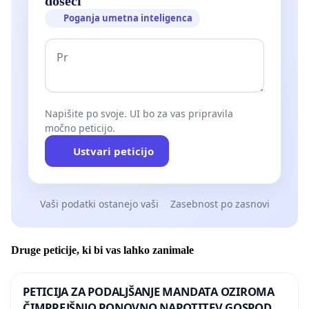
doseči
Poganja umetna inteligenca
Napišite po svoje. UI bo za vas pripravila
močno peticijo.
Ustvari peticijo
Vaši podatki ostanejo vaši
Zasebnost po zasnovi
Druge peticije, ki bi vas lahko zanimale
PETICIJA ZA PODALJŠANJE MANDATA OZIROMA
ČIMPREJŠNJO PONOVNO NAPOTITEV GOSPODA