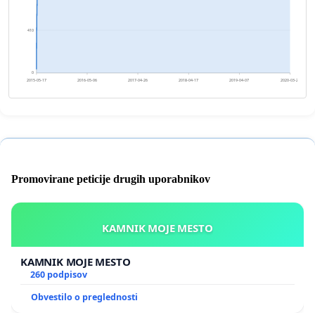
410
0
2015-05-17
2016-05-06
2017-04-26
2018-04-17
2019-04-07
2020-03-27
Promovirane peticije drugih uporabnikov
KAMNIK MOJE MESTO
KAMNIK MOJE MESTO
260 podpisov
Obvestilo o preglednosti