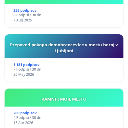
255 podpisov
8 Podpisi / 30 dni
7 Aug 2025
Prepoved pokopa domobrancevlce v mestu heroj v
Ljubljani
1 181 podpisov
7 Podpisi / 30 dni
26 May 2026
KAMNIK MOJE MESTO
260 podpisov
4 Podpisi / 30 dni
15 Apr 2026