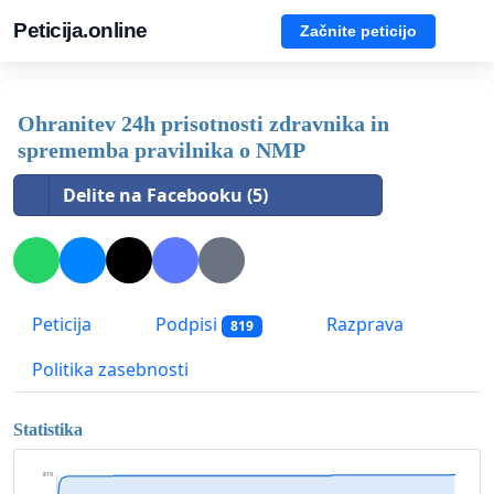
Peticija.online
Začnite peticijo
Ohranitev 24h prisotnosti zdravnika in
sprememba pravilnika o NMP
Delite na Facebooku (5)
Peticija
Podpisi
Razprava
819
Politika zasebnosti
Statistika
819