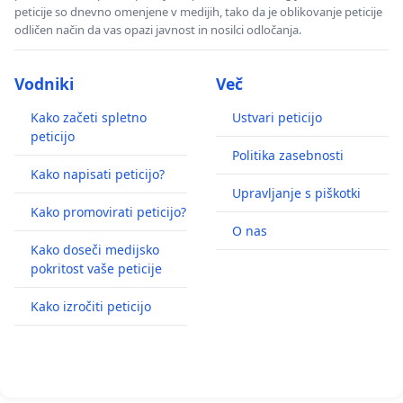
peticije so dnevno omenjene v medijih, tako da je oblikovanje peticije
odličen način da vas opazi javnost in nosilci odločanja.
Vodniki
Več
Kako začeti spletno
Ustvari peticijo
peticijo
Politika zasebnosti
Kako napisati peticijo?
Upravljanje s piškotki
Kako promovirati peticijo?
O nas
Kako doseči medijsko
pokritost vaše peticije
Kako izročiti peticijo