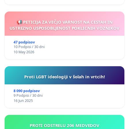
📢 PETICIJA ZA VEČJO VARNOST NA CESTAH IN
USTREZNO USPOSOBLJENOST POKLICNIH VOZNIKOV
47 podpisov
10 Podpisi / 30 dni
10 May 2026
Proti LGBT ideologiji v šolah in vrtcih!
8 090 podpisov
9 Podpisi / 30 dni
16 Jun 2025
PROTI ODSTRELU 206 MEDVEDOV