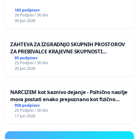
165 podpisov
26 Podpisi / 30 dni
30 Jun 2026
ZAHTEVA ZA IZGRADNJO SKUPNIH PROSTOROV
ZA PREBIVALCE KRAJEVNE SKUPNOSTI
PRESTRANEK
85 podpisov
23 Podpisi / 30 dni
20 Jun 2026
NARCIZEM kot kaznivo dejanje - Psihično nasilje
mora postati enako prepoznano kot fizično
nasilje
958 podpisov
20 Podpisi / 30 dni
17 Jun 2026