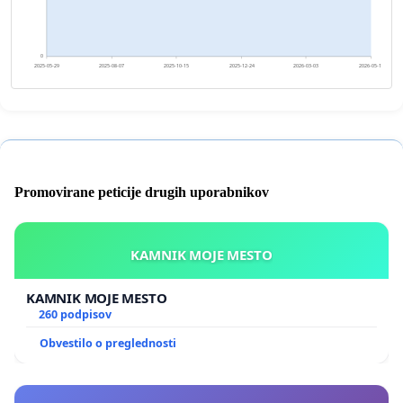
0
2025-05-29
2025-08-07
2025-10-15
2025-12-24
2026-03-03
2026-05-12
Promovirane peticije drugih uporabnikov
KAMNIK MOJE MESTO
KAMNIK MOJE MESTO
260 podpisov
Obvestilo o preglednosti