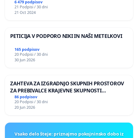
6 479 podpisov
21 Podpisi / 30 dni
21 Oct 2024
PETICIJA V PODPORO NIKI IN NAŠI METELKOVI
165 podpisov
20 Podpisi / 30 dni
30 Jun 2026
ZAHTEVA ZA IZGRADNJO SKUPNIH PROSTOROV
ZA PREBIVALCE KRAJEVNE SKUPNOSTI
PRESTRANEK
86 podpisov
20 Podpisi / 30 dni
20 Jun 2026
Vsako delo šteje: priznajmo pokojninsko dobo iz