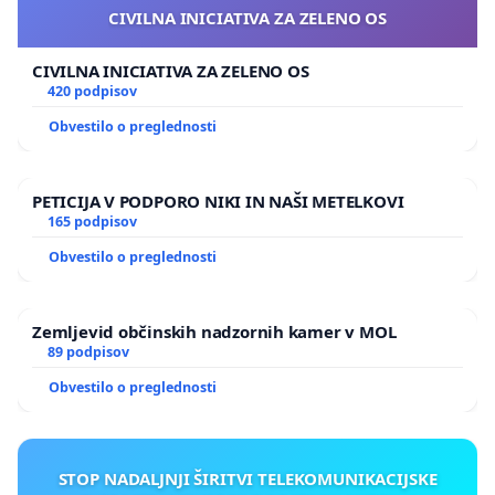
CIVILNA INICIATIVA ZA ZELENO OS
CIVILNA INICIATIVA ZA ZELENO OS
420 podpisov
Obvestilo o preglednosti
PETICIJA V PODPORO NIKI IN NAŠI METELKOVI
165 podpisov
Obvestilo o preglednosti
Zemljevid občinskih nadzornih kamer v MOL
89 podpisov
Obvestilo o preglednosti
STOP NADALJNJI ŠIRITVI TELEKOMUNIKACIJSKE