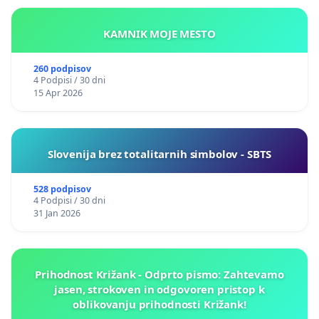
KAMNIK MOJE MESTO
260 podpisov
4 Podpisi / 30 dni
15 Apr 2026
Slovenija brez totalitarnih simbolov - SBTS
528 podpisov
4 Podpisi / 30 dni
31 Jan 2026
Prihodnost Križank - Odprto pismo: Zahtevamo
jasen, strokoven in odgovoren pristop k
oblikovanju prihodnosti Križank!