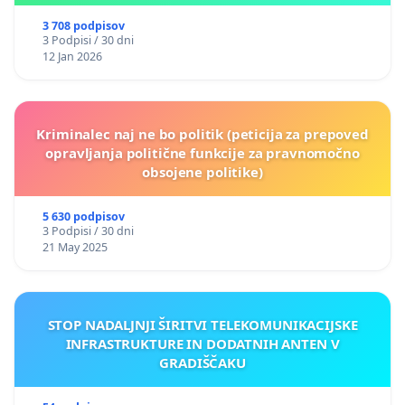
3 708 podpisov
3 Podpisi / 30 dni
12 Jan 2026
Kriminalec naj ne bo politik (peticija za prepoved
opravljanja politične funkcije za pravnomočno
obsojene politike)
5 630 podpisov
3 Podpisi / 30 dni
21 May 2025
STOP NADALJNJI ŠIRITVI TELEKOMUNIKACIJSKE
INFRASTRUKTURE IN DODATNIH ANTEN V
GRADIŠČAKU