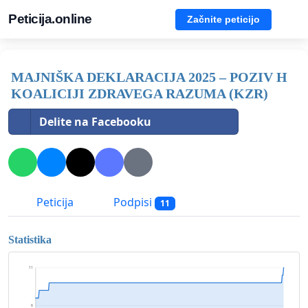
Peticija.online
Začnite peticijo
MAJNIŠKA DEKLARACIJA 2025 – POZIV H
KOALICIJI ZDRAVEGA RAZUMA (KZR)
Delite na Facebooku
Peticija
Podpisi
11
Statistika
11
6