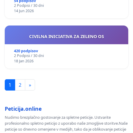
54 podpisov
2 Podpisi / 30 dni
14 Jun 2026
CIVILNA INICIATIVA ZA ZELENO OS
420 podpisov
2 Podpisi / 30 dni
18 Jan 2026
1
2
»
Peticija.online
Nudimo brezplačno gostovanje za spletne peticije. Ustvarite
profesionalno spletno peticijo z uporabo naše zmogljive storitve.Naše
peticije so dnevno omenjene v medijih, tako da je oblikovanje peticije