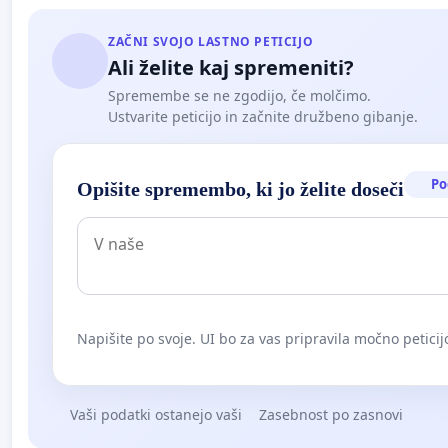
ZAČNI SVOJO LASTNO PETICIJO
Ali želite kaj spremeniti?
Spremembe se ne zgodijo, če molčimo.
Ustvarite peticijo in začnite družbeno gibanje.
Po
Opišite spremembo, ki jo želite doseči
Napišite po svoje. UI bo za vas pripravila močno peticij
Vaši podatki ostanejo vaši
Zasebnost po zasnovi