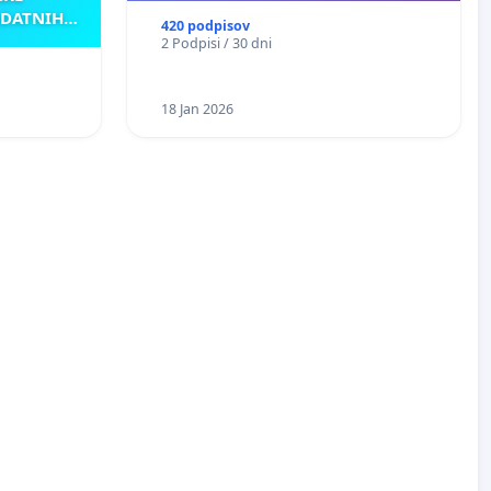
ODATNIH
420 podpisov
AKU
2 Podpisi / 30 dni
18 Jan 2026