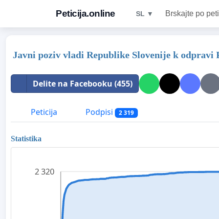
Peticija.online
Brskajte po peti
SL ▼
Javni poziv vladi Republike Slovenije k odpravi
Delite na Facebooku (455)
Peticija
Podpisi
2 319
Statistika
2 320