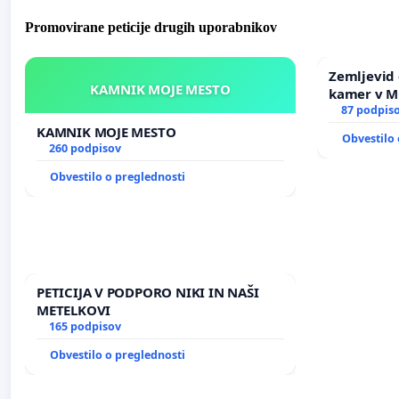
Promovirane peticije drugih uporabnikov
Zemljevid 
KAMNIK MOJE MESTO
kamer v 
87 podpis
KAMNIK MOJE MESTO
Obvestilo 
260 podpisov
Obvestilo o preglednosti
PETICIJA V PODPORO NIKI IN NAŠI
METELKOVI
165 podpisov
Obvestilo o preglednosti