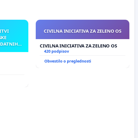
ITVI
CIVILNA INICIATIVA ZA ZELENO OS
SKE
ODATNIH
CIVILNA INICIATIVA ZA ZELENO OS
AKU
420 podpisov
Obvestilo o preglednosti
TNIH