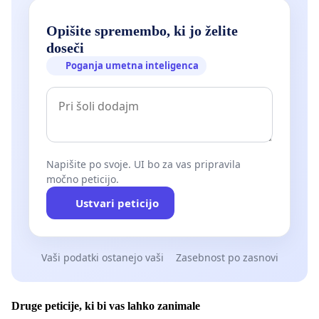
Opišite spremembo, ki jo želite
doseči
Poganja umetna inteligenca
Napišite po svoje. UI bo za vas pripravila
močno peticijo.
Ustvari peticijo
Vaši podatki ostanejo vaši
Zasebnost po zasnovi
Druge peticije, ki bi vas lahko zanimale