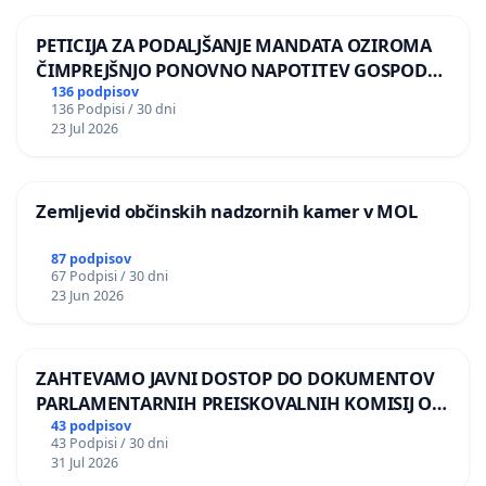
PETICIJA ZA PODALJŠANJE MANDATA OZIROMA
ČIMPREJŠNJO PONOVNO NAPOTITEV GOSPODA
BERNARDA ŠRAJNERJA NA VELEPOSLANIŠTVO
136 podpisov
136 Podpisi / 30 dni
REPUBLIKE SLOVENIJE V MOSKVI
23 Jul 2026
Zemljevid občinskih nadzornih kamer v MOL
87 podpisov
67 Podpisi / 30 dni
23 Jun 2026
ZAHTEVAMO JAVNI DOSTOP DO DOKUMENTOV
PARLAMENTARNIH PREISKOVALNIH KOMISIJ O
ILEGALNI TRGOVINI Z OROŽJEM
43 podpisov
43 Podpisi / 30 dni
31 Jul 2026