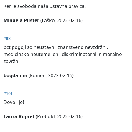
Ker je svoboda naša ustavna pravica.
Mihaela Puster
(Laško, 2022-02-16)
#88
pct pogoji so neustavni, znanstveno nevzdržni,
medicinsko neutemeljeni, diskriminatorni in moralno
zavržni
bogdan m
(komen, 2022-02-16)
#101
Dovolj je!
Laura Ropret
(Prebold, 2022-02-16)