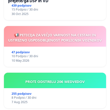
prejete/ga DSP in VD
439 podpisov
15 Podpisi / 30 dni
30 Oct 2025
📢 PETICIJA ZA VEČJO VARNOST NA CESTAH IN
USTREZNO USPOSOBLJENOST POKLICNIH VOZNIKOV
47 podpisov
10 Podpisi / 30 dni
10 May 2026
PROTI ODSTRELU 206 MEDVEDOV
255 podpisov
8 Podpisi / 30 dni
7 Aug 2025