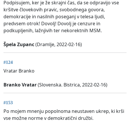
Podpisujem, ker je že skrajni čas, da se odpravijo vse
kršitve človekovih pravic, svobodnega govora,
demokracije in nasilnih poseganj v telesa ljudi,
predvsem otrok! Dovolj! Dovolj je cenzure in
podkupljenih, lažnjivih ter nekorektnih MSM.
Špela Zupanc
(Dramlje, 2022-02-16)
#124
Vratar Branko
Branko Vratar
(Slovenska. Bistrica, 2022-02-16)
#153
Po mojem mnenju popolnoma neustaven ukrep, ki krši
vse možne norme v demokratični družbi.