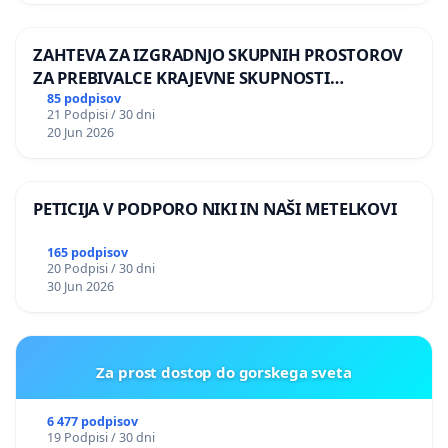
ZAHTEVA ZA IZGRADNJO SKUPNIH PROSTOROV
ZA PREBIVALCE KRAJEVNE SKUPNOSTI
PRESTRANEK
85 podpisov
21 Podpisi / 30 dni
20 Jun 2026
PETICIJA V PODPORO NIKI IN NAŠI METELKOVI
165 podpisov
20 Podpisi / 30 dni
30 Jun 2026
Za prost dostop do gorskega sveta
6 477 podpisov
19 Podpisi / 30 dni