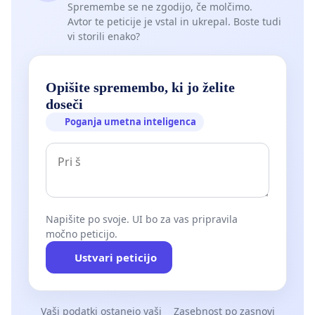
Spremembe se ne zgodijo, če molčimo.
Avtor te peticije je vstal in ukrepal. Boste tudi
vi storili enako?
Opišite spremembo, ki jo želite
doseči
Poganja umetna inteligenca
Napišite po svoje. UI bo za vas pripravila
močno peticijo.
Ustvari peticijo
Vaši podatki ostanejo vaši
Zasebnost po zasnovi