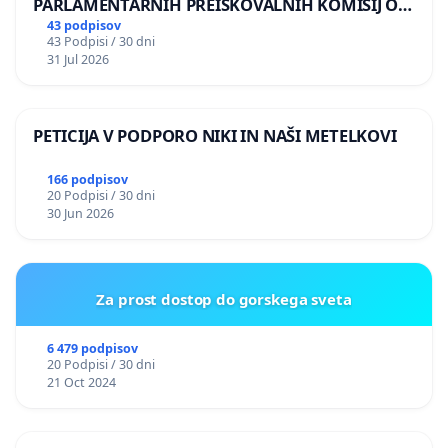
PARLAMENTARNIH PREISKOVALNIH KOMISIJ O
ILEGALNI TRGOVINI Z OROŽJEM
43 podpisov
43 Podpisi / 30 dni
31 Jul 2026
PETICIJA V PODPORO NIKI IN NAŠI METELKOVI
166 podpisov
20 Podpisi / 30 dni
30 Jun 2026
Za prost dostop do gorskega sveta
6 479 podpisov
20 Podpisi / 30 dni
21 Oct 2024