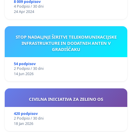
8 009 podpisov
4 Podpisi / 30 dni
24 Apr 2024
STOP NADALJNJI ŠIRITVI TELEKOMUNIKACIJSKE
INFRASTRUKTURE IN DODATNIH ANTEN V
GRADIŠČAKU
54 podpisov
2 Podpisi / 30 dni
14 Jun 2026
CIVILNA INICIATIVA ZA ZELENO OS
420 podpisov
2 Podpisi / 30 dni
18 Jan 2026