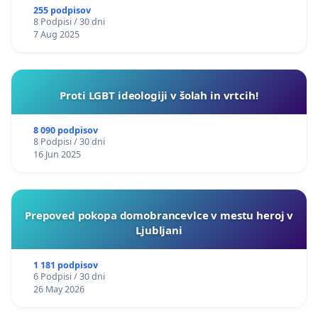
255 podpisov
8 Podpisi / 30 dni
7 Aug 2025
Proti LGBT ideologiji v šolah in vrtcih!
8 090 podpisov
8 Podpisi / 30 dni
16 Jun 2025
Prepoved pokopa domobrancevlce v mestu heroj v
Ljubljani
1 181 podpisov
6 Podpisi / 30 dni
26 May 2026