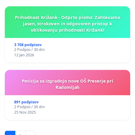
Prihodnost Križank - Odprto pismo: Zahtevamo
jasen, strokoven in odgovoren pristop k
oblikovanju prihodnosti Križank!
3 708 podpisov
2 Podpisi / 30 dni
12 Jan 2026
Peticija za izgradnjo nove OŠ Preserje pri
Radomljah
891 podpisov
2 Podpisi / 30 dni
25 Nov 2025