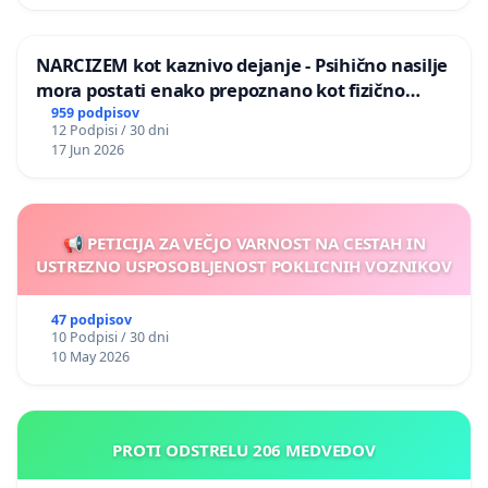
NARCIZEM kot kaznivo dejanje - Psihično nasilje
mora postati enako prepoznano kot fizično
nasilje
959 podpisov
12 Podpisi / 30 dni
17 Jun 2026
📢 PETICIJA ZA VEČJO VARNOST NA CESTAH IN
USTREZNO USPOSOBLJENOST POKLICNIH VOZNIKOV
47 podpisov
10 Podpisi / 30 dni
10 May 2026
PROTI ODSTRELU 206 MEDVEDOV