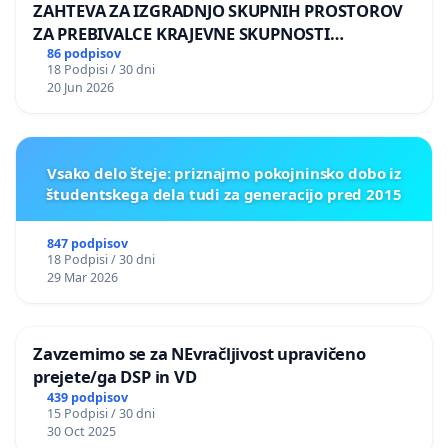
ZAHTEVA ZA IZGRADNJO SKUPNIH PROSTOROV
ZA PREBIVALCE KRAJEVNE SKUPNOSTI
PRESTRANEK
86 podpisov
18 Podpisi / 30 dni
20 Jun 2026
Vsako delo šteje: priznajmo pokojninsko dobo iz
študentskega dela tudi za generacijo pred 2015
847 podpisov
18 Podpisi / 30 dni
29 Mar 2026
Zavzemimo se za NEvračljivost upravičeno
prejete/ga DSP in VD
439 podpisov
15 Podpisi / 30 dni
30 Oct 2025