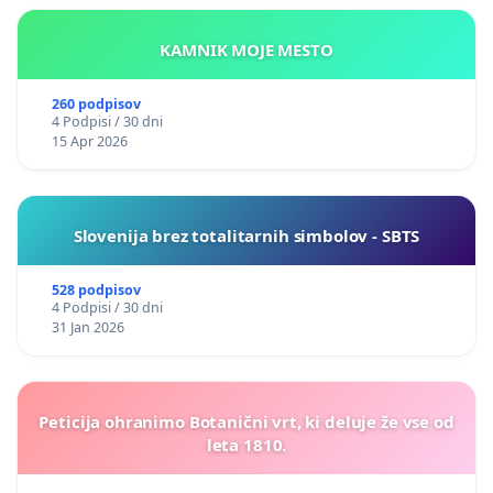
KAMNIK MOJE MESTO
260 podpisov
4 Podpisi / 30 dni
15 Apr 2026
Slovenija brez totalitarnih simbolov - SBTS
528 podpisov
4 Podpisi / 30 dni
31 Jan 2026
Peticija ohranimo Botanični vrt, ki deluje že vse od
leta 1810.