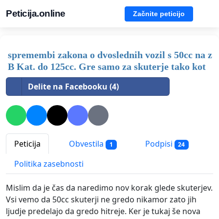
Peticija.online
Začnite peticijo
spremembi zakona o dvoslednih vozil s 50cc na z
B Kat. do 125cc. Gre samo za skuterje tako kot
Delite na Facebooku (4)
Peticija
Obvestila
Podpisi
1
24
Politika zasebnosti
Mislim da je čas da naredimo nov korak glede skuterjev.
Vsi vemo da 50cc skuterji ne gredo nikamor zato jih
ljudje predelajo da gredo hitreje. Ker je tukaj še nova