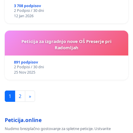
3 708 podpisov
2 Podpisi / 30 dni
12 Jan 2026
Peticija za izgradnjo nove OŠ Preserje pri
Radomljah
891 podpisov
2 Podpisi / 30 dni
25 Nov 2025
1
2
»
Peticija.online
Nudimo brezplačno gostovanje za spletne peticije. Ustvarite