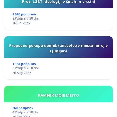
Proti LGBT ideologiji v šolah in vrtcih!
8 090 podpisov
8 Podpisi / 30 dni
16 Jun 2025
Prepoved pokopa domobrancevlce v mestu heroj v
Ljubljani
1 181 podpisov
6 Podpisi / 30 dni
26 May 2026
KAMNIK MOJE MESTO
260 podpisov
4 Podpisi / 30 dni
15 Apr 2026