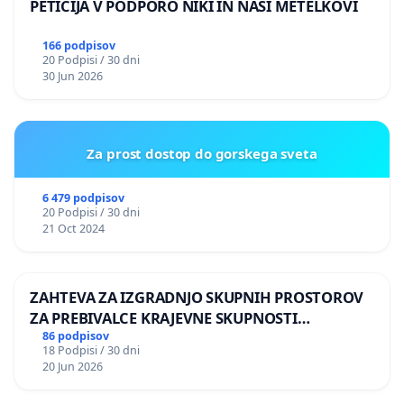
PETICIJA V PODPORO NIKI IN NAŠI METELKOVI
166 podpisov
20 Podpisi / 30 dni
30 Jun 2026
Za prost dostop do gorskega sveta
6 479 podpisov
20 Podpisi / 30 dni
21 Oct 2024
ZAHTEVA ZA IZGRADNJO SKUPNIH PROSTOROV
ZA PREBIVALCE KRAJEVNE SKUPNOSTI
PRESTRANEK
86 podpisov
18 Podpisi / 30 dni
20 Jun 2026