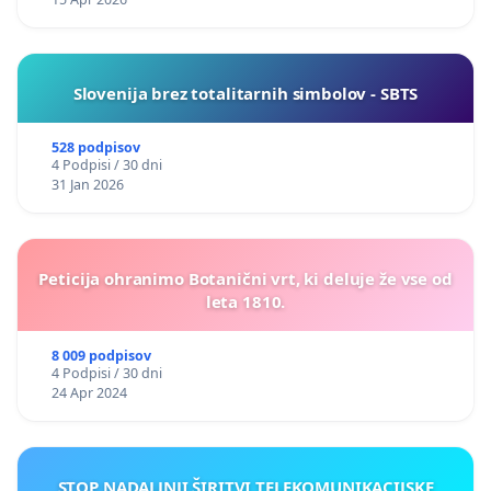
Slovenija brez totalitarnih simbolov - SBTS
528 podpisov
4 Podpisi / 30 dni
31 Jan 2026
Peticija ohranimo Botanični vrt, ki deluje že vse od
leta 1810.
8 009 podpisov
4 Podpisi / 30 dni
24 Apr 2024
STOP NADALJNJI ŠIRITVI TELEKOMUNIKACIJSKE