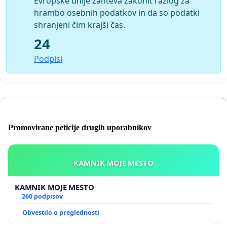
Evropske unije zahteva zakonit razlog za
hrambo osebnih podatkov in da so podatki
shranjeni čim krajši čas.
24
Podpisi
Promovirane peticije drugih uporabnikov
KAMNIK MOJE MESTO
KAMNIK MOJE MESTO
260 podpisov
Obvestilo o preglednosti