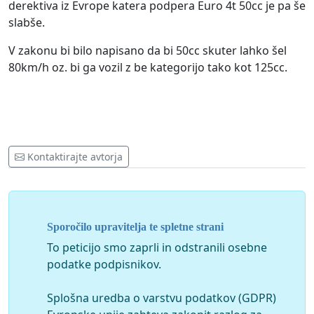
derektiva iz Evrope katera podpera Euro 4t 50cc je pa še
slabše.
V zakonu bi bilo napisano da bi 50cc skuter lahko šel
80km/h oz. bi ga vozil z be kategorijo tako kot 125cc.
Kontaktirajte avtorja
Sporočilo upravitelja te spletne strani
To peticijo smo zaprli in odstranili osebne
podatke podpisnikov.
Splošna uredba o varstvu podatkov (GDPR)