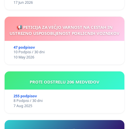
17 Jun 2026
📢 PETICIJA ZA VEČJO VARNOST NA CESTAH IN
USTREZNO USPOSOBLJENOST POKLICNIH VOZNIKOV
47 podpisov
10 Podpisi / 30 dni
10 May 2026
PROTI ODSTRELU 206 MEDVEDOV
255 podpisov
8 Podpisi / 30 dni
7 Aug 2025