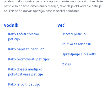
profesionalno spletno peticijo z uporabo naše zmogljive storitve.Naše
peticije so dnevno omenjene v medijih, tako da je oblikovanje peticije
odličen način da vas opazi javnost in nosilci odločanja.
Vodniki
Več
Kako začeti spletno
Ustvari peticijo
peticijo
Politika zasebnosti
Kako napisati peticijo?
Upravljanje s piškotki
Kako promovirati peticijo?
O nas
Kako doseči medijsko
pokritost vaše peticije
Kako izročiti peticijo