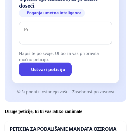
doseči
Poganja umetna inteligenca
Napišite po svoje. UI bo za vas pripravila
močno peticijo.
Ustvari peticijo
Vaši podatki ostanejo vaši
Zasebnost po zasnovi
Druge peticije, ki bi vas lahko zanimale
PETICIJA ZA PODALJŠANJE MANDATA OZIROMA