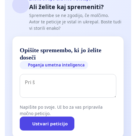
Ali želite kaj spremeniti?
Spremembe se ne zgodijo, če molčimo.
Avtor te peticije je vstal in ukrepal. Boste tudi
vi storili enako?
Opišite spremembo, ki jo želite
doseči
Poganja umetna inteligenca
Napišite po svoje. UI bo za vas pripravila
močno peticijo.
Ustvari peticijo