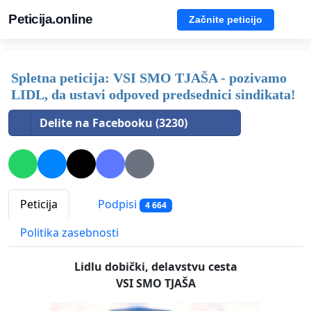
Peticija.online
Začnite peticijo
Spletna peticija: VSI SMO TJAŠA - pozivamo
LIDL, da ustavi odpoved predsednici sindikata!
Delite na Facebooku (3230)
Peticija
Podpisi
4 664
Politika zasebnosti
Lidlu dobički, delavstvu cesta
VSI SMO TJAŠA