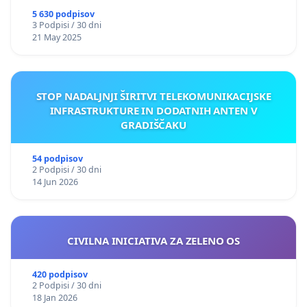
5 630 podpisov
3 Podpisi / 30 dni
21 May 2025
STOP NADALJNJI ŠIRITVI TELEKOMUNIKACIJSKE
INFRASTRUKTURE IN DODATNIH ANTEN V
GRADIŠČAKU
54 podpisov
2 Podpisi / 30 dni
14 Jun 2026
CIVILNA INICIATIVA ZA ZELENO OS
420 podpisov
2 Podpisi / 30 dni
18 Jan 2026