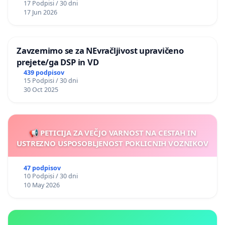
17 Podpisi / 30 dni
17 Jun 2026
Zavzemimo se za NEvračljivost upravičeno
prejete/ga DSP in VD
439 podpisov
15 Podpisi / 30 dni
30 Oct 2025
📢 PETICIJA ZA VEČJO VARNOST NA CESTAH IN
USTREZNO USPOSOBLJENOST POKLICNIH VOZNIKOV
47 podpisov
10 Podpisi / 30 dni
10 May 2026