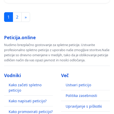
1
2
»
Peticija.online
Nudimo brezplačno gostovanje za spletne peticije. Ustvarite
profesionalno spletno peticijo z uporabo naše zmogljive storitve.Naše
peticije so dnevno omenjene v medijih, tako da je oblikovanje peticije
odličen način da vas opazi javnost in nosilci odločanja.
Vodniki
Več
Kako začeti spletno
Ustvari peticijo
peticijo
Politika zasebnosti
Kako napisati peticijo?
Upravljanje s piškotki
Kako promovirati peticijo?