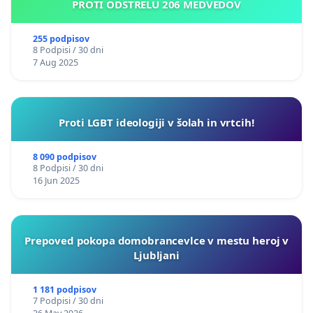
PROTI ODSTRELU 206 MEDVEDOV
255 podpisov
8 Podpisi / 30 dni
7 Aug 2025
Proti LGBT ideologiji v šolah in vrtcih!
8 090 podpisov
8 Podpisi / 30 dni
16 Jun 2025
Prepoved pokopa domobrancevlce v mestu heroj v
Ljubljani
1 181 podpisov
7 Podpisi / 30 dni