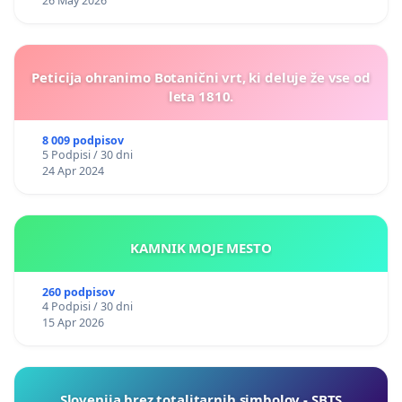
26 May 2026
Peticija ohranimo Botanični vrt, ki deluje že vse od
leta 1810.
8 009 podpisov
5 Podpisi / 30 dni
24 Apr 2024
KAMNIK MOJE MESTO
260 podpisov
4 Podpisi / 30 dni
15 Apr 2026
Slovenija brez totalitarnih simbolov - SBTS