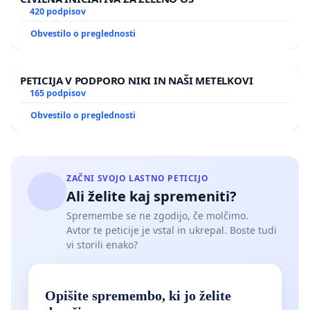
420 podpisov
Obvestilo o preglednosti
PETICIJA V PODPORO NIKI IN NAŠI METELKOVI
165 podpisov
Obvestilo o preglednosti
ZAČNI SVOJO LASTNO PETICIJO
Ali želite kaj spremeniti?
Spremembe se ne zgodijo, če molčimo.
Avtor te peticije je vstal in ukrepal. Boste tudi
vi storili enako?
Opišite spremembo, ki jo želite