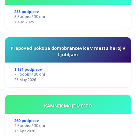
255 podpisov
8 Podpisi / 30 dni
7 Aug 2025
Prepoved pokopa domobrancevlce v mestu heroj v
Ljubljani
1 181 podpisov
7 Podpisi / 30 dni
26 May 2026
KAMNIK MOJE MESTO
260 podpisov
4 Podpisi / 30 dni
15 Apr 2026