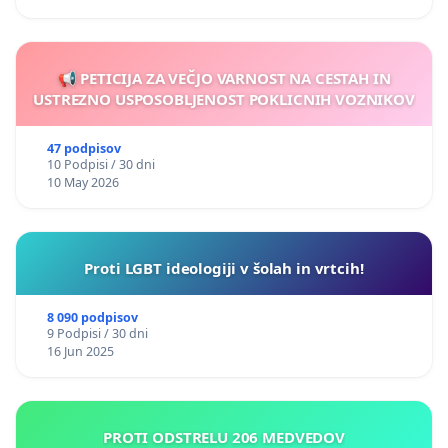
📢 PETICIJA ZA VEČJO VARNOST NA CESTAH IN
USTREZNO USPOSOBLJENOST POKLICNIH VOZNIKOV
47 podpisov
10 Podpisi / 30 dni
10 May 2026
Proti LGBT ideologiji v šolah in vrtcih!
8 090 podpisov
9 Podpisi / 30 dni
16 Jun 2025
PROTI ODSTRELU 206 MEDVEDOV