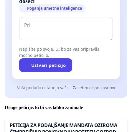
doseči
Poganja umetna inteligenca
Napišite po svoje. UI bo za vas pripravila
močno peticijo.
Ustvari peticijo
Vaši podatki ostanejo vaši
Zasebnost po zasnovi
Druge peticije, ki bi vas lahko zanimale
PETICIJA ZA PODALJŠANJE MANDATA OZIROMA
ČIMPREJŠNJO PONOVNO NAPOTITEV GOSPODA