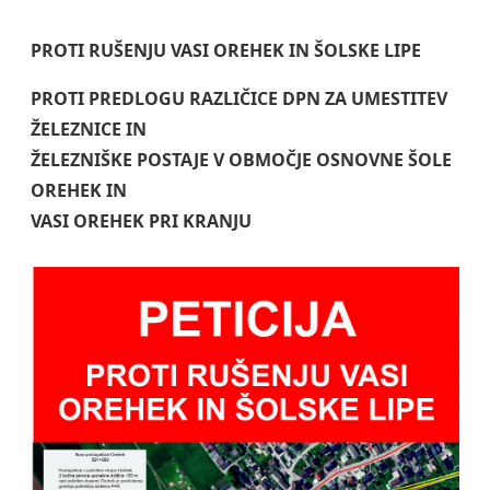
PROTI RUŠENJU VASI OREHEK IN ŠOLSKE LIPE
PROTI PREDLOGU RAZLIČICE DPN ZA UMESTITEV
ŽELEZNICE IN
ŽELEZNIŠKE POSTAJE V OBMOČJE OSNOVNE ŠOLE
OREHEK IN
VASI OREHEK PRI KRANJU