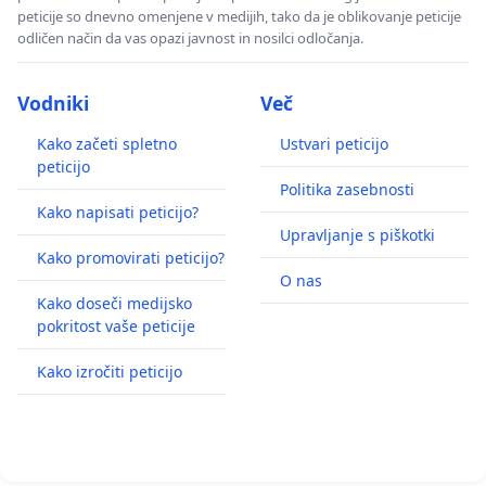
peticije so dnevno omenjene v medijih, tako da je oblikovanje peticije
odličen način da vas opazi javnost in nosilci odločanja.
Vodniki
Več
Kako začeti spletno
Ustvari peticijo
peticijo
Politika zasebnosti
Kako napisati peticijo?
Upravljanje s piškotki
Kako promovirati peticijo?
O nas
Kako doseči medijsko
pokritost vaše peticije
Kako izročiti peticijo