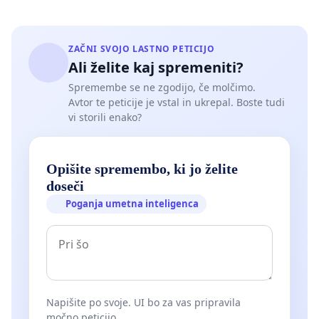
ZAČNI SVOJO LASTNO PETICIJO
Ali želite kaj spremeniti?
Spremembe se ne zgodijo, če molčimo.
Avtor te peticije je vstal in ukrepal. Boste tudi
vi storili enako?
Opišite spremembo, ki jo želite
doseči
Poganja umetna inteligenca
Napišite po svoje. UI bo za vas pripravila
močno peticijo.