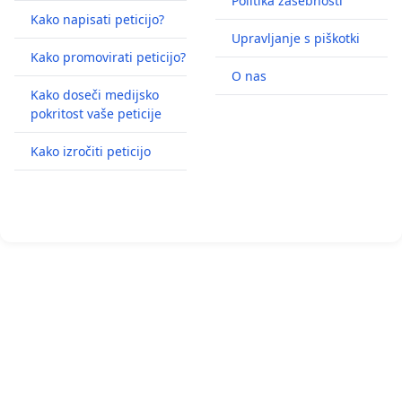
Politika zasebnosti
Kako napisati peticijo?
Upravljanje s piškotki
Kako promovirati peticijo?
O nas
Kako doseči medijsko
pokritost vaše peticije
Kako izročiti peticijo