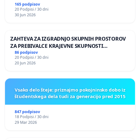
165 podpisov
20 Podpisi / 30 dni
30 Jun 2026
ZAHTEVA ZA IZGRADNJO SKUPNIH PROSTOROV
ZA PREBIVALCE KRAJEVNE SKUPNOSTI
PRESTRANEK
86 podpisov
20 Podpisi / 30 dni
20 Jun 2026
Vsako delo šteje: priznajmo pokojninsko dobo iz
študentskega dela tudi za generacijo pred 2015
847 podpisov
18 Podpisi / 30 dni
29 Mar 2026