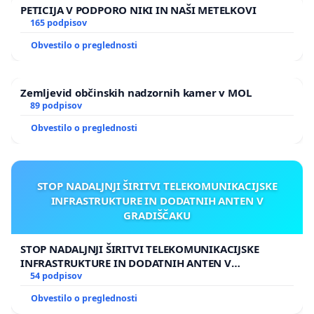
PETICIJA V PODPORO NIKI IN NAŠI METELKOVI
165 podpisov
Obvestilo o preglednosti
Zemljevid občinskih nadzornih kamer v MOL
89 podpisov
Obvestilo o preglednosti
STOP NADALJNJI ŠIRITVI TELEKOMUNIKACIJSKE
INFRASTRUKTURE IN DODATNIH ANTEN V
GRADIŠČAKU
STOP NADALJNJI ŠIRITVI TELEKOMUNIKACIJSKE
INFRASTRUKTURE IN DODATNIH ANTEN V
GRADIŠČAKU
54 podpisov
Obvestilo o preglednosti