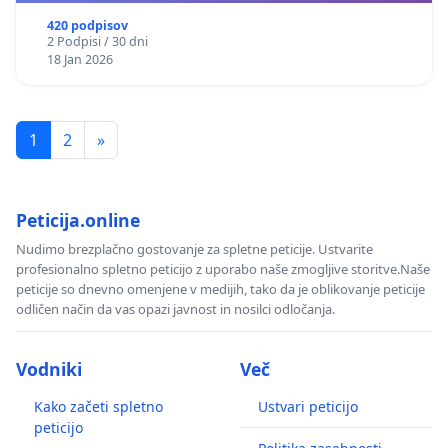
420 podpisov
2 Podpisi / 30 dni
18 Jan 2026
1
2
»
Peticija.online
Nudimo brezplačno gostovanje za spletne peticije. Ustvarite
profesionalno spletno peticijo z uporabo naše zmogljive storitve.Naše
peticije so dnevno omenjene v medijih, tako da je oblikovanje peticije
odličen način da vas opazi javnost in nosilci odločanja.
Vodniki
Več
Kako začeti spletno
Ustvari peticijo
peticijo