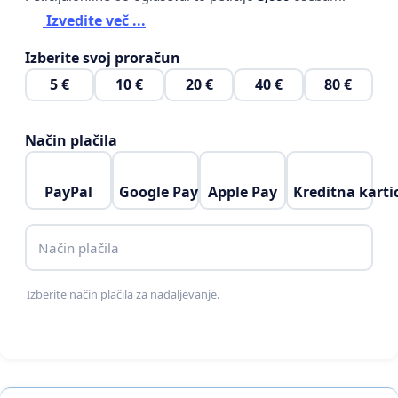
Izvedite več ...
Izberite svoj proračun
5 €
10 €
20 €
40 €
80 €
Način plačila
PayPal
Google Pay
Apple Pay
Kreditna karti
Način plačila
Izberite način plačila za nadaljevanje.