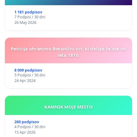
1 181 podpisov
7 Podpisi / 30 dni
26 May 2026
Peticija ohranimo Botanični vrt, ki deluje že vse od
leta 1810.
8 009 podpisov
5 Podpisi / 30 dni
24 Apr 2024
KAMNIK MOJE MESTO
260 podpisov
4 Podpisi / 30 dni
15 Apr 2026