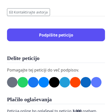
Kontaktirajte avtorja
Podpišite peticijo
Delite peticijo
Pomagajte tej peticiji do več podpisov.
Plačilo oglaševanja
Peticija.online bo oglaševal to peticijo
3,000
osebam.