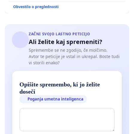
Obvestilo o preglednosti
ZAČNI SVOJO LASTNO PETICIJO
Ali želite kaj spremeniti?
Spremembe se ne zgodijo, če molčimo.
Avtor te peticije je vstal in ukrepal. Boste tudi
vi storili enako?
Opišite spremembo, ki jo želite
doseči
Poganja umetna inteligenca