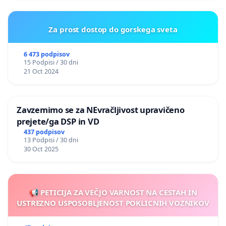
Za prost dostop do gorskega sveta
6 473 podpisov
15 Podpisi / 30 dni
21 Oct 2024
Zavzemimo se za NEvračljivost upravičeno
prejete/ga DSP in VD
437 podpisov
13 Podpisi / 30 dni
30 Oct 2025
📢 PETICIJA ZA VEČJO VARNOST NA CESTAH IN
USTREZNO USPOSOBLJENOST POKLICNIH VOZNIKOV