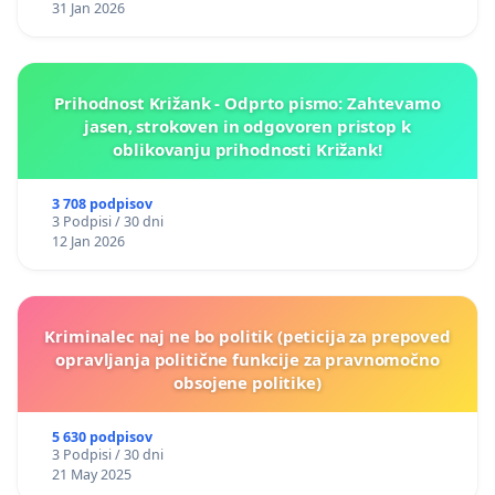
31 Jan 2026
Prihodnost Križank - Odprto pismo: Zahtevamo
jasen, strokoven in odgovoren pristop k
oblikovanju prihodnosti Križank!
3 708 podpisov
3 Podpisi / 30 dni
12 Jan 2026
Kriminalec naj ne bo politik (peticija za prepoved
opravljanja politične funkcije za pravnomočno
obsojene politike)
5 630 podpisov
3 Podpisi / 30 dni
21 May 2025