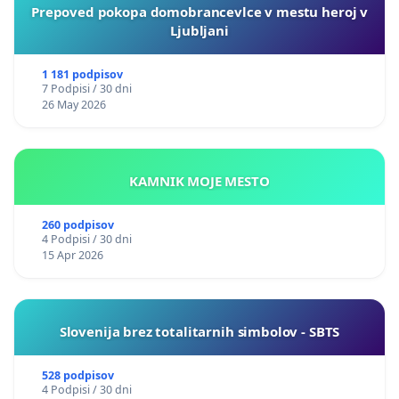
Prepoved pokopa domobrancevlce v mestu heroj v
Ljubljani
1 181 podpisov
7 Podpisi / 30 dni
26 May 2026
KAMNIK MOJE MESTO
260 podpisov
4 Podpisi / 30 dni
15 Apr 2026
Slovenija brez totalitarnih simbolov - SBTS
528 podpisov
4 Podpisi / 30 dni