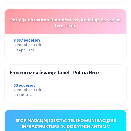
Peticija ohranimo Botanični vrt, ki deluje že vse od
leta 1810.
8 007 podpisov
3 Podpisi / 30 dni
24 Apr 2024
Enotno označevanje tabel - Pot na Brce
33 podpisov
2 Podpisi / 30 dni
30 Jun 2026
STOP NADALJNJI ŠIRITVI TELEKOMUNIKACIJSKE
INFRASTRUKTURE IN DODATNIH ANTEN V