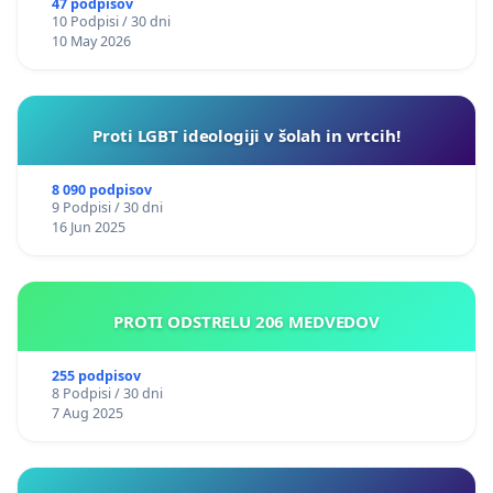
47 podpisov
10 Podpisi / 30 dni
10 May 2026
Proti LGBT ideologiji v šolah in vrtcih!
8 090 podpisov
9 Podpisi / 30 dni
16 Jun 2025
PROTI ODSTRELU 206 MEDVEDOV
255 podpisov
8 Podpisi / 30 dni
7 Aug 2025