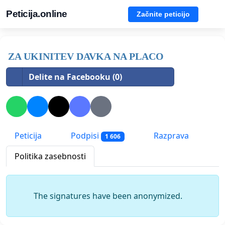
Peticija.online
Začnite peticijo
ZA UKINITEV DAVKA NA PLACO
Delite na Facebooku (0)
Peticija
Podpisi
Razprava
1 606
Politika zasebnosti
The signatures have been anonymized.