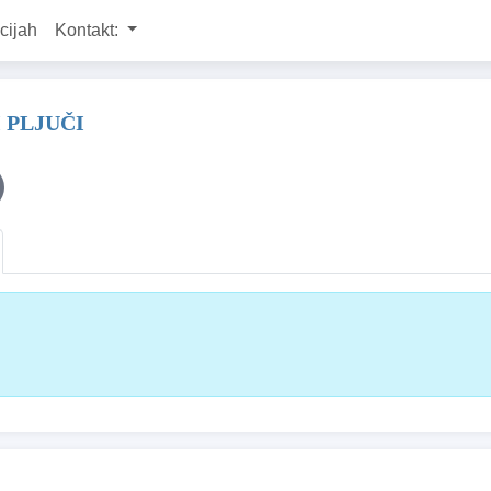
cijah
Kontakt:
 PLJUČI