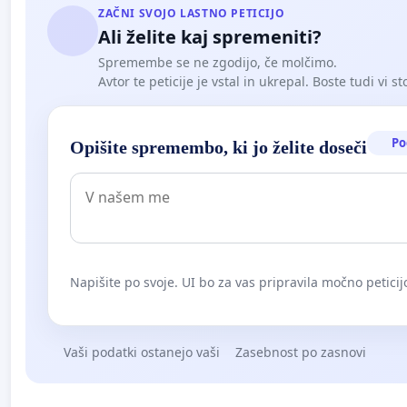
ZAČNI SVOJO LASTNO PETICIJO
Ali želite kaj spremeniti?
Spremembe se ne zgodijo, če molčimo.
Avtor te peticije je vstal in ukrepal. Boste tudi vi st
Po
Opišite spremembo, ki jo želite doseči
Napišite po svoje. UI bo za vas pripravila močno peticij
Vaši podatki ostanejo vaši
Zasebnost po zasnovi