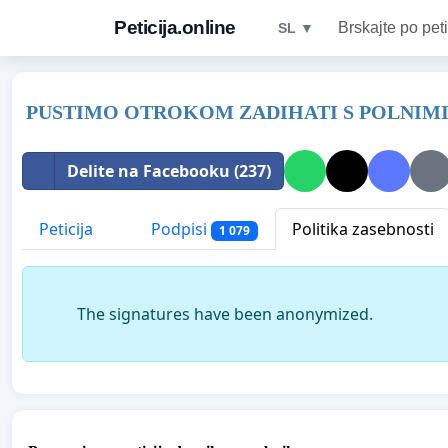
Peticija.online
Brskajte po peti
SL ▼
PUSTIMO OTROKOM ZADIHATI S POLNIMI
Delite na Facebooku (237)
Peticija
Podpisi
Politika zasebnosti
1 079
The signatures have been anonymized.