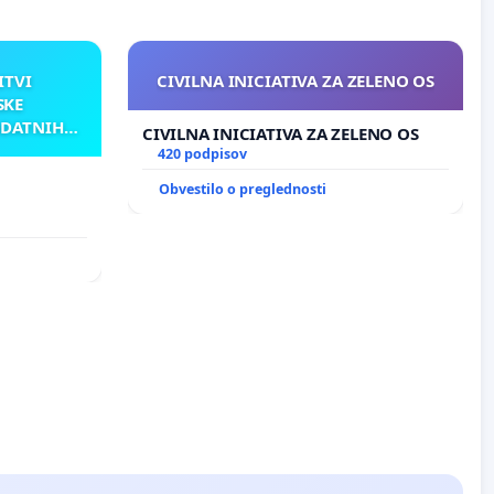
ITVI
CIVILNA INICIATIVA ZA ZELENO OS
SKE
ODATNIH
CIVILNA INICIATIVA ZA ZELENO OS
AKU
420 podpisov
Obvestilo o preglednosti
TNIH