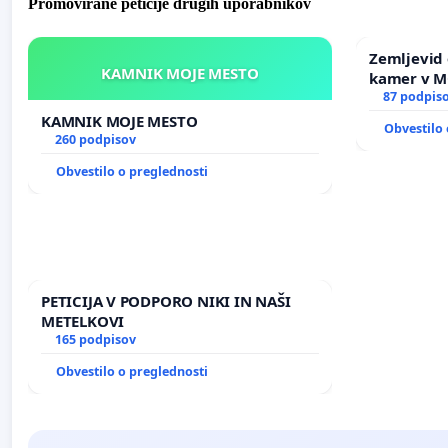
Promovirane peticije drugih uporabnikov
Zemljevid 
KAMNIK MOJE MESTO
kamer v 
87 podpis
KAMNIK MOJE MESTO
Obvestilo 
260 podpisov
Obvestilo o preglednosti
PETICIJA V PODPORO NIKI IN NAŠI
METELKOVI
165 podpisov
Obvestilo o preglednosti