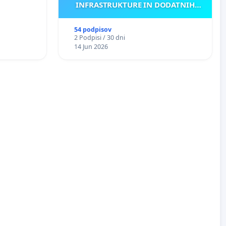
INFRASTRUKTURE IN DODATNIH
ANTEN V GRADIŠČAKU
54 podpisov
2 Podpisi / 30 dni
14 Jun 2026