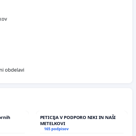
kov
ni obdelavi
ornih
PETICIJA V PODPORO NIKI IN NAŠI
METELKOVI
165 podpisov