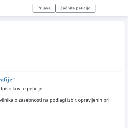
Prijava
Začnite peticijo
afije
"
pisnikov te peticije.
vilnika o zasebnosti na podlagi izbir, opravljenih pri