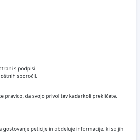
trani s podpisi.
oštnih sporočil.
e pravico, da svojo privolitev kadarkoli prekličete.
gostovanje peticije in obdeluje informacije, ki so jih