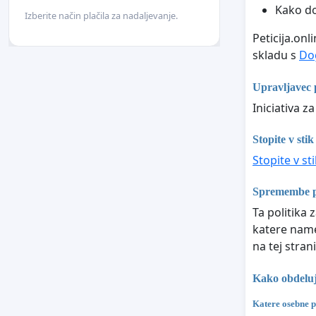
Kako do
Izberite način plačila za nadaljevanje.
Peticija.on
skladu s
Do
Upravljavec
Iniciativa 
Stopite v stik
Stopite v st
Spremembe pr
Ta politika 
katere name
na tej strani
Kako obdeluj
Katere osebne p