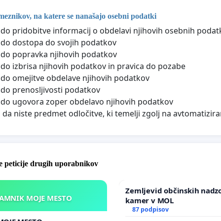
meznikov, na katere se nanašajo osebni podatki
 do pridobitve informacij o obdelavi njihovih osebnih podat
 do dostopa do svojih podatkov
 do popravka njihovih podatkov
 do izbrisa njihovih podatkov in pravica do pozabe
 do omejitve obdelave njihovih podatkov
 do prenosljivosti podatkov
 do ugovora zoper obdelavo njihovih podatkov
, da niste predmet odločitve, ki temelji zgolj na avtomatizira
 peticije drugih uporabnikov
Zemljevid občinskih nadz
KAMNIK MOJE MESTO
kamer v MOL
87 podpisov