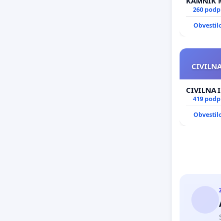
260 podp
Obvestil
CIVILNA
CIVILNA 
419 podp
Obvestil