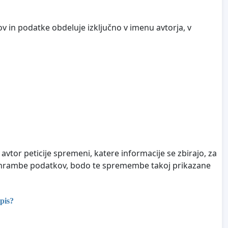
v in podatke obdeluje izključno v imenu avtorja, v
Če avtor peticije spremeni, katere informacije se zbirajo, za
e hrambe podatkov, bodo te spremembe takoj prikazane
pis?