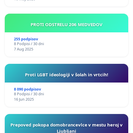
PROTI ODSTRELU 206 MEDVEDOV
255 podpisov
8 Podpisi / 30 dni
7 Aug 2025
Proti LGBT ideologiji v šolah in vrtcih!
8 090 podpisov
8 Podpisi / 30 dni
16 Jun 2025
Prepoved pokopa domobrancevlce v mestu heroj v
Ljubljani