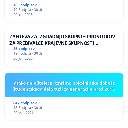
165 podpisov
19 Podpisi / 30 dni
30 Jun 2026
ZAHTEVA ZA IZGRADNJO SKUPNIH PROSTOROV
ZA PREBIVALCE KRAJEVNE SKUPNOSTI
PRESTRANEK
86 podpisov
19 Podpisi / 30 dni
20 Jun 2026
Vsako delo šteje: priznajmo pokojninsko dobo iz
študentskega dela tudi za generacijo pred 2015
847 podpisov
18 Podpisi / 30 dni
29 Mar 2026