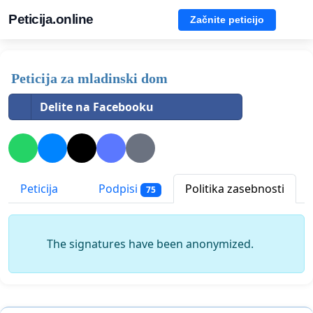
Peticija.online
Začnite peticijo
Peticija za mladinski dom
Delite na Facebooku
Peticija
Podpisi
Politika zasebnosti
75
The signatures have been anonymized.