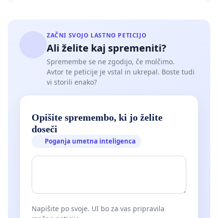
ZAČNI SVOJO LASTNO PETICIJO
Ali želite kaj spremeniti?
Spremembe se ne zgodijo, če molčimo.
Avtor te peticije je vstal in ukrepal. Boste tudi
vi storili enako?
Opišite spremembo, ki jo želite
doseči
Poganja umetna inteligenca
Napišite po svoje. UI bo za vas pripravila