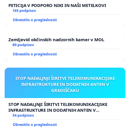
PETICIJA V PODPORO NIKI IN NAŠI METELKOVI
165 podpisov
Obvestilo o preglednosti
Zemljevid občinskih nadzornih kamer v MOL
89 podpisov
Obvestilo o preglednosti
STOP NADALJNJI ŠIRITVI TELEKOMUNIKACIJSKE
INFRASTRUKTURE IN DODATNIH ANTEN V
GRADIŠČAKU
STOP NADALJNJI ŠIRITVI TELEKOMUNIKACIJSKE
INFRASTRUKTURE IN DODATNIH ANTEN V
GRADIŠČAKU
54 podpisov
Obvestilo o preglednosti