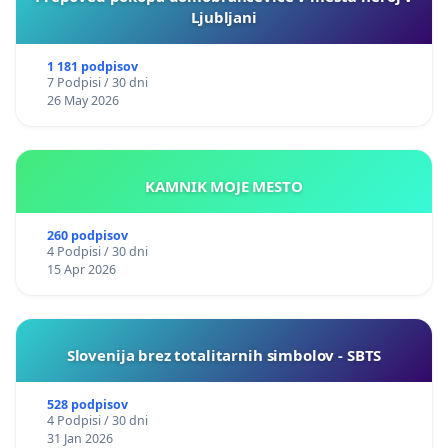
Ljubljani
1 181 podpisov
7 Podpisi / 30 dni
26 May 2026
KAMNIK MOJE MESTO
260 podpisov
4 Podpisi / 30 dni
15 Apr 2026
Slovenija brez totalitarnih simbolov - SBTS
528 podpisov
4 Podpisi / 30 dni
31 Jan 2026