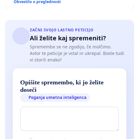
Obvestilo o preglednosti
ZAČNI SVOJO LASTNO PETICIJO
Ali želite kaj spremeniti?
Spremembe se ne zgodijo, če molčimo.
Avtor te peticije je vstal in ukrepal. Boste tudi
vi storili enako?
Opišite spremembo, ki jo želite
doseči
Poganja umetna inteligenca