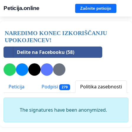
Peticija.online
Začnite peticijo
NAREDIMO KONEC IZKORIŠČANJU
UPOKOJENCEV!
Delite na Facebooku (58)
Peticija
Podpisi
Politika zasebnosti
279
The signatures have been anonymized.