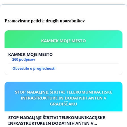
Promovirane peticije drugih uporabnikov
KAMNIK MOJE MESTO
KAMNIK MOJE MESTO
260 podpisov
Obvestilo o preglednosti
STOP NADALJNJI ŠIRITVI TELEKOMUNIKACIJSKE
INFRASTRUKTURE IN DODATNIH ANTEN V
GRADIŠČAKU
STOP NADALJNJI ŠIRITVI TELEKOMUNIKACIJSKE
INFRASTRUKTURE IN DODATNIH ANTEN V