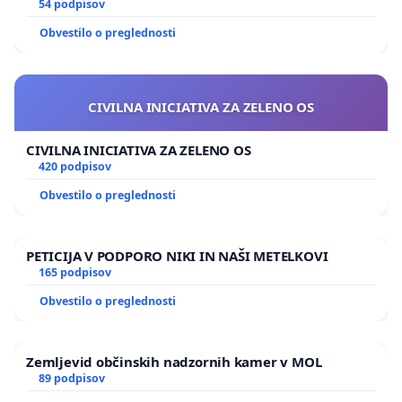
GRADIŠČAKU
54 podpisov
Obvestilo o preglednosti
CIVILNA INICIATIVA ZA ZELENO OS
CIVILNA INICIATIVA ZA ZELENO OS
420 podpisov
Obvestilo o preglednosti
PETICIJA V PODPORO NIKI IN NAŠI METELKOVI
165 podpisov
Obvestilo o preglednosti
Zemljevid občinskih nadzornih kamer v MOL
89 podpisov