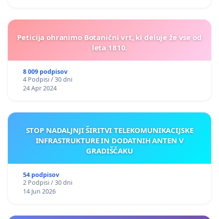
Peticija ohranimo Botanični vrt, ki deluje že vse od
leta 1810.
8 009 podpisov
4 Podpisi / 30 dni
24 Apr 2024
STOP NADALJNJI ŠIRITVI TELEKOMUNIKACIJSKE
INFRASTRUKTURE IN DODATNIH ANTEN V
GRADIŠČAKU
54 podpisov
2 Podpisi / 30 dni
14 Jun 2026