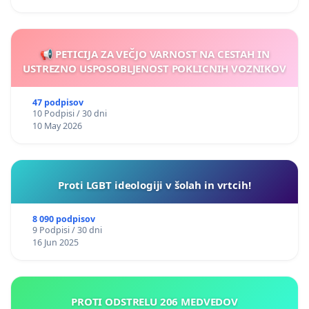
📢 PETICIJA ZA VEČJO VARNOST NA CESTAH IN
USTREZNO USPOSOBLJENOST POKLICNIH VOZNIKOV
47 podpisov
10 Podpisi / 30 dni
10 May 2026
Proti LGBT ideologiji v šolah in vrtcih!
8 090 podpisov
9 Podpisi / 30 dni
16 Jun 2025
PROTI ODSTRELU 206 MEDVEDOV