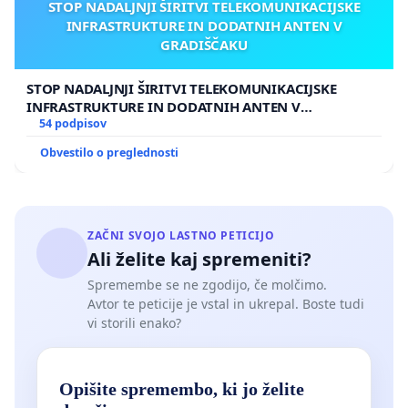
STOP NADALJNJI ŠIRITVI TELEKOMUNIKACIJSKE
INFRASTRUKTURE IN DODATNIH ANTEN V
GRADIŠČAKU
STOP NADALJNJI ŠIRITVI TELEKOMUNIKACIJSKE
INFRASTRUKTURE IN DODATNIH ANTEN V
GRADIŠČAKU
54 podpisov
Obvestilo o preglednosti
ZAČNI SVOJO LASTNO PETICIJO
Ali želite kaj spremeniti?
Spremembe se ne zgodijo, če molčimo.
Avtor te peticije je vstal in ukrepal. Boste tudi
vi storili enako?
Opišite spremembo, ki jo želite