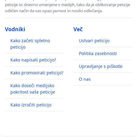
peticije so dnevno omenjene v medijih, tako da je oblikovanje peticije
odličen način da vas opazi javnost in nosilci odločanja.
Vodniki
Več
Kako začeti spletno
Ustvari peticijo
peticijo
Politika zasebnosti
Kako napisati peticijo?
Upravljanje s piškotki
Kako promovirati peticijo?
O nas
Kako doseči medijsko
pokritost vaše peticije
Kako izročiti peticijo