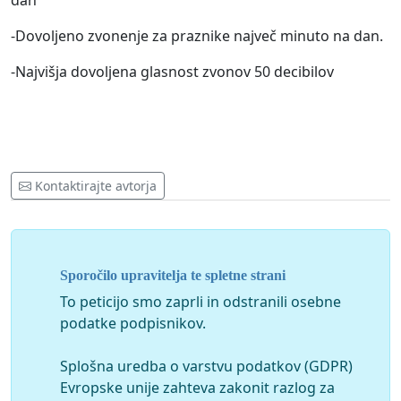
dan
-Dovoljeno zvonenje za praznike največ minuto na dan.
-Najvišja dovoljena glasnost zvonov 50 decibilov
Kontaktirajte avtorja
Sporočilo upravitelja te spletne strani
To peticijo smo zaprli in odstranili osebne
podatke podpisnikov.
Splošna uredba o varstvu podatkov (GDPR)
Evropske unije zahteva zakonit razlog za