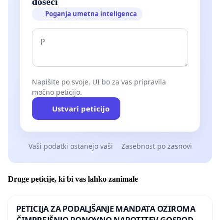
doseči
Poganja umetna inteligenca
Napišite po svoje. UI bo za vas pripravila
močno peticijo.
Ustvari peticijo
Vaši podatki ostanejo vaši
Zasebnost po zasnovi
Druge peticije, ki bi vas lahko zanimale
PETICIJA ZA PODALJŠANJE MANDATA OZIROMA
ČIMPREJŠNJO PONOVNO NAPOTITEV GOSPODA