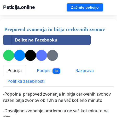
Peticija.online
Začnite peticijo
Prepoved zvonenja in bitja cerkvenih zvonov
Delite na Facebooku
Peticija
Podpisi
Razprava
36
Politika zasebnosti
-Popolna prepoved zvonenja in bitja cerkvenih zvonov
razen bitja zvonov ob 12h a ne več kot eno minuto
-Dovoljeno zvonenje umrlemu a ne več kot minuto na