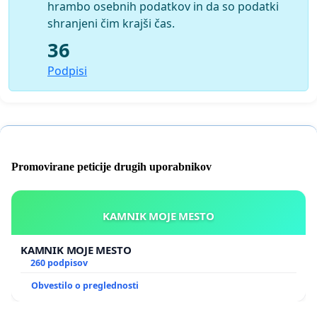
hrambo osebnih podatkov in da so podatki
shranjeni čim krajši čas.
36
Podpisi
Promovirane peticije drugih uporabnikov
KAMNIK MOJE MESTO
KAMNIK MOJE MESTO
260 podpisov
Obvestilo o preglednosti