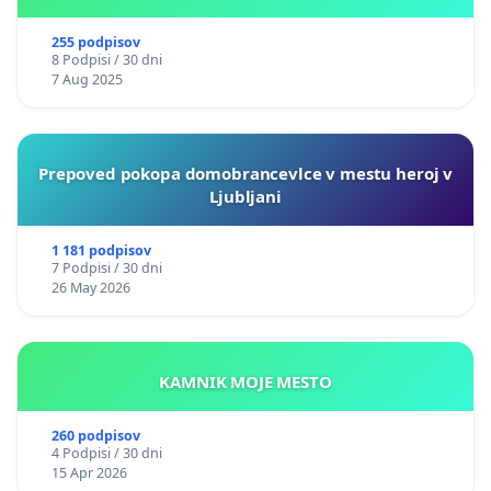
255 podpisov
8 Podpisi / 30 dni
7 Aug 2025
Prepoved pokopa domobrancevlce v mestu heroj v
Ljubljani
1 181 podpisov
7 Podpisi / 30 dni
26 May 2026
KAMNIK MOJE MESTO
260 podpisov
4 Podpisi / 30 dni
15 Apr 2026