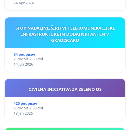
24 Apr 2024
STOP NADALJNJI ŠIRITVI TELEKOMUNIKACIJSKE
INFRASTRUKTURE IN DODATNIH ANTEN V
GRADIŠČAKU
54 podpisov
2 Podpisi / 30 dni
14 Jun 2026
CIVILNA INICIATIVA ZA ZELENO OS
420 podpisov
2 Podpisi / 30 dni
18 Jan 2026