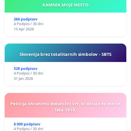
KAMNIK MOJE MESTO
260 podpisov
4 Podpisi / 30 dni
15 Apr 2026
Slovenija brez totalitarnih simbolov - SBTS
528 podpisov
4 Podpisi / 30 dni
31 Jan 2026
Peticija ohranimo Botanični vrt, ki deluje že vse od
leta 1810.
8 009 podpisov
4 Podpisi / 30 dni