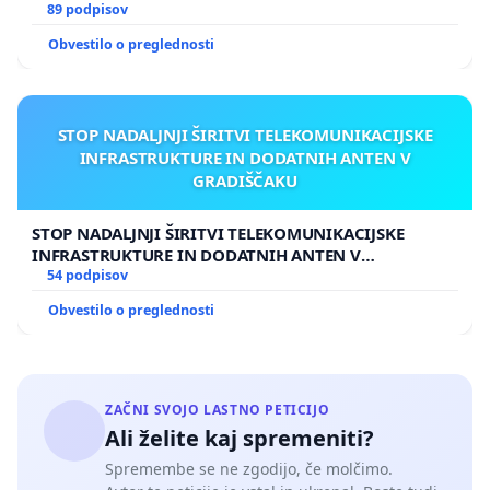
89 podpisov
Obvestilo o preglednosti
STOP NADALJNJI ŠIRITVI TELEKOMUNIKACIJSKE
INFRASTRUKTURE IN DODATNIH ANTEN V
GRADIŠČAKU
STOP NADALJNJI ŠIRITVI TELEKOMUNIKACIJSKE
INFRASTRUKTURE IN DODATNIH ANTEN V
GRADIŠČAKU
54 podpisov
Obvestilo o preglednosti
ZAČNI SVOJO LASTNO PETICIJO
Ali želite kaj spremeniti?
Spremembe se ne zgodijo, če molčimo.