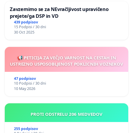
Zavzemimo se za NEvračljivost upravičeno
prejete/ga DSP in VD
439 podpisov
15 Podpisi / 30 dni
30 Oct 2025
📢 PETICIJA ZA VEČJO VARNOST NA CESTAH IN
USTREZNO USPOSOBLJENOST POKLICNIH VOZNIKOV
47 podpisov
10 Podpisi / 30 dni
10 May 2026
PROTI ODSTRELU 206 MEDVEDOV
255 podpisov