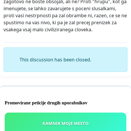
zagotovo ne boste obsojali, ali ne? Proti "hrupu", kot ga
imenujete, se lahko zavarujete s poceni slusalkami,
proti vasi nestrpnosti pa zal obrambe ni, razen, ce se ne
spustimo na vas nivo, ki pa je zal precej prenizek za
vsakega vsaj malo civiliziranega cloveka.
This discussion has been closed.
Promovirane peticije drugih uporabnikov
KAMNIK MOJE MESTO