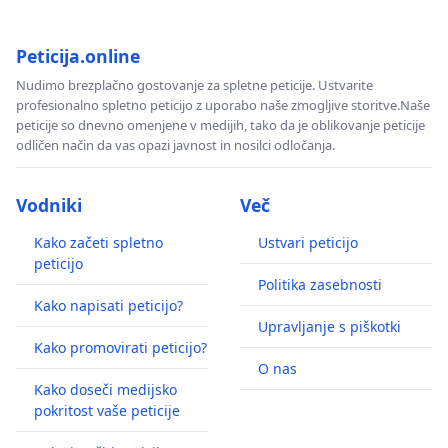
Peticija.online
Nudimo brezplačno gostovanje za spletne peticije. Ustvarite
profesionalno spletno peticijo z uporabo naše zmogljive storitve.Naše
peticije so dnevno omenjene v medijih, tako da je oblikovanje peticije
odličen način da vas opazi javnost in nosilci odločanja.
Vodniki
Več
Kako začeti spletno
Ustvari peticijo
peticijo
Politika zasebnosti
Kako napisati peticijo?
Upravljanje s piškotki
Kako promovirati peticijo?
O nas
Kako doseči medijsko
pokritost vaše peticije