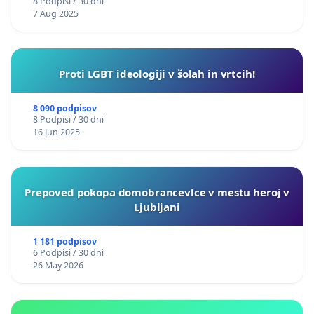
8 Podpisi / 30 dni
7 Aug 2025
Proti LGBT ideologiji v šolah in vrtcih!
8 090 podpisov
8 Podpisi / 30 dni
16 Jun 2025
Prepoved pokopa domobrancevlce v mestu heroj v
Ljubljani
1 181 podpisov
6 Podpisi / 30 dni
26 May 2026