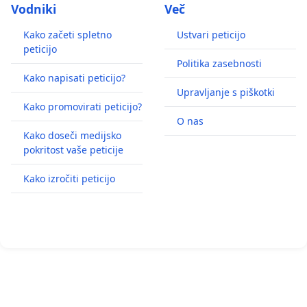
Vodniki
Več
Kako začeti spletno
Ustvari peticijo
peticijo
Politika zasebnosti
Kako napisati peticijo?
Upravljanje s piškotki
Kako promovirati peticijo?
O nas
Kako doseči medijsko
pokritost vaše peticije
Kako izročiti peticijo