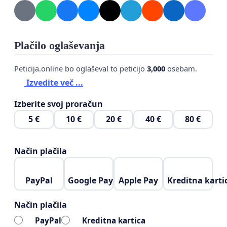
Plačilo oglaševanja
Peticija.online bo oglaševal to peticijo
3,000
osebam.
Izvedite več ...
Izberite svoj proračun
5 €
10 €
20 €
40 €
80 €
Način plačila
PayPal
Google Pay
Apple Pay
Kreditna karti
Način plačila
PayPal
Kreditna kartica