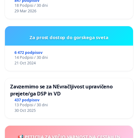
847 podpisov
18 Podpisi / 30 dni
29 Mar 2026
Za prost dostop do gorskega sveta
6 472 podpisov
14 Podpisi / 30 dni
21 Oct 2024
Zavzemimo se za NEvračljivost upravičeno
prejete/ga DSP in VD
437 podpisov
13 Podpisi / 30 dni
30 Oct 2025
📢 PETICIJA ZA VEČJO VARNOST NA CESTAH IN