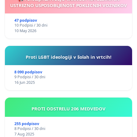
USTREZNO USPOSOBLJENOST POKLICNIH VOZNIKOV
47 podpisov
10 Podpisi / 30 dni
10 May 2026
Proti LGBT ideologiji v šolah in vrtcih!
8 090 podpisov
9 Podpisi / 30 dni
16 Jun 2025
PROTI ODSTRELU 206 MEDVEDOV
255 podpisov
8 Podpisi / 30 dni
7 Aug 2025