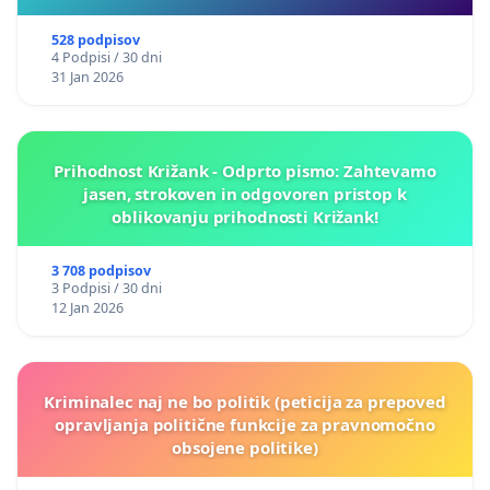
528 podpisov
4 Podpisi / 30 dni
31 Jan 2026
Prihodnost Križank - Odprto pismo: Zahtevamo
jasen, strokoven in odgovoren pristop k
oblikovanju prihodnosti Križank!
3 708 podpisov
3 Podpisi / 30 dni
12 Jan 2026
Kriminalec naj ne bo politik (peticija za prepoved
opravljanja politične funkcije za pravnomočno
obsojene politike)