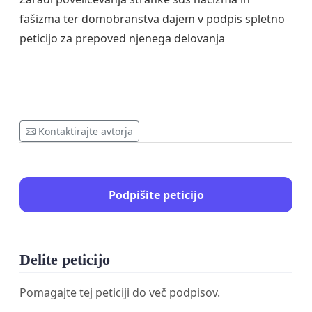
fašizma ter domobranstva dajem v podpis spletno
peticijo za prepoved njenega delovanja
Kontaktirajte avtorja
Podpišite peticijo
Delite peticijo
Pomagajte tej peticiji do več podpisov.