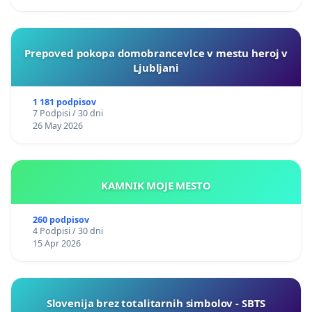
Prepoved pokopa domobrancevlce v mestu heroj v
Ljubljani
1 181 podpisov
7 Podpisi / 30 dni
26 May 2026
KAMNIK MOJE MESTO
260 podpisov
4 Podpisi / 30 dni
15 Apr 2026
Slovenija brez totalitarnih simbolov - SBTS