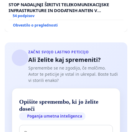
STOP NADALJNJI ŠIRITVI TELEKOMUNIKACIJSKE
INFRASTRUKTURE IN DODATNIH ANTEN V
GRADIŠČAKU
54 podpisov
Obvestilo o preglednosti
ZAČNI SVOJO LASTNO PETICIJO
Ali želite kaj spremeniti?
Spremembe se ne zgodijo, če molčimo.
Avtor te peticije je vstal in ukrepal. Boste tudi
vi storili enako?
Opišite spremembo, ki jo želite
doseči
Poganja umetna inteligenca