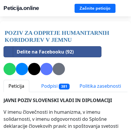
Peticija.online
Začnite peticijo
POZIV ZA ODPRTJE HUMANITARNIH
KORIDORJEV V JEMNU
Delite na Facebooku (92)
Peticija
Podpisi
Politika zasebnosti
381
JAVNI POZIV SLOVENSKI VLADI IN DIPLOMACIJI
V imenu človečnosti in humanizma, v imenu
solidarnosti, v imenu odgovornosti do Splošne
deklaracije človekovih pravic in spoštovanja svetosti