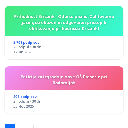
Prihodnost Križank - Odprto pismo: Zahtevamo
jasen, strokoven in odgovoren pristop k
oblikovanju prihodnosti Križank!
3 708 podpisov
2 Podpisi / 30 dni
12 Jan 2026
Peticija za izgradnjo nove OŠ Preserje pri
Radomljah
891 podpisov
2 Podpisi / 30 dni
25 Nov 2025