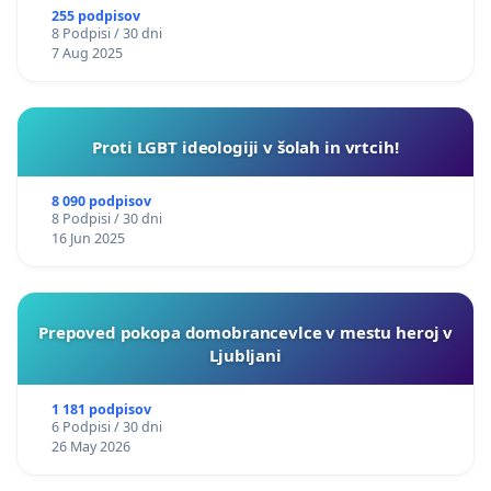
255 podpisov
8 Podpisi / 30 dni
7 Aug 2025
Proti LGBT ideologiji v šolah in vrtcih!
8 090 podpisov
8 Podpisi / 30 dni
16 Jun 2025
Prepoved pokopa domobrancevlce v mestu heroj v
Ljubljani
1 181 podpisov
6 Podpisi / 30 dni
26 May 2026