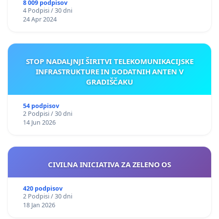
8 009 podpisov
4 Podpisi / 30 dni
24 Apr 2024
STOP NADALJNJI ŠIRITVI TELEKOMUNIKACIJSKE
INFRASTRUKTURE IN DODATNIH ANTEN V
GRADIŠČAKU
54 podpisov
2 Podpisi / 30 dni
14 Jun 2026
CIVILNA INICIATIVA ZA ZELENO OS
420 podpisov
2 Podpisi / 30 dni
18 Jan 2026