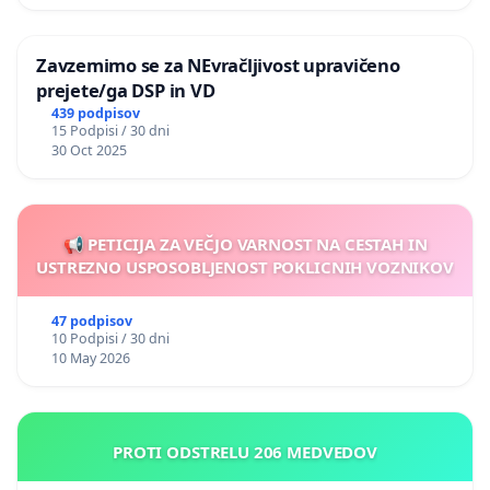
Zavzemimo se za NEvračljivost upravičeno
prejete/ga DSP in VD
439 podpisov
15 Podpisi / 30 dni
30 Oct 2025
📢 PETICIJA ZA VEČJO VARNOST NA CESTAH IN
USTREZNO USPOSOBLJENOST POKLICNIH VOZNIKOV
47 podpisov
10 Podpisi / 30 dni
10 May 2026
PROTI ODSTRELU 206 MEDVEDOV