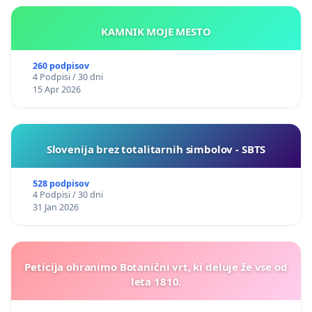
KAMNIK MOJE MESTO
260 podpisov
4 Podpisi / 30 dni
15 Apr 2026
Slovenija brez totalitarnih simbolov - SBTS
528 podpisov
4 Podpisi / 30 dni
31 Jan 2026
Peticija ohranimo Botanični vrt, ki deluje že vse od
leta 1810.