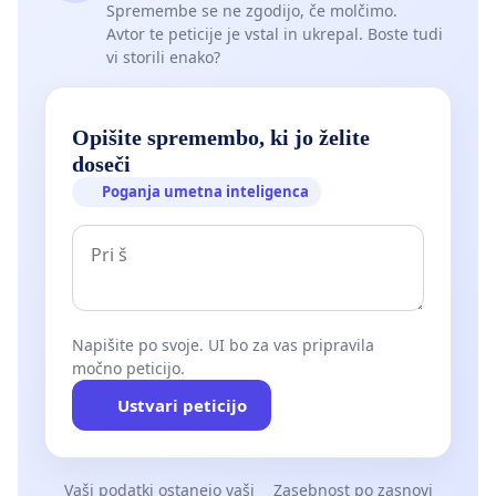
Spremembe se ne zgodijo, če molčimo.
Avtor te peticije je vstal in ukrepal. Boste tudi
vi storili enako?
Opišite spremembo, ki jo želite
doseči
Poganja umetna inteligenca
Napišite po svoje. UI bo za vas pripravila
močno peticijo.
Ustvari peticijo
Vaši podatki ostanejo vaši
Zasebnost po zasnovi