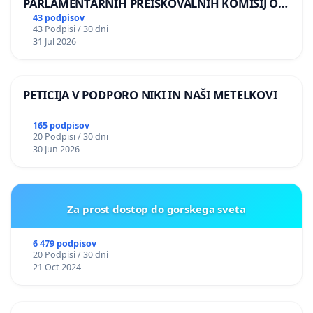
PARLAMENTARNIH PREISKOVALNIH KOMISIJ O
ILEGALNI TRGOVINI Z OROŽJEM
43 podpisov
43 Podpisi / 30 dni
31 Jul 2026
PETICIJA V PODPORO NIKI IN NAŠI METELKOVI
165 podpisov
20 Podpisi / 30 dni
30 Jun 2026
Za prost dostop do gorskega sveta
6 479 podpisov
20 Podpisi / 30 dni
21 Oct 2024