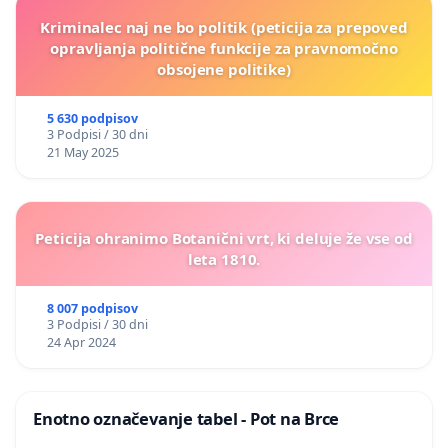
Kriminalec naj ne bo politik (peticija za prepoved
opravljanja politične funkcije za pravnomočno
obsojene politike)
5 630 podpisov
3 Podpisi / 30 dni
21 May 2025
Peticija ohranimo Botanični vrt, ki deluje že vse od
leta 1810.
8 007 podpisov
3 Podpisi / 30 dni
24 Apr 2024
Enotno označevanje tabel - Pot na Brce