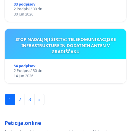
33 podpisov
2 Podpisi / 30 dni
30 Jun 2026
STOP NADALJNJI ŠIRITVI TELEKOMUNIKACIJSKE
INFRASTRUKTURE IN DODATNIH ANTEN V
GRADIŠČAKU
54 podpisov
2 Podpisi / 30 dni
14 Jun 2026
1
2
3
»
Peticija.online