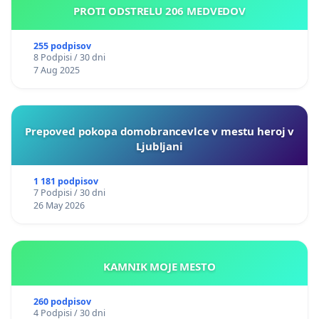
PROTI ODSTRELU 206 MEDVEDOV
255 podpisov
8 Podpisi / 30 dni
7 Aug 2025
Prepoved pokopa domobrancevlce v mestu heroj v
Ljubljani
1 181 podpisov
7 Podpisi / 30 dni
26 May 2026
KAMNIK MOJE MESTO
260 podpisov
4 Podpisi / 30 dni