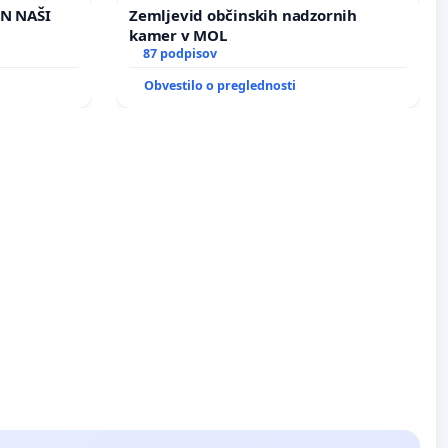
IN NAŠI
Zemljevid občinskih nadzornih
kamer v MOL
87 podpisov
Obvestilo o preglednosti