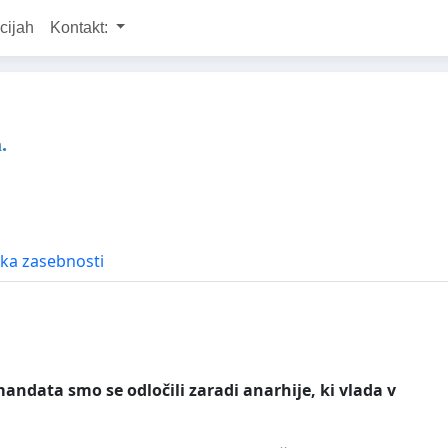
cijah
Kontakt:
.
ika zasebnosti
andata smo se odločili zaradi anarhije, ki vlada v