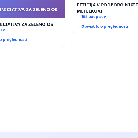
PETICIJA V PODPORO NIKI 
INICIATIVA ZA ZELENO OS
METELKOVI
165 podpisov
NICIATIVA ZA ZELENO OS
Obvestilo o preglednosti
sov
o preglednosti