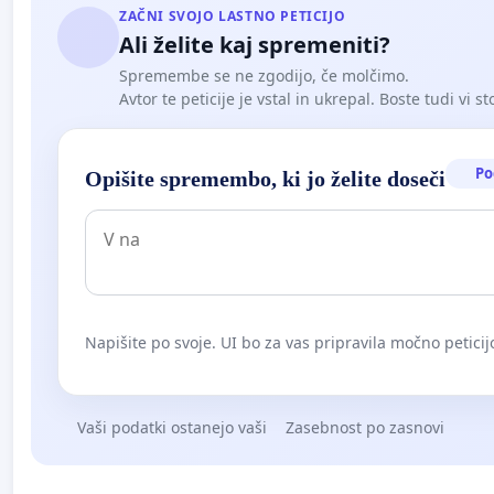
ZAČNI SVOJO LASTNO PETICIJO
Ali želite kaj spremeniti?
Spremembe se ne zgodijo, če molčimo.
Avtor te peticije je vstal in ukrepal. Boste tudi vi st
Po
Opišite spremembo, ki jo želite doseči
Napišite po svoje. UI bo za vas pripravila močno peticij
Vaši podatki ostanejo vaši
Zasebnost po zasnovi