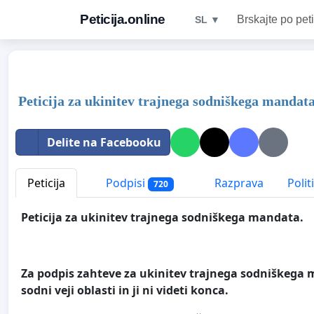
Peticija.online
Brskajte po peti
SL ▼
Peticija za ukinitev trajnega sodniškega mandata
Delite na Facebooku
Peticija
Podpisi
Razprava
Polit
720
Peticija za ukinitev trajnega sodniškega mandata.
Za podpis zahteve za ukinitev trajnega sodniškega m
sodni veji oblasti in ji ni videti konca.