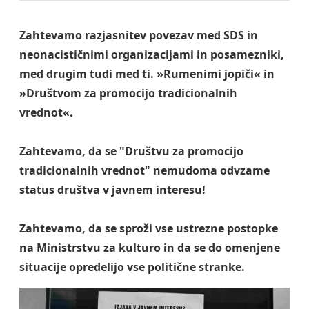
Zahtevamo razjasnitev povezav med SDS in
neonacističnimi organizacijami in posamezniki,
med drugim tudi med ti. »Rumenimi jopiči« in
»Društvom za promocijo tradicionalnih
vrednot«.
Zahtevamo, da se "Društvu za promocijo
tradicionalnih vrednot" nemudoma odvzame
status društva v javnem interesu!
Zahtevamo, da se sproži vse ustrezne postopke
na Ministrstvu za kulturo in da se do omenjene
situacije opredelijo vse politične stranke.