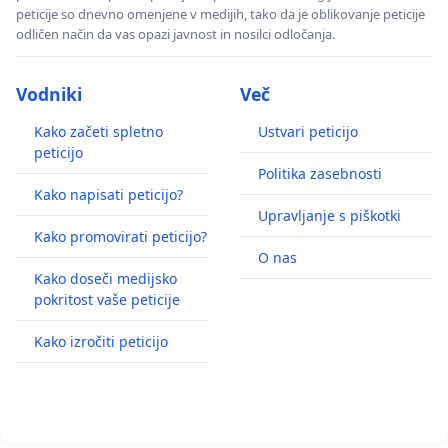
peticije so dnevno omenjene v medijih, tako da je oblikovanje peticije
odličen način da vas opazi javnost in nosilci odločanja.
Vodniki
Več
Kako začeti spletno
Ustvari peticijo
peticijo
Politika zasebnosti
Kako napisati peticijo?
Upravljanje s piškotki
Kako promovirati peticijo?
O nas
Kako doseči medijsko
pokritost vaše peticije
Kako izročiti peticijo