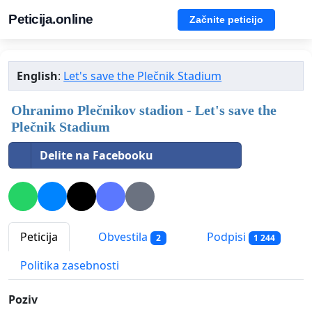
Peticija.online
Začnite peticijo
English
:
Let's save the Plečnik Stadium
Ohranimo Plečnikov stadion - Let's save the
Plečnik Stadium
Delite na Facebooku
Peticija
Obvestila
Podpisi
2
1 244
Politika zasebnosti
Poziv