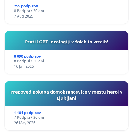
255 podpisov
8 Podpisi / 30 dni
7 Aug 2025
Proti LGBT ideologiji v šolah in vrtcih!
8 090 podpisov
8 Podpisi / 30 dni
16 Jun 2025
Prepoved pokopa domobrancevlce v mestu heroj v
Ljubljani
1 181 podpisov
7 Podpisi / 30 dni
26 May 2026