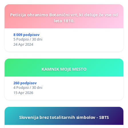
Peticija ohranimo Botanični vrt, ki deluje že vse od
leta 1810.
8 009 podpisov
5 Podpisi / 30 dni
24 Apr 2024
KAMNIK MOJE MESTO
260 podpisov
4 Podpisi / 30 dni
15 Apr 2026
Slovenija brez totalitarnih simbolov - SBTS