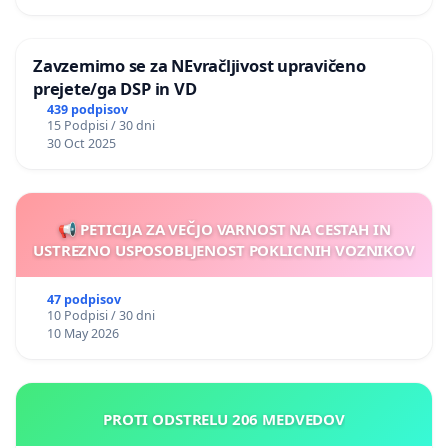
Zavzemimo se za NEvračljivost upravičeno
prejete/ga DSP in VD
439 podpisov
15 Podpisi / 30 dni
30 Oct 2025
📢 PETICIJA ZA VEČJO VARNOST NA CESTAH IN
USTREZNO USPOSOBLJENOST POKLICNIH VOZNIKOV
47 podpisov
10 Podpisi / 30 dni
10 May 2026
PROTI ODSTRELU 206 MEDVEDOV