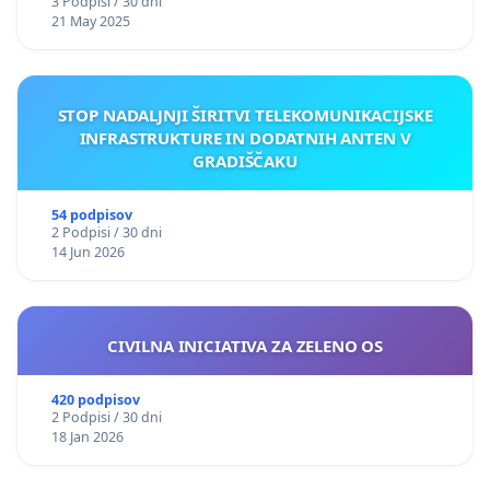
3 Podpisi / 30 dni
21 May 2025
STOP NADALJNJI ŠIRITVI TELEKOMUNIKACIJSKE
INFRASTRUKTURE IN DODATNIH ANTEN V
GRADIŠČAKU
54 podpisov
2 Podpisi / 30 dni
14 Jun 2026
CIVILNA INICIATIVA ZA ZELENO OS
420 podpisov
2 Podpisi / 30 dni
18 Jan 2026