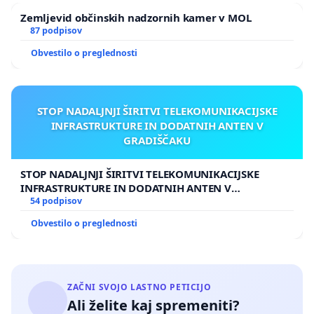
Zemljevid občinskih nadzornih kamer v MOL
87 podpisov
Obvestilo o preglednosti
STOP NADALJNJI ŠIRITVI TELEKOMUNIKACIJSKE
INFRASTRUKTURE IN DODATNIH ANTEN V
GRADIŠČAKU
STOP NADALJNJI ŠIRITVI TELEKOMUNIKACIJSKE
INFRASTRUKTURE IN DODATNIH ANTEN V
GRADIŠČAKU
54 podpisov
Obvestilo o preglednosti
ZAČNI SVOJO LASTNO PETICIJO
Ali želite kaj spremeniti?