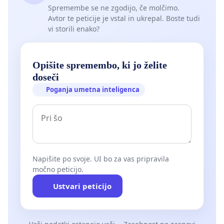
Spremembe se ne zgodijo, če molčimo.
Avtor te peticije je vstal in ukrepal. Boste tudi
vi storili enako?
Opišite spremembo, ki jo želite
doseči
Poganja umetna inteligenca
Napišite po svoje. UI bo za vas pripravila
močno peticijo.
Ustvari peticijo