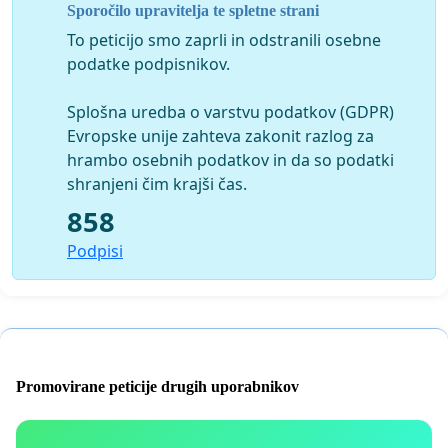
Sporočilo upravitelja te spletne strani
To peticijo smo zaprli in odstranili osebne
podatke podpisnikov.
Splošna uredba o varstvu podatkov (GDPR)
Evropske unije zahteva zakonit razlog za
hrambo osebnih podatkov in da so podatki
shranjeni čim krajši čas.
858
Podpisi
Promovirane peticije drugih uporabnikov