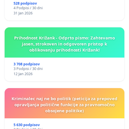
528 podpisov
4 Podpisi / 30 dni
31 Jan 2026
Prihodnost Križank - Odprto pismo: Zahtevamo
jasen, strokoven in odgovoren pristop k
oblikovanju prihodnosti Križank!
3 708 podpisov
3 Podpisi / 30 dni
12 Jan 2026
Kriminalec naj ne bo politik (peticija za prepoved
opravljanja politične funkcije za pravnomočno
obsojene politike)
5 630 podpisov