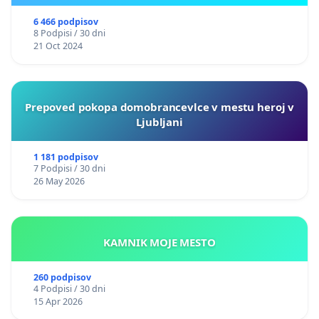
6 466 podpisov
8 Podpisi / 30 dni
21 Oct 2024
Prepoved pokopa domobrancevlce v mestu heroj v
Ljubljani
1 181 podpisov
7 Podpisi / 30 dni
26 May 2026
KAMNIK MOJE MESTO
260 podpisov
4 Podpisi / 30 dni
15 Apr 2026