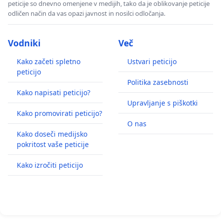
peticije so dnevno omenjene v medijih, tako da je oblikovanje peticije
odličen način da vas opazi javnost in nosilci odločanja.
Vodniki
Več
Kako začeti spletno
Ustvari peticijo
peticijo
Politika zasebnosti
Kako napisati peticijo?
Upravljanje s piškotki
Kako promovirati peticijo?
O nas
Kako doseči medijsko
pokritost vaše peticije
Kako izročiti peticijo