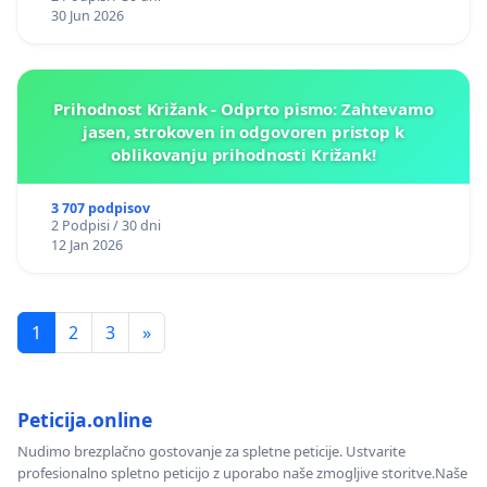
30 Jun 2026
Prihodnost Križank - Odprto pismo: Zahtevamo
jasen, strokoven in odgovoren pristop k
oblikovanju prihodnosti Križank!
3 707 podpisov
2 Podpisi / 30 dni
12 Jan 2026
1
2
3
»
Peticija.online
Nudimo brezplačno gostovanje za spletne peticije. Ustvarite
profesionalno spletno peticijo z uporabo naše zmogljive storitve.Naše