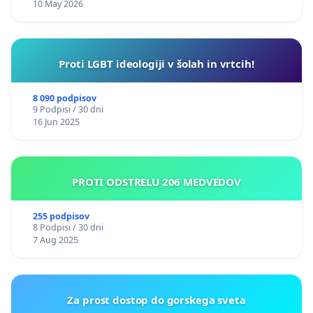
10 May 2026
Proti LGBT ideologiji v šolah in vrtcih!
8 090 podpisov
9 Podpisi / 30 dni
16 Jun 2025
PROTI ODSTRELU 206 MEDVEDOV
255 podpisov
8 Podpisi / 30 dni
7 Aug 2025
Za prost dostop do gorskega sveta