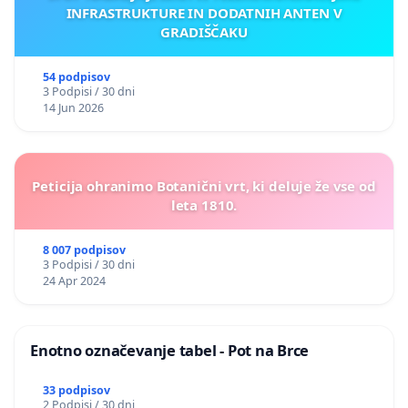
INFRASTRUKTURE IN DODATNIH ANTEN V
GRADIŠČAKU
54 podpisov
3 Podpisi / 30 dni
14 Jun 2026
Peticija ohranimo Botanični vrt, ki deluje že vse od
leta 1810.
8 007 podpisov
3 Podpisi / 30 dni
24 Apr 2024
Enotno označevanje tabel - Pot na Brce
33 podpisov
2 Podpisi / 30 dni