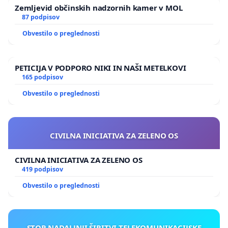
Zemljevid občinskih nadzornih kamer v MOL
87 podpisov
Obvestilo o preglednosti
PETICIJA V PODPORO NIKI IN NAŠI METELKOVI
165 podpisov
Obvestilo o preglednosti
CIVILNA INICIATIVA ZA ZELENO OS
CIVILNA INICIATIVA ZA ZELENO OS
419 podpisov
Obvestilo o preglednosti
STOP NADALJNJI ŠIRITVI TELEKOMUNIKACIJSKE