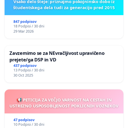
Vsako delo šteje: priznajmo pokojninsko dobo iz
študentskega dela tudi za generacijo pred 2015
847 podpisov
18 Podpisi / 30 dni
29 Mar 2026
Zavzemimo se za NEvračljivost upravičeno
prejete/ga DSP in VD
437 podpisov
13 Podpisi / 30 dni
30 Oct 2025
📢 PETICIJA ZA VEČJO VARNOST NA CESTAH IN
USTREZNO USPOSOBLJENOST POKLICNIH VOZNIKOV
47 podpisov
10 Podpisi / 30 dni