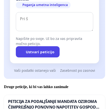
Poganja umetna inteligenca
Napišite po svoje. UI bo za vas pripravila
močno peticijo.
Ustvari peticijo
Vaši podatki ostanejo vaši
Zasebnost po zasnovi
Druge peticije, ki bi vas lahko zanimale
PETICIJA ZA PODALJŠANJE MANDATA OZIROMA
ČIMPREJŠNJO PONOVNO NAPOTITEV GOSPODA