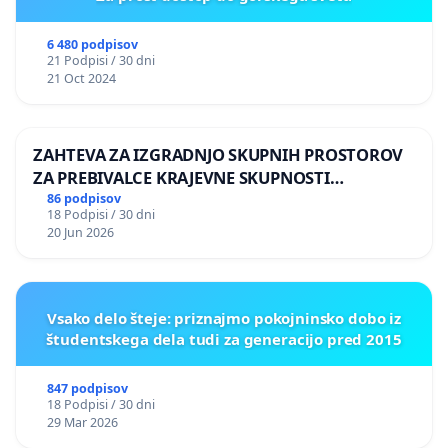
6 480 podpisov
21 Podpisi / 30 dni
21 Oct 2024
ZAHTEVA ZA IZGRADNJO SKUPNIH PROSTOROV
ZA PREBIVALCE KRAJEVNE SKUPNOSTI
PRESTRANEK
86 podpisov
18 Podpisi / 30 dni
20 Jun 2026
Vsako delo šteje: priznajmo pokojninsko dobo iz
študentskega dela tudi za generacijo pred 2015
847 podpisov
18 Podpisi / 30 dni
29 Mar 2026