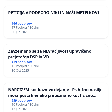
PETICIJA V PODPORO NIKI IN NAŠI METELKOVI
166 podpisov
17 Podpisi / 30 dni
30 Jun 2026
Zavzemimo se za NEvračljivost upravičeno
prejete/ga DSP in VD
439 podpisov
15 Podpisi / 30 dni
30 Oct 2025
NARCIZEM kot kaznivo dejanje - Psihično nasilje
mora postati enako prepoznano kot fizično
nasilje
959 podpisov
10 Podpisi / 30 dni
17 Jun 2026