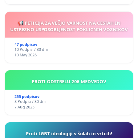
📢 PETICIJA ZA VEČJO VARNOST NA CESTAH IN
USTREZNO USPOSOBLJENOST POKLICNIH VOZNIKOV
47 podpisov
10 Podpisi / 30 dni
10 May 2026
PROTI ODSTRELU 206 MEDVEDOV
255 podpisov
8 Podpisi / 30 dni
7 Aug 2025
Proti LGBT ideologiji v šolah in vrtcih!