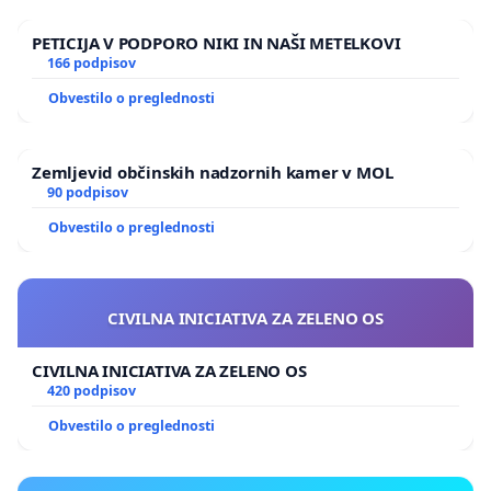
PETICIJA V PODPORO NIKI IN NAŠI METELKOVI
166 podpisov
Obvestilo o preglednosti
Zemljevid občinskih nadzornih kamer v MOL
90 podpisov
Obvestilo o preglednosti
CIVILNA INICIATIVA ZA ZELENO OS
CIVILNA INICIATIVA ZA ZELENO OS
420 podpisov
Obvestilo o preglednosti