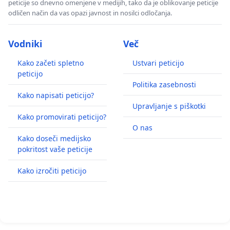
peticije so dnevno omenjene v medijih, tako da je oblikovanje peticije
odličen način da vas opazi javnost in nosilci odločanja.
Vodniki
Več
Kako začeti spletno
Ustvari peticijo
peticijo
Politika zasebnosti
Kako napisati peticijo?
Upravljanje s piškotki
Kako promovirati peticijo?
O nas
Kako doseči medijsko
pokritost vaše peticije
Kako izročiti peticijo