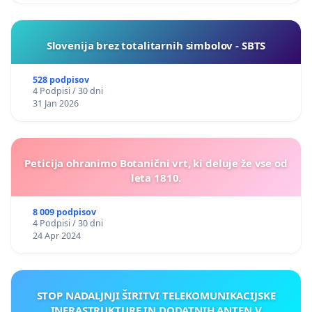
Slovenija brez totalitarnih simbolov - SBTS
528 podpisov
4 Podpisi / 30 dni
31 Jan 2026
Peticija ohranimo Botanični vrt, ki deluje že vse od
leta 1810.
8 009 podpisov
4 Podpisi / 30 dni
24 Apr 2024
STOP NADALJNJI ŠIRITVI TELEKOMUNIKACIJSKE
INFRASTRUKTURE IN DODATNIH ANTEN V