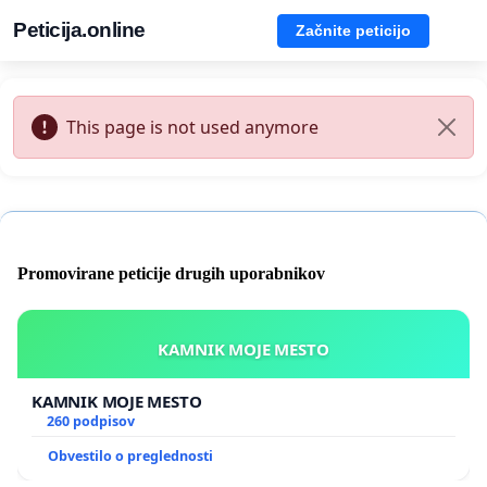
Peticija.online
Začnite peticijo
This page is not used anymore
Promovirane peticije drugih uporabnikov
KAMNIK MOJE MESTO
KAMNIK MOJE MESTO
260 podpisov
Obvestilo o preglednosti