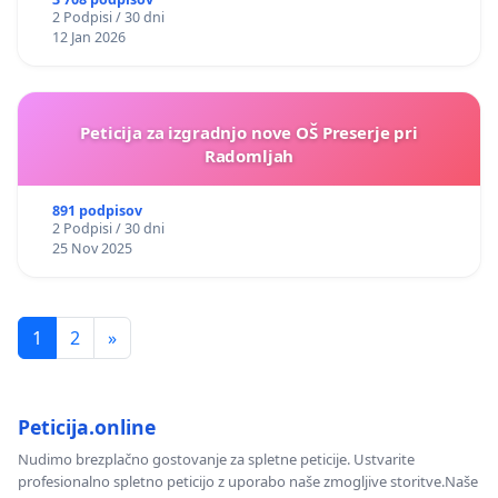
2 Podpisi / 30 dni
12 Jan 2026
Peticija za izgradnjo nove OŠ Preserje pri
Radomljah
891 podpisov
2 Podpisi / 30 dni
25 Nov 2025
1
2
»
Peticija.online
Nudimo brezplačno gostovanje za spletne peticije. Ustvarite
profesionalno spletno peticijo z uporabo naše zmogljive storitve.Naše