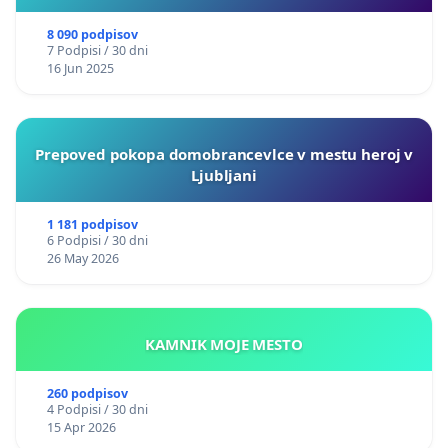
8 090 podpisov
7 Podpisi / 30 dni
16 Jun 2025
Prepoved pokopa domobrancevlce v mestu heroj v
Ljubljani
1 181 podpisov
6 Podpisi / 30 dni
26 May 2026
KAMNIK MOJE MESTO
260 podpisov
4 Podpisi / 30 dni
15 Apr 2026