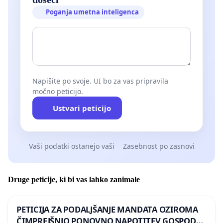
Poganja umetna inteligenca
Napišite po svoje. UI bo za vas pripravila
močno peticijo.
Ustvari peticijo
Vaši podatki ostanejo vaši
Zasebnost po zasnovi
Druge peticije, ki bi vas lahko zanimale
PETICIJA ZA PODALJŠANJE MANDATA OZIROMA
ČIMPREJŠNJO PONOVNO NAPOTITEV GOSPODA