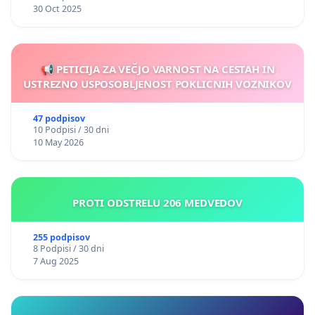
30 Oct 2025
📢 PETICIJA ZA VEČJO VARNOST NA CESTAH IN
USTREZNO USPOSOBLJENOST POKLICNIH VOZNIKOV
47 podpisov
10 Podpisi / 30 dni
10 May 2026
PROTI ODSTRELU 206 MEDVEDOV
255 podpisov
8 Podpisi / 30 dni
7 Aug 2025