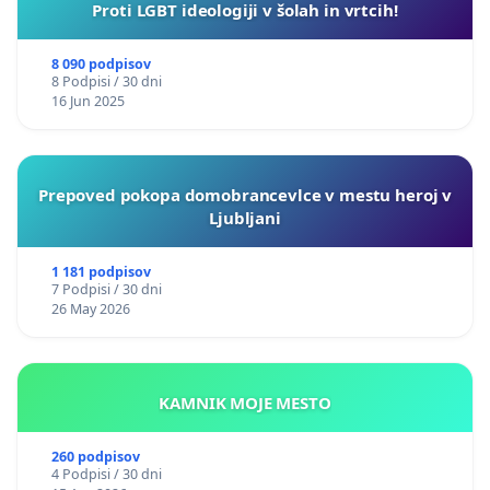
Proti LGBT ideologiji v šolah in vrtcih!
8 090 podpisov
8 Podpisi / 30 dni
16 Jun 2025
Prepoved pokopa domobrancevlce v mestu heroj v
Ljubljani
1 181 podpisov
7 Podpisi / 30 dni
26 May 2026
KAMNIK MOJE MESTO
260 podpisov
4 Podpisi / 30 dni