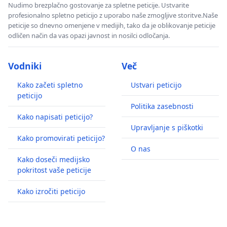
Nudimo brezplačno gostovanje za spletne peticije. Ustvarite
profesionalno spletno peticijo z uporabo naše zmogljive storitve.Naše
peticije so dnevno omenjene v medijih, tako da je oblikovanje peticije
odličen način da vas opazi javnost in nosilci odločanja.
Vodniki
Več
Kako začeti spletno
Ustvari peticijo
peticijo
Politika zasebnosti
Kako napisati peticijo?
Upravljanje s piškotki
Kako promovirati peticijo?
O nas
Kako doseči medijsko
pokritost vaše peticije
Kako izročiti peticijo