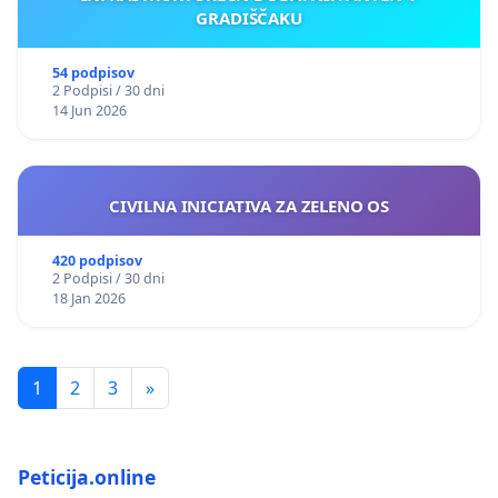
GRADIŠČAKU
54 podpisov
2 Podpisi / 30 dni
14 Jun 2026
CIVILNA INICIATIVA ZA ZELENO OS
420 podpisov
2 Podpisi / 30 dni
18 Jan 2026
1
2
3
»
Peticija.online