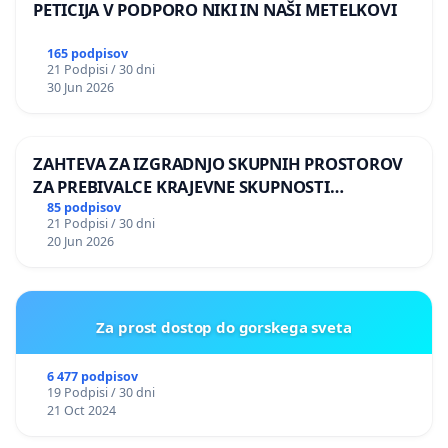
PETICIJA V PODPORO NIKI IN NAŠI METELKOVI
165 podpisov
21 Podpisi / 30 dni
30 Jun 2026
ZAHTEVA ZA IZGRADNJO SKUPNIH PROSTOROV
ZA PREBIVALCE KRAJEVNE SKUPNOSTI
PRESTRANEK
85 podpisov
21 Podpisi / 30 dni
20 Jun 2026
Za prost dostop do gorskega sveta
6 477 podpisov
19 Podpisi / 30 dni
21 Oct 2024