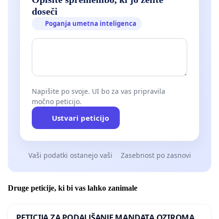
doseči
Poganja umetna inteligenca
Napišite po svoje. UI bo za vas pripravila
močno peticijo.
Ustvari peticijo
Vaši podatki ostanejo vaši
Zasebnost po zasnovi
Druge peticije, ki bi vas lahko zanimale
PETICIJA ZA PODALJŠANJE MANDATA OZIROMA