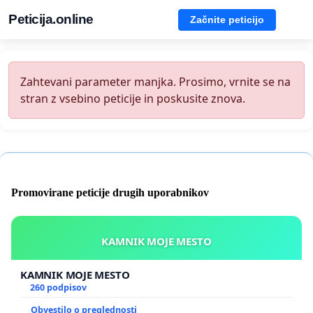
Peticija.online
Začnite peticijo
Zahtevani parameter manjka. Prosimo, vrnite se na
stran z vsebino peticije in poskusite znova.
Promovirane peticije drugih uporabnikov
KAMNIK MOJE MESTO
KAMNIK MOJE MESTO
260 podpisov
Obvestilo o preglednosti