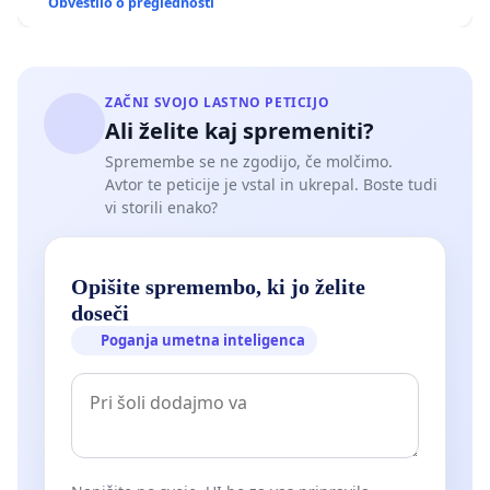
Obvestilo o preglednosti
ZAČNI SVOJO LASTNO PETICIJO
Ali želite kaj spremeniti?
Spremembe se ne zgodijo, če molčimo.
Avtor te peticije je vstal in ukrepal. Boste tudi
vi storili enako?
Opišite spremembo, ki jo želite
doseči
Poganja umetna inteligenca