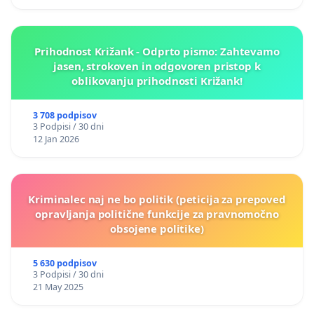
Prihodnost Križank - Odprto pismo: Zahtevamo
jasen, strokoven in odgovoren pristop k
oblikovanju prihodnosti Križank!
3 708 podpisov
3 Podpisi / 30 dni
12 Jan 2026
Kriminalec naj ne bo politik (peticija za prepoved
opravljanja politične funkcije za pravnomočno
obsojene politike)
5 630 podpisov
3 Podpisi / 30 dni
21 May 2025