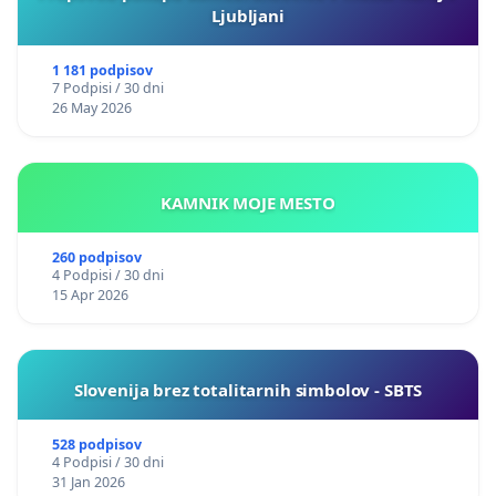
Ljubljani
1 181 podpisov
7 Podpisi / 30 dni
26 May 2026
KAMNIK MOJE MESTO
260 podpisov
4 Podpisi / 30 dni
15 Apr 2026
Slovenija brez totalitarnih simbolov - SBTS
528 podpisov
4 Podpisi / 30 dni
31 Jan 2026