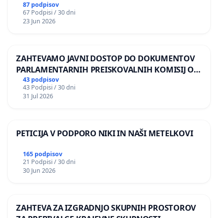
87 podpisov
67 Podpisi / 30 dni
23 Jun 2026
ZAHTEVAMO JAVNI DOSTOP DO DOKUMENTOV
PARLAMENTARNIH PREISKOVALNIH KOMISIJ O
ILEGALNI TRGOVINI Z OROŽJEM
43 podpisov
43 Podpisi / 30 dni
31 Jul 2026
PETICIJA V PODPORO NIKI IN NAŠI METELKOVI
165 podpisov
21 Podpisi / 30 dni
30 Jun 2026
ZAHTEVA ZA IZGRADNJO SKUPNIH PROSTOROV