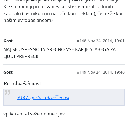
Kje ste mediji pri tej zadevi ali ste se morali ukloniti
kapitalu (lastnikom in naročnikom reklam), če ne že kar
našim evroposlancem?
Gost
#148
Nov 24, 2014, 19:01
NAJ SE USPEŠNO IN SREČNO VSE KAR JE SLABEGA ZA
LJUDI PREPREČI!
Gost
#149
Nov 24, 2014, 19:40
Re: obveščenost
#147: gosta - obveščenost
vpliv kapital seže do medijev