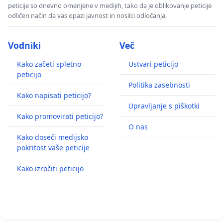
peticije so dnevno omenjene v medijih, tako da je oblikovanje peticije
odličen način da vas opazi javnost in nosilci odločanja.
Vodniki
Več
Kako začeti spletno
Ustvari peticijo
peticijo
Politika zasebnosti
Kako napisati peticijo?
Upravljanje s piškotki
Kako promovirati peticijo?
O nas
Kako doseči medijsko
pokritost vaše peticije
Kako izročiti peticijo