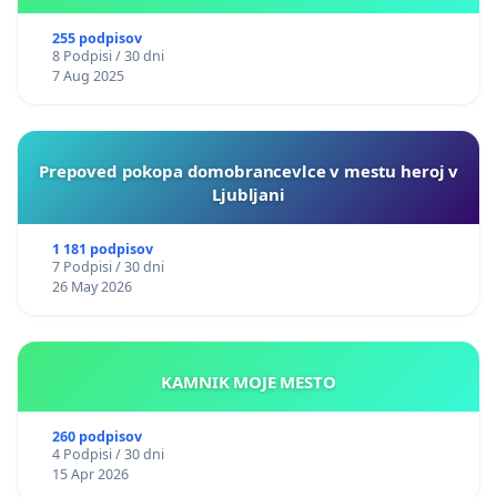
255 podpisov
8 Podpisi / 30 dni
7 Aug 2025
Prepoved pokopa domobrancevlce v mestu heroj v
Ljubljani
1 181 podpisov
7 Podpisi / 30 dni
26 May 2026
KAMNIK MOJE MESTO
260 podpisov
4 Podpisi / 30 dni
15 Apr 2026