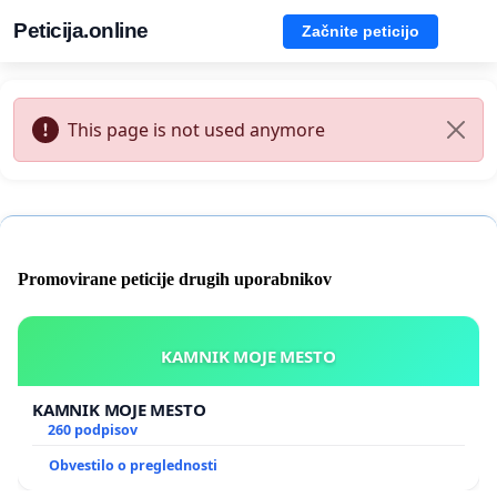
Peticija.online
Začnite peticijo
This page is not used anymore
Promovirane peticije drugih uporabnikov
KAMNIK MOJE MESTO
KAMNIK MOJE MESTO
260 podpisov
Obvestilo o preglednosti