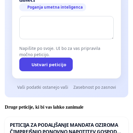
Poganja umetna inteligenca
Napišite po svoje. UI bo za vas pripravila
močno peticijo.
Ustvari peticijo
Vaši podatki ostanejo vaši
Zasebnost po zasnovi
Druge peticije, ki bi vas lahko zanimale
PETICIJA ZA PODALJŠANJE MANDATA OZIROMA
ČIMPREJŠNJO PONOVNO NAPOTITEV GOSPODA