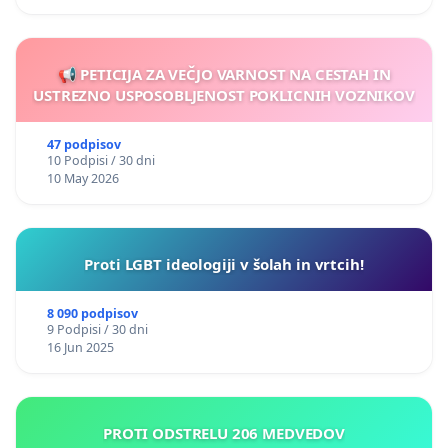
📢 PETICIJA ZA VEČJO VARNOST NA CESTAH IN
USTREZNO USPOSOBLJENOST POKLICNIH VOZNIKOV
47 podpisov
10 Podpisi / 30 dni
10 May 2026
Proti LGBT ideologiji v šolah in vrtcih!
8 090 podpisov
9 Podpisi / 30 dni
16 Jun 2025
PROTI ODSTRELU 206 MEDVEDOV