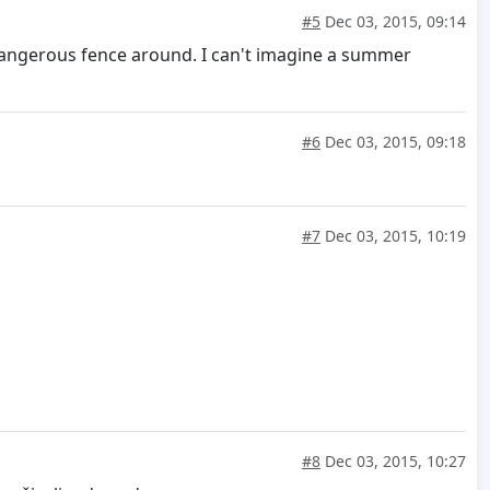
#5
Dec 03, 2015, 09:14
a dangerous fence around. I can't imagine a summer
#6
Dec 03, 2015, 09:18
#7
Dec 03, 2015, 10:19
#8
Dec 03, 2015, 10:27