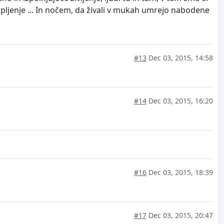
 trpljenje ... In nočem, da živali v mukah umrejo nabodene
#13
Dec 03, 2015, 14:58
#14
Dec 03, 2015, 16:20
#16
Dec 03, 2015, 18:39
#17
Dec 03, 2015, 20:47