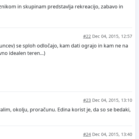
ameznikom in skupinam predstavlja rekreacijo, zabavo in
#22
Dec 04, 2015, 12:57
guncev) se sploh odločajo, kam dati ograjo in kam ne na
no idealen teren...)
#23
Dec 04, 2015, 13:10
lim, okolju, proračunu. Edina korist je, da so se bedaki,
#24
Dec 04, 2015, 13:40