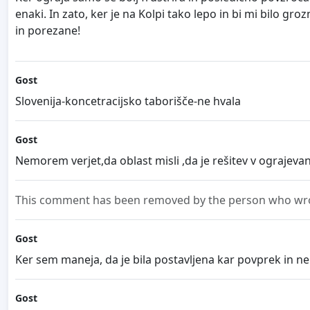
enaki. In zato, ker je na Kolpi tako lepo in bi mi bilo gr
in porezane!
Gost
Slovenija-koncetracijsko taborišče-ne hvala
Gost
Nemorem verjet,da oblast misli ,da je rešitev v ograjeva
This comment has been removed by the person who wrot
Gost
Ker sem maneja, da je bila postavljena kar povprek in n
Gost