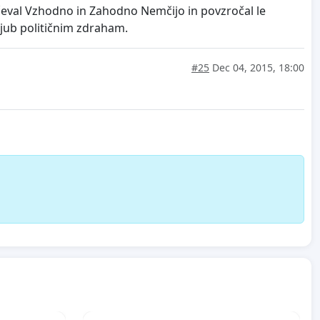
očeval Vzhodno in Zahodno Nemčijo in povzročal le
kljub političnim zdraham.
#25
Dec 04, 2015, 18:00