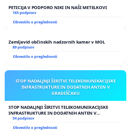
PETICIJA V PODPORO NIKI IN NAŠI METELKOVI
165 podpisov
Obvestilo o preglednosti
Zemljevid občinskih nadzornih kamer v MOL
89 podpisov
Obvestilo o preglednosti
STOP NADALJNJI ŠIRITVI TELEKOMUNIKACIJSKE
INFRASTRUKTURE IN DODATNIH ANTEN V
GRADIŠČAKU
STOP NADALJNJI ŠIRITVI TELEKOMUNIKACIJSKE
INFRASTRUKTURE IN DODATNIH ANTEN V
GRADIŠČAKU
54 podpisov
Obvestilo o preglednosti