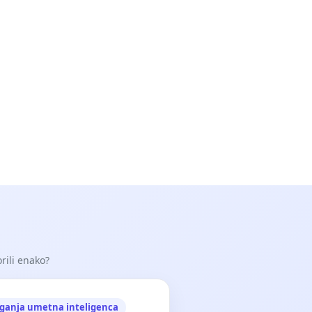
orili enako?
ganja umetna inteligenca