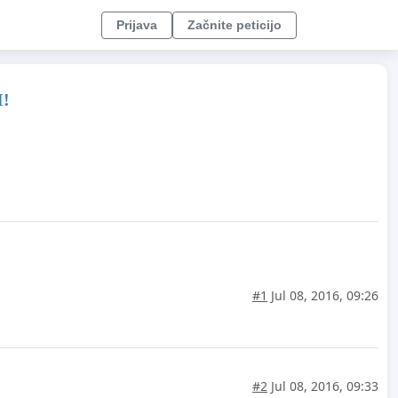
Prijava
Začnite peticijo
!
#1
Jul 08, 2016, 09:26
#2
Jul 08, 2016, 09:33