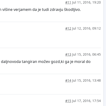
#11
Jul 11, 2016, 19:20
m višine verjamem da je tudi zdravju škodljivo.
#12
Jul 12, 2016, 09:12
#13
Jul 15, 2016, 06:45
njo daljnovoda tangiran možev gozd,ki ga je moral do
#14
Jul 15, 2016, 13:48
#15
Jul 17, 2016, 17:54