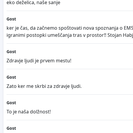
eko deželica, naše sanje
Gost
ker je čas, da začnemo spoštovati nova spoznanja o EMS 
igranimi postopki umeščanja tras v prostor!! Stojan Hab
Gost
Zdravje ljudi je prvem mestu!
Gost
Zato ker me skrbi za zdravje ljudi.
Gost
To je naša dolžnost!
Gost