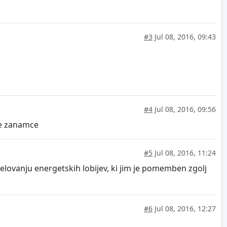
#3
Jul 08, 2016, 09:43
#4
Jul 08, 2016, 09:56
aše zanamce
#5
Jul 08, 2016, 11:24
delovanju energetskih lobijev, ki jim je pomemben zgolj
#6
Jul 08, 2016, 12:27