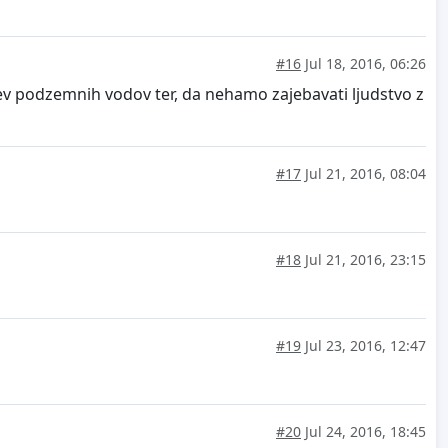
#16
Jul 18, 2016, 06:26
tev podzemnih vodov ter, da nehamo zajebavati ljudstvo z
#17
Jul 21, 2016, 08:04
#18
Jul 21, 2016, 23:15
#19
Jul 23, 2016, 12:47
#20
Jul 24, 2016, 18:45