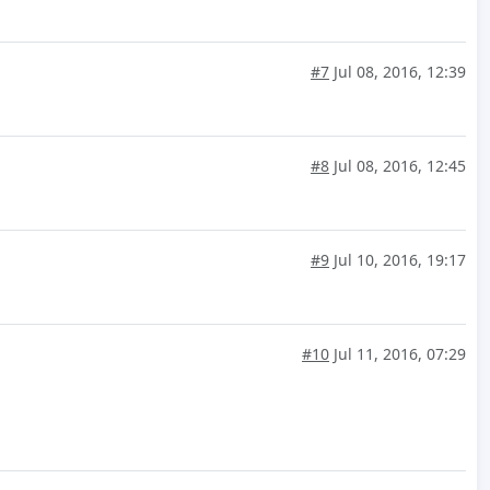
#7
Jul 08, 2016, 12:39
#8
Jul 08, 2016, 12:45
#9
Jul 10, 2016, 19:17
#10
Jul 11, 2016, 07:29