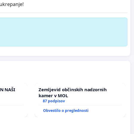
 ukrepanje!
IN NAŠI
Zemljevid občinskih nadzornih
kamer v MOL
87 podpisov
Obvestilo o preglednosti