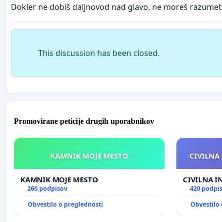
Dokler ne dobiš daljnovod nad glavo, ne moreš razumeti
This discussion has been closed.
Promovirane peticije drugih uporabnikov
KAMNIK MOJE MESTO
CIVILNA 
KAMNIK MOJE MESTO
CIVILNA I
260 podpisov
420 podpi
Obvestilo o preglednosti
Obvestilo 