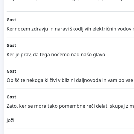
Gost
Ker,nocem zdravju in naravi škodljivih električnih vodov
Gost
Ker je prav, da tega nočemo nad našo glavo
Gost
Obiščite nekoga ki živi v blizini daljnovoda in vam bo vse 
Gost
Zato, ker se mora tako pomembne reči delati skupaj z ma
Joži