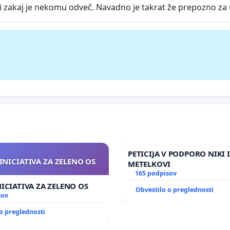
 zakaj je nekomu odveč. Navadno je takrat že prepozno za
PETICIJA V PODPORO NIKI 
INICIATIVA ZA ZELENO OS
METELKOVI
165 podpisov
NICIATIVA ZA ZELENO OS
Obvestilo o preglednosti
sov
o preglednosti