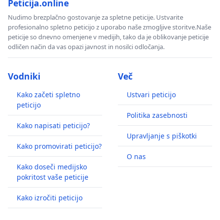
Peticija.online
Nudimo brezplačno gostovanje za spletne peticije. Ustvarite
profesionalno spletno peticijo z uporabo naše zmogljive storitve.Naše
peticije so dnevno omenjene v medijih, tako da je oblikovanje peticije
odličen način da vas opazi javnost in nosilci odločanja.
Vodniki
Več
Kako začeti spletno
Ustvari peticijo
peticijo
Politika zasebnosti
Kako napisati peticijo?
Upravljanje s piškotki
Kako promovirati peticijo?
O nas
Kako doseči medijsko
pokritost vaše peticije
Kako izročiti peticijo