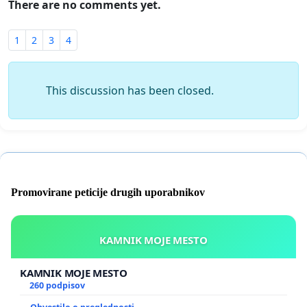
There are no comments yet.
1
2
3
4
This discussion has been closed.
Promovirane peticije drugih uporabnikov
KAMNIK MOJE MESTO
KAMNIK MOJE MESTO
260 podpisov