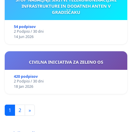
INFRASTRUKTURE IN DODATNIH ANTEN V
GRADIŠČAKU
54 podpisov
2 Podpisi / 30 dni
14 Jun 2026
CIVILNA INICIATIVA ZA ZELENO OS
420 podpisov
2 Podpisi / 30 dni
18 Jan 2026
1
2
»