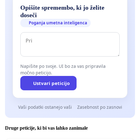
Opišite spremembo, ki jo želite
doseči
Poganja umetna inteligenca
Napišite po svoje. UI bo za vas pripravila
močno peticijo.
Ustvari peticijo
Vaši podatki ostanejo vaši
Zasebnost po zasnovi
Druge peticije, ki bi vas lahko zanimale