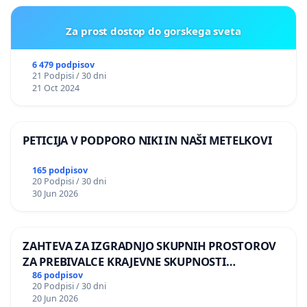
Za prost dostop do gorskega sveta
6 479 podpisov
21 Podpisi / 30 dni
21 Oct 2024
PETICIJA V PODPORO NIKI IN NAŠI METELKOVI
165 podpisov
20 Podpisi / 30 dni
30 Jun 2026
ZAHTEVA ZA IZGRADNJO SKUPNIH PROSTOROV
ZA PREBIVALCE KRAJEVNE SKUPNOSTI
PRESTRANEK
86 podpisov
20 Podpisi / 30 dni
20 Jun 2026