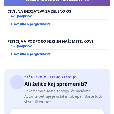
CIVILNA INICIATIVA ZA ZELENO OS
420 podpisov
Obvestilo o preglednosti
PETICIJA V PODPORO NIKI IN NAŠI METELKOVI
165 podpisov
Obvestilo o preglednosti
ZAČNI SVOJO LASTNO PETICIJO
Ali želite kaj spremeniti?
Spremembe se ne zgodijo, če molčimo.
Avtor te peticije je vstal in ukrepal. Boste tudi
vi storili enako?