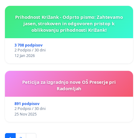
Prihodnost Križank - Odprto pismo: Zahtevamo
jasen, strokoven in odgovoren pristop k
oblikovanju prihodnosti Križank!
3 708 podpisov
2 Podpisi / 30 dni
12 Jan 2026
Peticija za izgradnjo nove OŠ Preserje pri
Radomljah
891 podpisov
2 Podpisi / 30 dni
25 Nov 2025