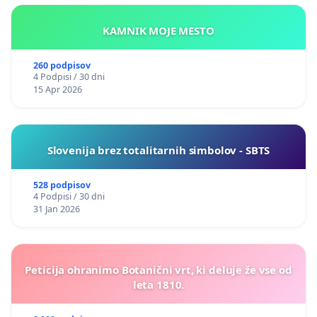
KAMNIK MOJE MESTO
260 podpisov
4 Podpisi / 30 dni
15 Apr 2026
Slovenija brez totalitarnih simbolov - SBTS
528 podpisov
4 Podpisi / 30 dni
31 Jan 2026
Peticija ohranimo Botanični vrt, ki deluje že vse od
leta 1810.