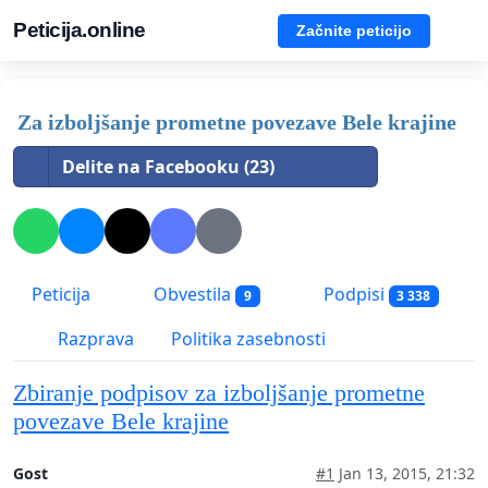
Peticija.online
Začnite peticijo
Za izboljšanje prometne povezave Bele krajine
Delite na Facebooku (23)
Peticija
Obvestila
Podpisi
9
3 338
Razprava
Politika zasebnosti
Zbiranje podpisov za izboljšanje prometne
povezave Bele krajine
Gost
#1
Jan 13, 2015, 21:32