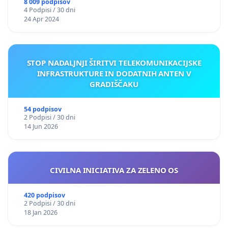
8 009 podpisov
4 Podpisi / 30 dni
24 Apr 2024
STOP NADALJNJI ŠIRITVI TELEKOMUNIKACIJSKE
INFRASTRUKTURE IN DODATNIH ANTEN V
GRADIŠČAKU
54 podpisov
2 Podpisi / 30 dni
14 Jun 2026
CIVILNA INICIATIVA ZA ZELENO OS
420 podpisov
2 Podpisi / 30 dni
18 Jan 2026