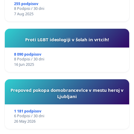
255 podpisov
8 Podpisi / 30 dni
7 Aug 2025
Proti LGBT ideologiji v šolah in vrtcih!
8 090 podpisov
8 Podpisi / 30 dni
16 Jun 2025
Prepoved pokopa domobrancevlce v mestu heroj v
Ljubljani
1 181 podpisov
6 Podpisi / 30 dni
26 May 2026