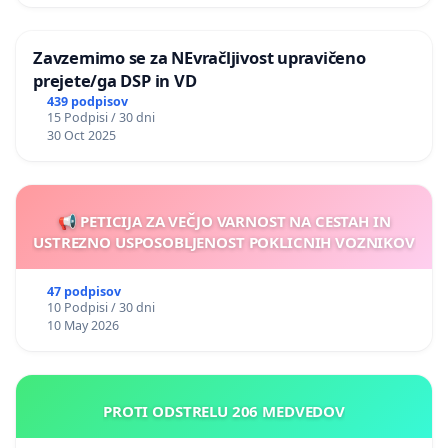
Zavzemimo se za NEvračljivost upravičeno
prejete/ga DSP in VD
439 podpisov
15 Podpisi / 30 dni
30 Oct 2025
📢 PETICIJA ZA VEČJO VARNOST NA CESTAH IN
USTREZNO USPOSOBLJENOST POKLICNIH VOZNIKOV
47 podpisov
10 Podpisi / 30 dni
10 May 2026
PROTI ODSTRELU 206 MEDVEDOV