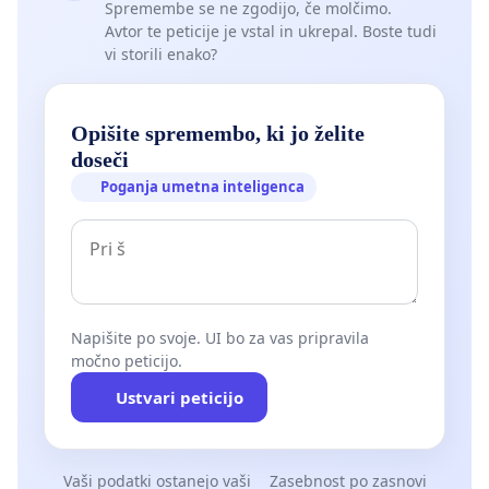
Spremembe se ne zgodijo, če molčimo.
Avtor te peticije je vstal in ukrepal. Boste tudi
vi storili enako?
Opišite spremembo, ki jo želite
doseči
Poganja umetna inteligenca
Napišite po svoje. UI bo za vas pripravila
močno peticijo.
Ustvari peticijo
Vaši podatki ostanejo vaši
Zasebnost po zasnovi