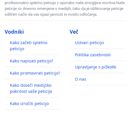
profesionalno spletno peticijo z uporabo naše zmogljive storitve.Naše
peticije so dnevno omenjene v medijih, tako da je oblikovanje peticije
odličen način da vas opazi javnost in nosilci odločanja.
Vodniki
Več
Kako začeti spletno
Ustvari peticijo
peticijo
Politika zasebnosti
Kako napisati peticijo?
Upravljanje s piškotki
Kako promovirati peticijo?
O nas
Kako doseči medijsko
pokritost vaše peticije
Kako izročiti peticijo