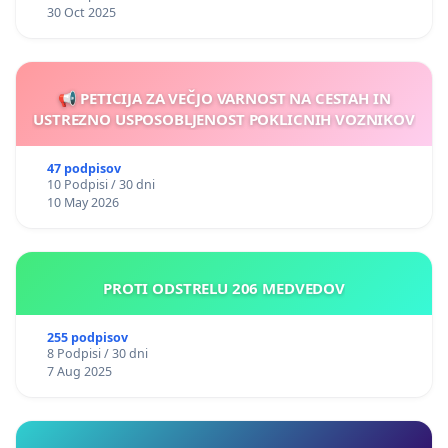
30 Oct 2025
📢 PETICIJA ZA VEČJO VARNOST NA CESTAH IN
USTREZNO USPOSOBLJENOST POKLICNIH VOZNIKOV
47 podpisov
10 Podpisi / 30 dni
10 May 2026
PROTI ODSTRELU 206 MEDVEDOV
255 podpisov
8 Podpisi / 30 dni
7 Aug 2025