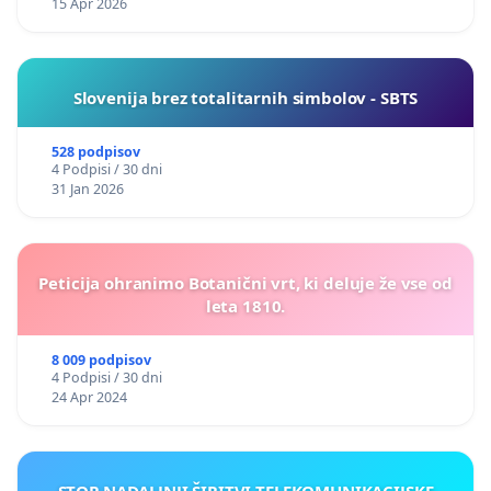
15 Apr 2026
Slovenija brez totalitarnih simbolov - SBTS
528 podpisov
4 Podpisi / 30 dni
31 Jan 2026
Peticija ohranimo Botanični vrt, ki deluje že vse od
leta 1810.
8 009 podpisov
4 Podpisi / 30 dni
24 Apr 2024
STOP NADALJNJI ŠIRITVI TELEKOMUNIKACIJSKE