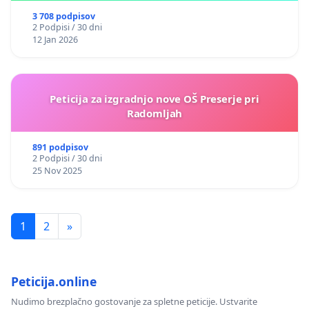
3 708 podpisov
2 Podpisi / 30 dni
12 Jan 2026
Peticija za izgradnjo nove OŠ Preserje pri
Radomljah
891 podpisov
2 Podpisi / 30 dni
25 Nov 2025
1
2
»
Peticija.online
Nudimo brezplačno gostovanje za spletne peticije. Ustvarite