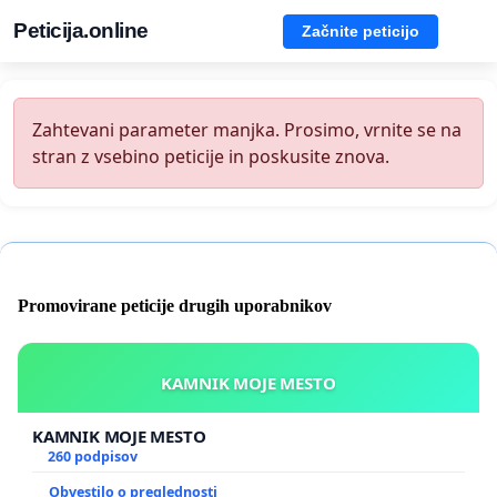
Peticija.online
Začnite peticijo
Zahtevani parameter manjka. Prosimo, vrnite se na
stran z vsebino peticije in poskusite znova.
Promovirane peticije drugih uporabnikov
KAMNIK MOJE MESTO
KAMNIK MOJE MESTO
260 podpisov
Obvestilo o preglednosti