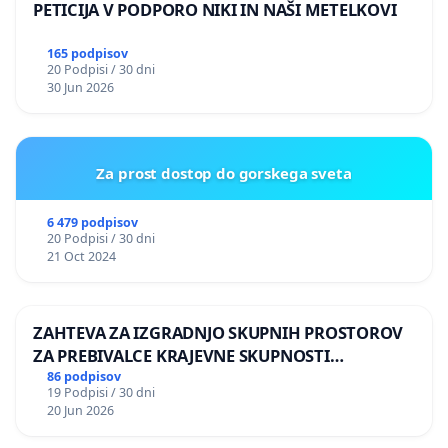
PETICIJA V PODPORO NIKI IN NAŠI METELKOVI
165 podpisov
20 Podpisi / 30 dni
30 Jun 2026
Za prost dostop do gorskega sveta
6 479 podpisov
20 Podpisi / 30 dni
21 Oct 2024
ZAHTEVA ZA IZGRADNJO SKUPNIH PROSTOROV
ZA PREBIVALCE KRAJEVNE SKUPNOSTI
PRESTRANEK
86 podpisov
19 Podpisi / 30 dni
20 Jun 2026