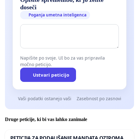
doseči
Poganja umetna inteligenca
Napišite po svoje. UI bo za vas pripravila
močno peticijo.
Ustvari peticijo
Vaši podatki ostanejo vaši
Zasebnost po zasnovi
Druge peticije, ki bi vas lahko zanimale
PETICIJA ZA PODALJŠANJE MANDATA OZIROMA