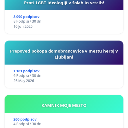
Proti LGBT ideologiji v šolah in vrtcih!
8 090 podpisov
8 Podpisi / 30 dni
16 Jun 2025
Prepoved pokopa domobrancevlce v mestu heroj v
Ljubljani
1 181 podpisov
6 Podpisi / 30 dni
26 May 2026
KAMNIK MOJE MESTO
260 podpisov
4 Podpisi / 30 dni