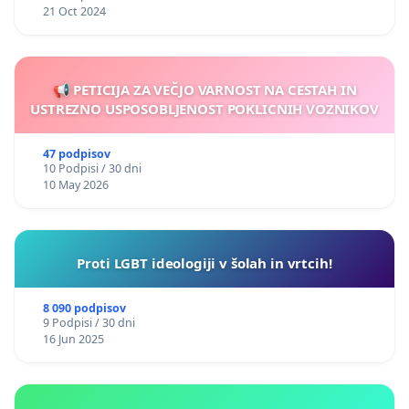
21 Oct 2024
📢 PETICIJA ZA VEČJO VARNOST NA CESTAH IN
USTREZNO USPOSOBLJENOST POKLICNIH VOZNIKOV
47 podpisov
10 Podpisi / 30 dni
10 May 2026
Proti LGBT ideologiji v šolah in vrtcih!
8 090 podpisov
9 Podpisi / 30 dni
16 Jun 2025