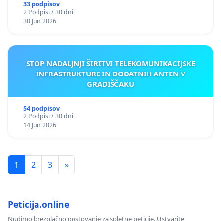
33 podpisov
2 Podpisi / 30 dni
30 Jun 2026
STOP NADALJNJI ŠIRITVI TELEKOMUNIKACIJSKE
INFRASTRUKTURE IN DODATNIH ANTEN V
GRADIŠČAKU
54 podpisov
2 Podpisi / 30 dni
14 Jun 2026
1
2
3
»
Peticija.online
Nudimo brezplačno gostovanje za spletne peticije. Ustvarite