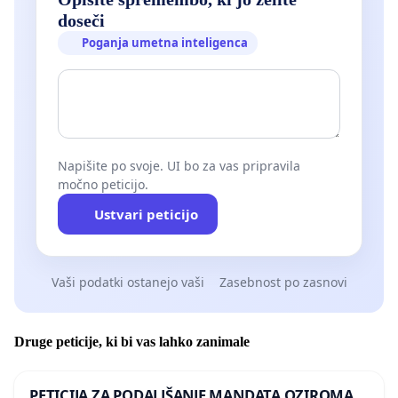
doseči
Poganja umetna inteligenca
Napišite po svoje. UI bo za vas pripravila
močno peticijo.
Ustvari peticijo
Vaši podatki ostanejo vaši
Zasebnost po zasnovi
Druge peticije, ki bi vas lahko zanimale
PETICIJA ZA PODALJŠANJE MANDATA OZIROMA