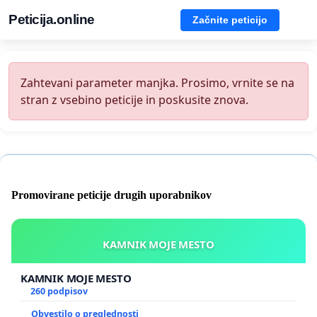
Peticija.online
Začnite peticijo
Zahtevani parameter manjka. Prosimo, vrnite se na
stran z vsebino peticije in poskusite znova.
Promovirane peticije drugih uporabnikov
KAMNIK MOJE MESTO
KAMNIK MOJE MESTO
260 podpisov
Obvestilo o preglednosti