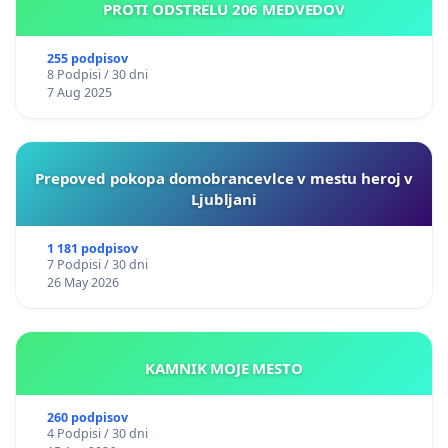
PROTI ODSTRELU 206 MEDVEDOV
255 podpisov
8 Podpisi / 30 dni
7 Aug 2025
Prepoved pokopa domobrancevlce v mestu heroj v
Ljubljani
1 181 podpisov
7 Podpisi / 30 dni
26 May 2026
KAMNIK MOJE MESTO
260 podpisov
4 Podpisi / 30 dni