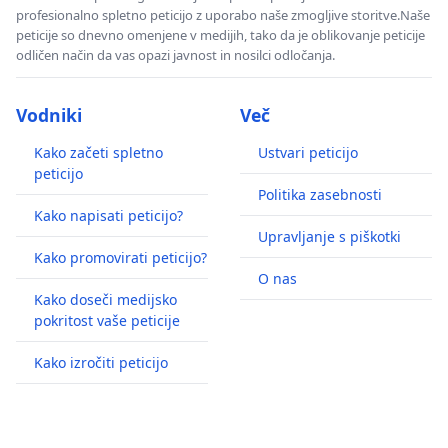
profesionalno spletno peticijo z uporabo naše zmogljive storitve.Naše
peticije so dnevno omenjene v medijih, tako da je oblikovanje peticije
odličen način da vas opazi javnost in nosilci odločanja.
Vodniki
Več
Kako začeti spletno
Ustvari peticijo
peticijo
Politika zasebnosti
Kako napisati peticijo?
Upravljanje s piškotki
Kako promovirati peticijo?
O nas
Kako doseči medijsko
pokritost vaše peticije
Kako izročiti peticijo