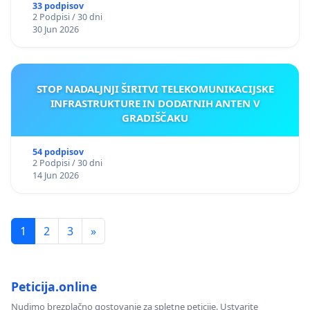
33 podpisov
2 Podpisi / 30 dni
30 Jun 2026
STOP NADALJNJI ŠIRITVI TELEKOMUNIKACIJSKE
INFRASTRUKTURE IN DODATNIH ANTEN V
GRADIŠČAKU
54 podpisov
2 Podpisi / 30 dni
14 Jun 2026
1
2
3
»
Peticija.online
Nudimo brezplačno gostovanje za spletne peticije. Ustvarite