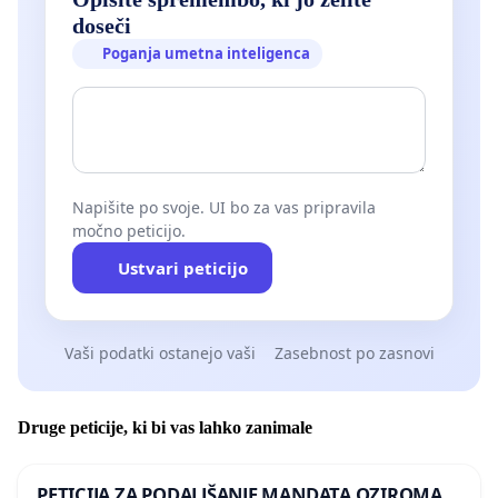
doseči
Poganja umetna inteligenca
Napišite po svoje. UI bo za vas pripravila
močno peticijo.
Ustvari peticijo
Vaši podatki ostanejo vaši
Zasebnost po zasnovi
Druge peticije, ki bi vas lahko zanimale
PETICIJA ZA PODALJŠANJE MANDATA OZIROMA