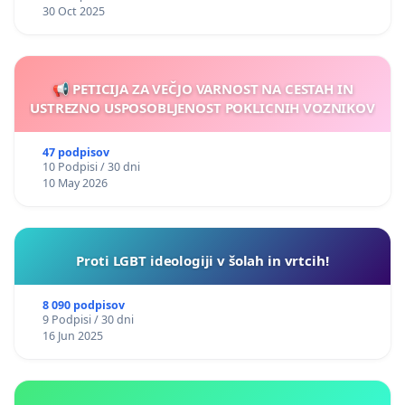
30 Oct 2025
📢 PETICIJA ZA VEČJO VARNOST NA CESTAH IN
USTREZNO USPOSOBLJENOST POKLICNIH VOZNIKOV
47 podpisov
10 Podpisi / 30 dni
10 May 2026
Proti LGBT ideologiji v šolah in vrtcih!
8 090 podpisov
9 Podpisi / 30 dni
16 Jun 2025