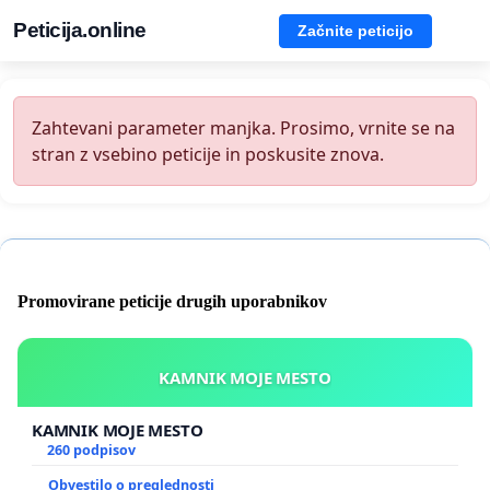
Peticija.online
Začnite peticijo
Zahtevani parameter manjka. Prosimo, vrnite se na
stran z vsebino peticije in poskusite znova.
Promovirane peticije drugih uporabnikov
KAMNIK MOJE MESTO
KAMNIK MOJE MESTO
260 podpisov
Obvestilo o preglednosti