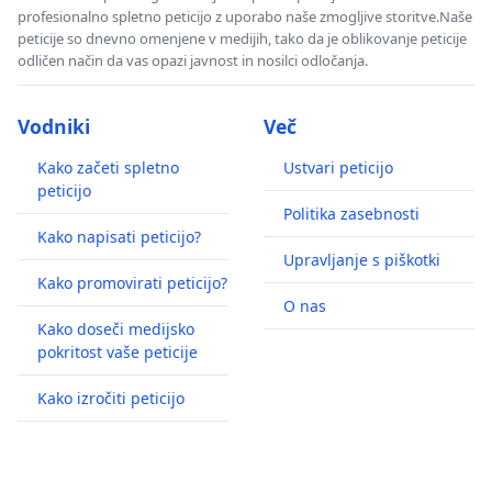
profesionalno spletno peticijo z uporabo naše zmogljive storitve.Naše
peticije so dnevno omenjene v medijih, tako da je oblikovanje peticije
odličen način da vas opazi javnost in nosilci odločanja.
Vodniki
Več
Kako začeti spletno
Ustvari peticijo
peticijo
Politika zasebnosti
Kako napisati peticijo?
Upravljanje s piškotki
Kako promovirati peticijo?
O nas
Kako doseči medijsko
pokritost vaše peticije
Kako izročiti peticijo