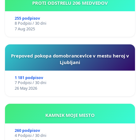
PROTI ODSTRELU 206 MEDVEDOV
255 podpisov
8 Podpisi / 30 dni
7 Aug 2025
Prepoved pokopa domobrancevlce v mestu heroj v
Ljubljani
1 181 podpisov
7 Podpisi / 30 dni
26 May 2026
KAMNIK MOJE MESTO
260 podpisov
4 Podpisi / 30 dni